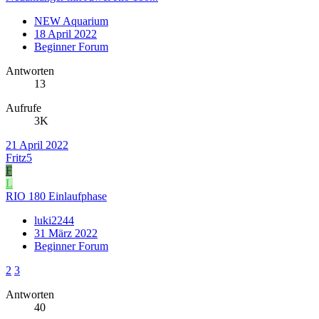
NEW Aquarium
18 April 2022
Beginner Forum
Antworten
13
Aufrufe
3K
21 April 2022
Fritz5
F
L
RIO 180 Einlaufphase
luki2244
31 März 2022
Beginner Forum
2
3
Antworten
40