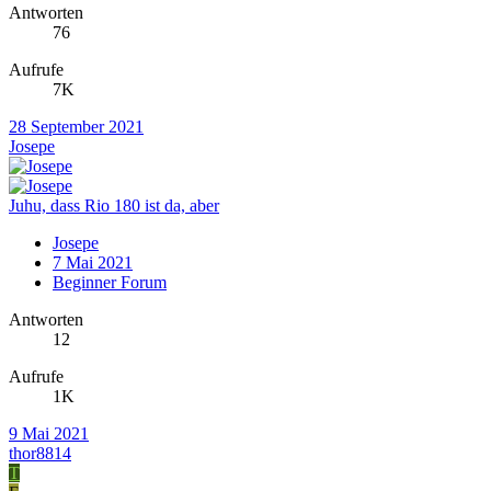
Antworten
76
Aufrufe
7K
28 September 2021
Josepe
Juhu, dass Rio 180 ist da, aber
Josepe
7 Mai 2021
Beginner Forum
Antworten
12
Aufrufe
1K
9 Mai 2021
thor8814
T