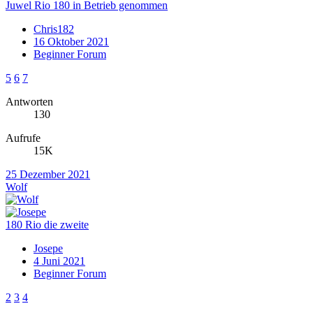
Juwel Rio 180 in Betrieb genommen
Chris182
16 Oktober 2021
Beginner Forum
5
6
7
Antworten
130
Aufrufe
15K
25 Dezember 2021
Wolf
180 Rio die zweite
Josepe
4 Juni 2021
Beginner Forum
2
3
4