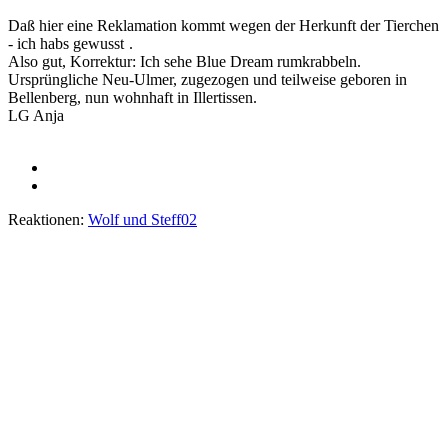
Daß hier eine Reklamation kommt wegen der Herkunft der Tierchen
- ich habs gewusst
.
Also gut, Korrektur: Ich sehe Blue Dream rumkrabbeln.
Ursprüngliche Neu-Ulmer, zugezogen und teilweise geboren in
Bellenberg, nun wohnhaft in Illertissen.
LG Anja
Reaktionen:
Wolf
und
Steff02