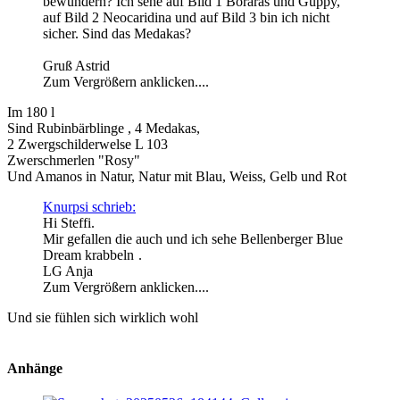
bewundern? Ich sehe auf Bild 1 Boraras und Guppy,
auf Bild 2 Neocaridina und auf Bild 3 bin ich nicht
sicher. Sind das Medakas?
Gruß Astrid
Zum Vergrößern anklicken....
Im 180 l
Sind Rubinbärblinge , 4 Medakas,
2 Zwergschilderwelse L 103
Zwerschmerlen "Rosy"
Und Amanos in Natur, Natur mit Blau, Weiss, Gelb und Rot
Knurpsi schrieb:
Hi Steffi.
Mir gefallen die auch und ich sehe Bellenberger Blue
Dream krabbeln
.
LG Anja
Zum Vergrößern anklicken....
Und sie fühlen sich wirklich wohl
Anhänge