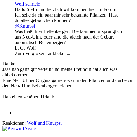
Wolf schrieb:
Hallo Steffi und herzlich willkommen hier im Forum.
Ich sehe da ein paar mir sehr bekannte Pflanzen. Hast
du alles gebrauchen können?
@Knurpsi
Was heißt hier Bellenberger? Die kommen ursprünglich
aus Neu-Ulm,
oder sind die gleich nach der Geburt
automatisch Bellenberger?
L. G. Wolf
Zum Vergrößern anklicken....
Danke
Jaaa hab ganz gut verteilt und meine Freundin hat auch was
abbekommen.
Eine Neu-Ulmer Originalgarnele war in den Pflanzen und durfte zu
den Neu- Ulm Bellenbergern ziehen
Hab einen schönen Urlaub
Reaktionen:
Wolf
und
Knurpsi