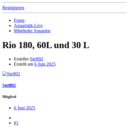
Registrieren
Foren
Aquaristik-Live
Mitglieder Aquarien
Rio 180, 60L und 30 L
Ersteller
Steff02
Erstellt am
6 Juni 2025
Steff02
Mitglied
6 Juni 2025
#1