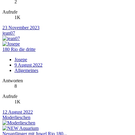
2
Aufrufe
1K
23 November 2023
jean07
180 Rio die dritte
Josepe
9 August 2022
Allgemeines
Antworten
8
Aufrufe
1K
12 August 2022
Moderlieschen
Neuanfänger mit Juwel Rio 180...