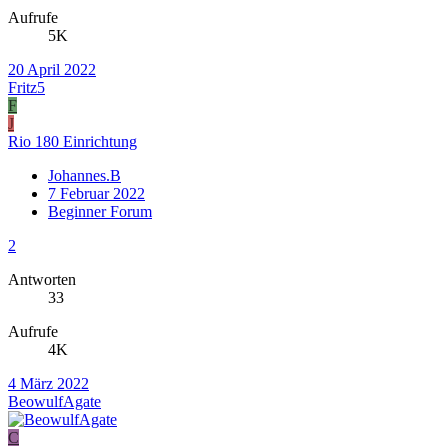
Aufrufe
5K
20 April 2022
Fritz5
F
J
Rio 180 Einrichtung
Johannes.B
7 Februar 2022
Beginner Forum
2
Antworten
33
Aufrufe
4K
4 März 2022
BeowulfAgate
C