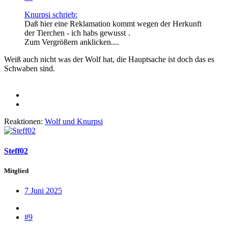
Knurpsi schrieb:
Daß hier eine Reklamation kommt wegen der Herkunft
der Tierchen - ich habs gewusst
.
Zum Vergrößern anklicken....
Weiß auch nicht was der Wolf hat, die Hauptsache ist doch das es
Schwaben sind.
Reaktionen:
Wolf
und
Knurpsi
Steff02
Mitglied
7 Juni 2025
#9