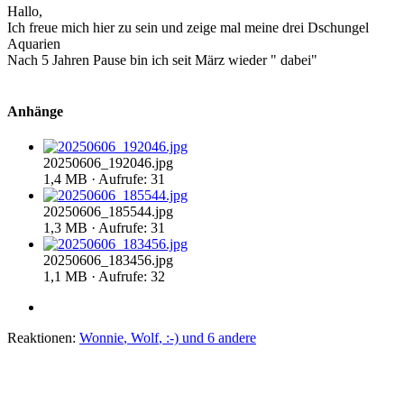
Hallo,
Ich freue mich hier zu sein und zeige mal meine drei Dschungel
Aquarien
Nach 5 Jahren Pause bin ich seit März wieder " dabei"
Anhänge
20250606_192046.jpg
1,4 MB · Aufrufe: 31
20250606_185544.jpg
1,3 MB · Aufrufe: 31
20250606_183456.jpg
1,1 MB · Aufrufe: 32
Reaktionen:
Wonnie
,
Wolf
,
:-)
und 6 andere