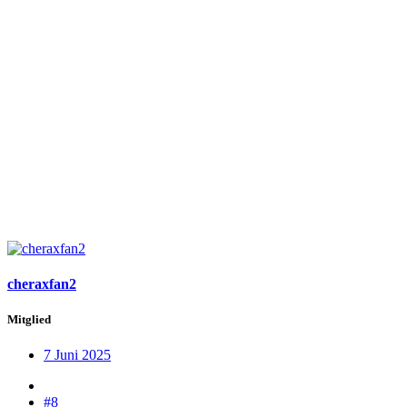
cheraxfan2
Mitglied
7 Juni 2025
#8