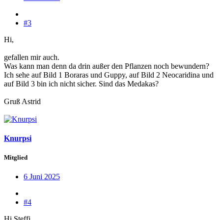
#3
Hi,
gefallen mir auch.
Was kann man denn da drin außer den Pflanzen noch bewundern?
Ich sehe auf Bild 1 Boraras und Guppy, auf Bild 2 Neocaridina und
auf Bild 3 bin ich nicht sicher. Sind das Medakas?
Gruß Astrid
Knurpsi
Mitglied
6 Juni 2025
#4
Hi Steffi.