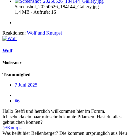
Screenshot_20250526_184144_Gallery.jpg
1,4 MB · Aufrufe: 16
Reaktionen:
Wolf
und
Knurpsi
Wolf
Moderator
Teammitglied
7 Juni 2025
#6
Hallo Steffi und herzlich willkommen hier im Forum.
Ich sehe da ein paar mir sehr bekannte Pflanzen. Hast du alles
gebrauchen können?
@Knurpsi
Was heißt hier Bellenberger? Die kommen ursprünglich aus Neu-