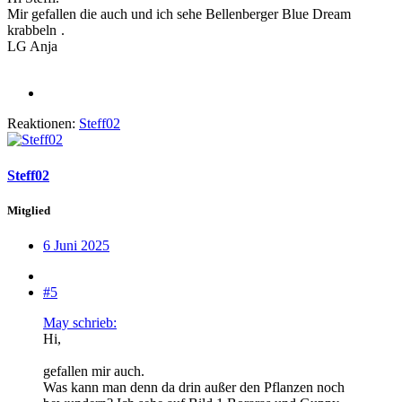
Mir gefallen die auch und ich sehe Bellenberger Blue Dream
krabbeln
.
LG Anja
Reaktionen:
Steff02
Steff02
Mitglied
6 Juni 2025
#5
May schrieb:
Hi,
gefallen mir auch.
Was kann man denn da drin außer den Pflanzen noch