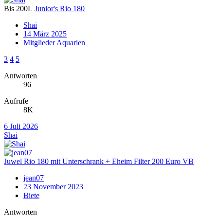
Bis 200L
Junior's Rio 180
Shai
14 März 2025
Mitglieder Aquarien
3
4
5
Antworten
96
Aufrufe
8K
6 Juli 2026
Shai
Juwel Rio 180 mit Unterschrank + Eheim Filter 200 Euro VB
jean07
23 November 2023
Biete
Antworten