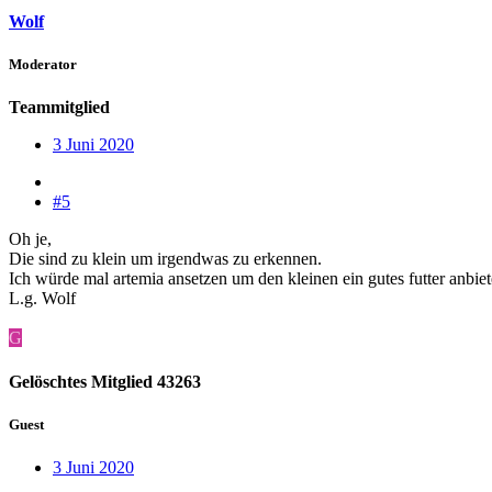
Wolf
Moderator
Teammitglied
3 Juni 2020
#5
Oh je,
Die sind zu klein um irgendwas zu erkennen.
Ich würde mal artemia ansetzen um den kleinen ein gutes futter anbi
L.g. Wolf
G
Gelöschtes Mitglied 43263
Guest
3 Juni 2020