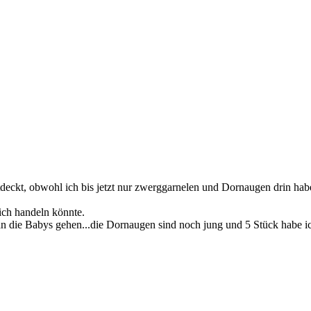
tdeckt, obwohl ich bis jetzt nur zwerggarnelen und Dornaugen drin hab
ich handeln könnte.
n die Babys gehen...die Dornaugen sind noch jung und 5 Stück habe ic