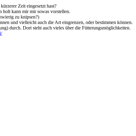
kürzerer Zeit eingesetzt hast?
holt kann mir mir sowas vorstellen.
hwierig zu knipsen?)
önnen und vielleicht auch die Art eingrenzen, oder bestimmen können.
ung) durch. Dort steht auch vieles über die Fütterungsmöglichkeiten.
4/