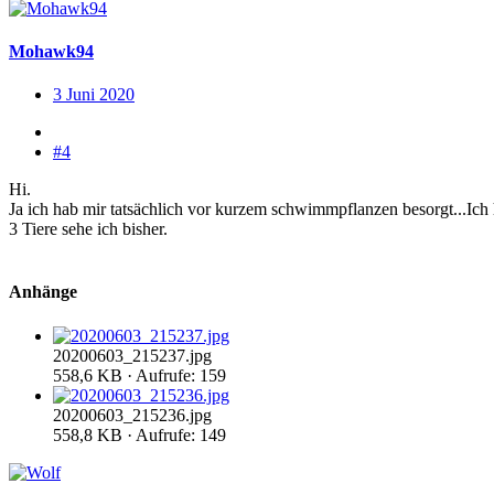
Mohawk94
3 Juni 2020
#4
Hi.
Ja ich hab mir tatsächlich vor kurzem schwimmpflanzen besorgt...Ich ha
3 Tiere sehe ich bisher.
Anhänge
20200603_215237.jpg
558,6 KB · Aufrufe: 159
20200603_215236.jpg
558,8 KB · Aufrufe: 149