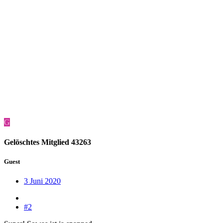
G
Gelöschtes Mitglied 43263
Guest
3 Juni 2020
#2