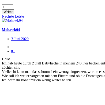
Weiter
Nächste
Letzte
Mohawk94
3 Juni 2020
#1
Hallo.
Ich hab heute durch Zufall Babyfische in meinem 240 liter becken en
züchten sind.
Vielleicht kann man das schonmal ein wenog eingrenzen, worum es s
Wie soll ich weiter vorgehen mit dem Füttern und ob die Dornaugen a
Ich hoffe ihr könnt mir ein wenig weiter helfen.