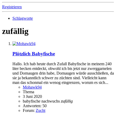
Registrieren
Schlagworte
zufällig
Plötzlich Babyfische
Hallo. Ich hab heute durch Zufall Babyfische in meinem 240
liter becken entdeckt, obwohl ich bis jetzt nur zwerggarnelen
und Dornaugen drin habe, Dornaugen würde ausschließen, da
sie ja bekanntlich schwer zu züchten sind. Vielleicht kann
man das schonmal ein wenog eingrenzen, worum es sich...
Mohawk94
Thema
3 Juni 2020
babyfische
nachwuchs
zufällig
Antworten: 50
Forum:
Zucht