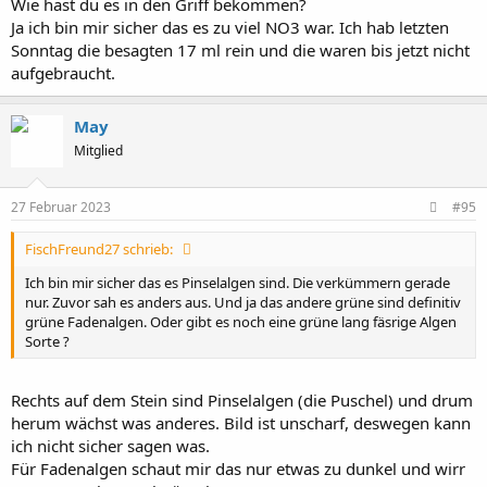
Wie hast du es in den Griff bekommen?
Ja ich bin mir sicher das es zu viel NO3 war. Ich hab letzten
Sonntag die besagten 17 ml rein und die waren bis jetzt nicht
aufgebraucht.
May
Mitglied
27 Februar 2023
#95
FischFreund27 schrieb:
Ich bin mir sicher das es Pinselalgen sind. Die verkümmern gerade
nur. Zuvor sah es anders aus. Und ja das andere grüne sind definitiv
grüne Fadenalgen. Oder gibt es noch eine grüne lang fäsrige Algen
Sorte ?
Rechts auf dem Stein sind Pinselalgen (die Puschel) und drum
herum wächst was anderes. Bild ist unscharf, deswegen kann
ich nicht sicher sagen was.
Für Fadenalgen schaut mir das nur etwas zu dunkel und wirr