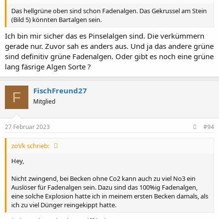
Das hellgrüne oben sind schon Fadenalgen. Das Gekrussel am Stein
(Bild 5) könnten Bartalgen sein.
Ich bin mir sicher das es Pinselalgen sind. Die verkümmern
gerade nur. Zuvor sah es anders aus. Und ja das andere grüne
sind definitiv grüne Fadenalgen. Oder gibt es noch eine grüne
lang fäsrige Algen Sorte ?
FischFreund27
F
Mitglied
27 Februar 2023
#94
zoVk schrieb:
Hey,
Nicht zwingend, bei Becken ohne Co2 kann auch zu viel No3 ein
Auslöser für Fadenalgen sein. Dazu sind das 100%ig Fadenalgen,
eine solche Explosion hatte ich in meinem ersten Becken damals, als
ich zu viel Dünger reingekippt hatte.