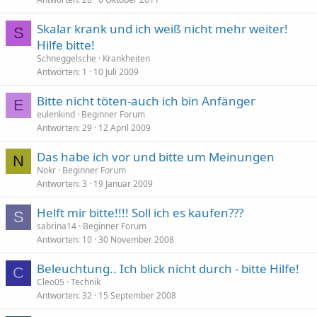
Skalar krank und ich weiß nicht mehr weiter!
S
Hilfe bitte!
Schneggelsche
Krankheiten
Antworten
1
10 Juli 2009
Bitte nicht töten-auch ich bin Anfänger
E
eulenkind
Beginner Forum
Antworten
29
12 April 2009
Das habe ich vor und bitte um Meinungen
N
Nokr
Beginner Forum
Antworten
3
19 Januar 2009
Helft mir bitte!!!! Soll ich es kaufen???
S
sabrina14
Beginner Forum
Antworten
10
30 November 2008
Beleuchtung.. Ich blick nicht durch - bitte Hilfe!
C
Cleo05
Technik
Antworten
32
15 September 2008