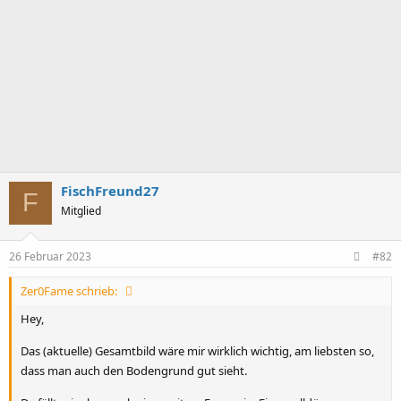
FischFreund27
F
Mitglied
26 Februar 2023
#82
Zer0Fame schrieb:
Hey,
Das (aktuelle) Gesamtbild wäre mir wirklich wichtig, am liebsten so,
dass man auch den Bodengrund gut sieht.