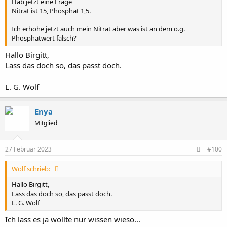
Hab jetzt eine Frage
Nitrat ist 15, Phosphat 1,5.
Ich erhöhe jetzt auch mein Nitrat aber was ist an dem o.g.
Phosphatwert falsch?
Hallo Birgitt,
Lass das doch so, das passt doch.
L. G. Wolf
Enya
Mitglied
27 Februar 2023
#100
Wolf schrieb:
Hallo Birgitt,
Lass das doch so, das passt doch.
L. G. Wolf
Ich lass es ja wollte nur wissen wieso...