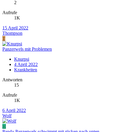
2
Aufrufe
1K
15 April 2022
Thompson
T
Panzerwels mit Problemen
Knurpsi
4 April 2022
Krankheiten
Antworten
15
Aufrufe
1K
6 April 2022
Wolf
H
Panda-Panzerwels schwimmt mit rücken nach unten