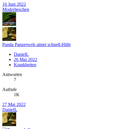
16 Juni 2022
Moderlieschen
Panda Panzerwels atmet schnell-Hilfe
DanielL
26 Mai 2022
Krankheiten
Antworten
7
Aufrufe
1K
27 Mai 2022
DanielL