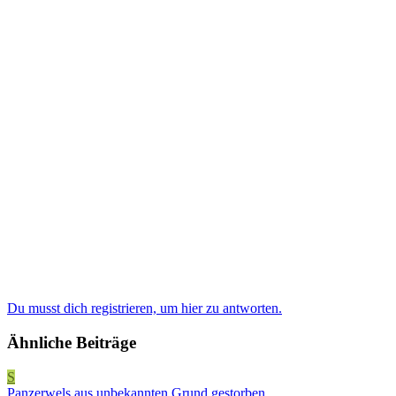
Du musst dich registrieren, um hier zu antworten.
Ähnliche Beiträge
S
Panzerwels aus unbekannten Grund gestorben