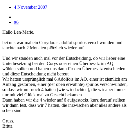
4 November 2007
#6
Hallo Len-Marie,
bei uns war mal ein Corydoras adolfoi spurlos verschwunden und
tauchte nach 2 Monaten plötzlich wieder auf.
Und wir standen auch mal vor der Entscheidung, ob wir lieber eine
Unterbesetzung bei den Corys oder einen Überbesatz im AQ
wählen sollten und haben uns dann für den Überbesatz entschieden
und diese Entscheidung nicht bereut.
Wir hatten ursprünglich mal 6 Adolfois im AQ, einer ist ziemlich am
Anfang gestorben, einer (der oben erwähnte) spurlos verschwunden,
so dass wir nur noch 4 hatten (wie wir dachten), die wir aber immer
nur mit viel Glück mal zu Gesicht bekamen.
Dann haben wir die 4 wieder auf 6 aufgestockt, kurz darauf stellten
wir dann fest, dass wir 7 hatten, die inzwischen aber alles andere als
scheu sind.
Gruss,
Britta