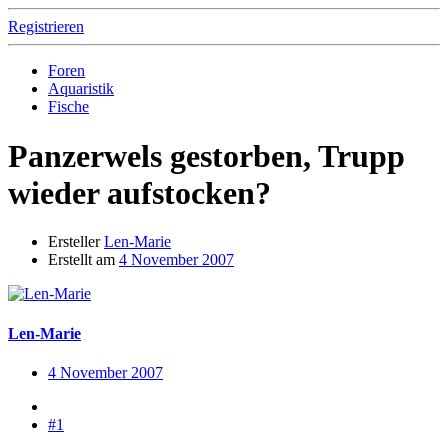
Registrieren
Foren
Aquaristik
Fische
Panzerwels gestorben, Trupp
wieder aufstocken?
Ersteller
Len-Marie
Erstellt am
4 November 2007
Len-Marie
4 November 2007
#1