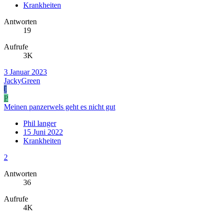
Krankheiten
Antworten
19
Aufrufe
3K
3 Januar 2023
JackyGreen
J
P
Meinen panzerwels geht es nicht gut
Phil langer
15 Juni 2022
Krankheiten
2
Antworten
36
Aufrufe
4K