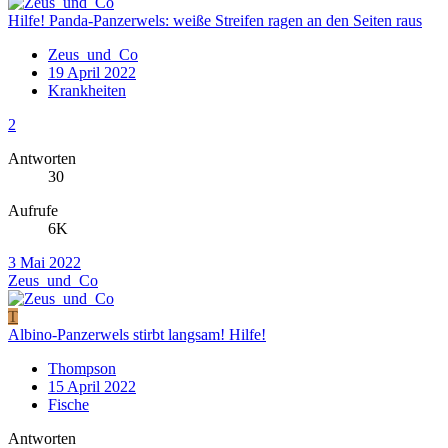
Hilfe! Panda-Panzerwels: weiße Streifen ragen an den Seiten raus
Zeus_und_Co
19 April 2022
Krankheiten
2
Antworten
30
Aufrufe
6K
3 Mai 2022
Zeus_und_Co
T
Albino-Panzerwels stirbt langsam! Hilfe!
Thompson
15 April 2022
Fische
Antworten