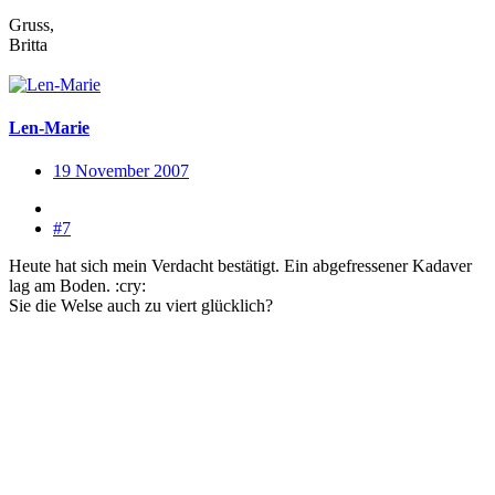
Gruss,
Britta
Len-Marie
19 November 2007
#7
Heute hat sich mein Verdacht bestätigt. Ein abgefressener Kadaver
lag am Boden. :cry:
Sie die Welse auch zu viert glücklich?