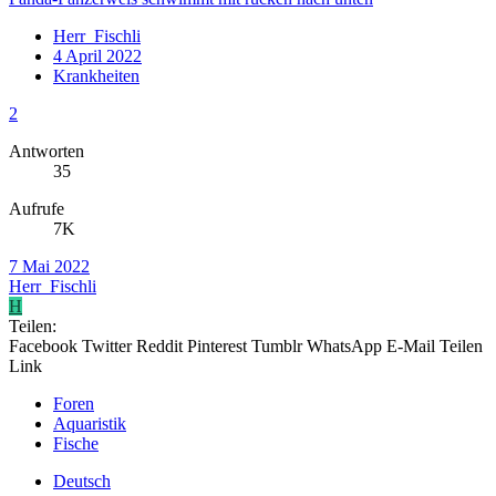
Herr_Fischli
4 April 2022
Krankheiten
2
Antworten
35
Aufrufe
7K
7 Mai 2022
Herr_Fischli
H
Teilen:
Facebook
Twitter
Reddit
Pinterest
Tumblr
WhatsApp
E-Mail
Teilen
Link
Foren
Aquaristik
Fische
Deutsch