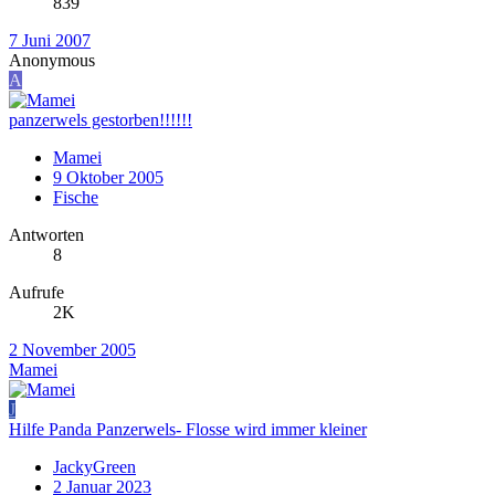
839
7 Juni 2007
Anonymous
A
panzerwels gestorben!!!!!!
Mamei
9 Oktober 2005
Fische
Antworten
8
Aufrufe
2K
2 November 2005
Mamei
J
Hilfe Panda Panzerwels- Flosse wird immer kleiner
JackyGreen
2 Januar 2023