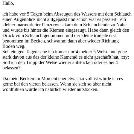
Hallo,
ich habe vor 5 Tagen beim Absaugen des Wassers mit dem Schlauch
einen Augenblick nicht aufgepasst und schon war es passiert - ein
kleiner marmorierter Panzerwels kam dem Schlauchende zu Nahe
und wurde bis hinter die Kiemen eingesaugt. Habe dann gleich den
Druck vom Schlauch genommen und der kleine trudelte erst
benommen im Becken, schwamm dann aber wieder Richtung
Boden weg.
Seit einigen Tagen sehe ich immer nur 4 meiner 5 Welse und gehe
stark davon aus das der kleine Kamerad es nicht geschafft hat. :cry:
Soll ich den Trupp der Welse wieder aufstocken oder es bei 4
belassen?
Da mein Becken im Moment eher etwas zu voll ist würde ich es
gerne bei den vieren belassen. Wenn sie sich so aber nicht
wohlfühlen würde ich natürlich wieder aufstocken.