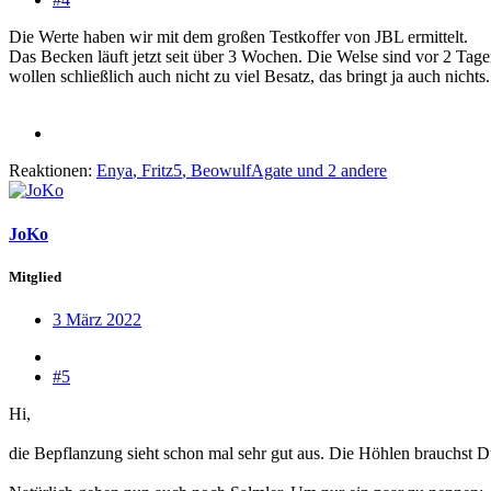
Die Werte haben wir mit dem großen Testkoffer von JBL ermittelt.
Das Becken läuft jetzt seit über 3 Wochen. Die Welse sind vor 2 Tage
wollen schließlich auch nicht zu viel Besatz, das bringt ja auch nicht
Reaktionen:
Enya
,
Fritz5
,
BeowulfAgate
und 2 andere
JoKo
Mitglied
3 März 2022
#5
Hi,
die Bepflanzung sieht schon mal sehr gut aus. Die Höhlen brauchst 