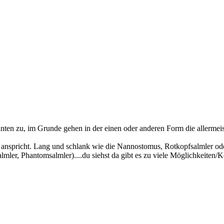
ianten zu, im Grunde gehen in der einen oder anderen Form die allerme
anspricht. Lang und schlank wie die Nannostomus, Rotkopfsalmler ode
almler, Phantomsalmler)....du siehst da gibt es zu viele Möglichkeiten/