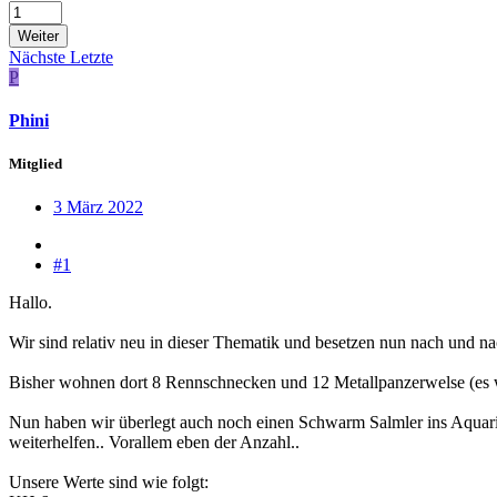
Weiter
Nächste
Letzte
P
Phini
Mitglied
3 März 2022
#1
Hallo.
Wir sind relativ neu in dieser Thematik und besetzen nun nach und n
Bisher wohnen dort 8 Rennschnecken und 12 Metallpanzerwelse (es war
Nun haben wir überlegt auch noch einen Schwarm Salmler ins Aquarium
weiterhelfen.. Vorallem eben der Anzahl..
Unsere Werte sind wie folgt: