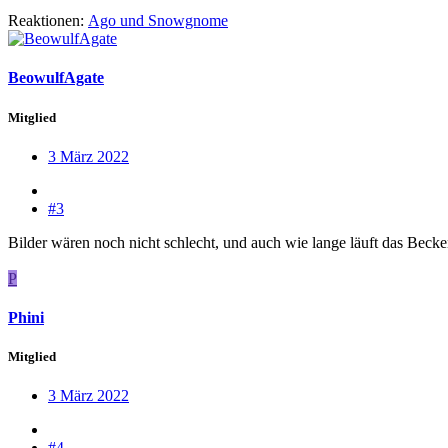
Reaktionen:
Ago
und
Snowgnome
BeowulfAgate
Mitglied
3 März 2022
#3
Bilder wären noch nicht schlecht, und auch wie lange läuft das Bec
P
Phini
Mitglied
3 März 2022
#4