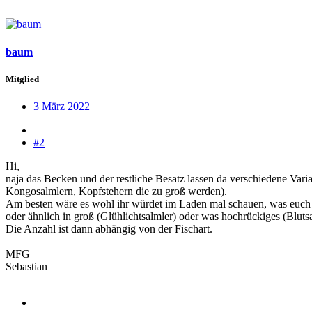
baum
Mitglied
3 März 2022
#2
Hi,
naja das Becken und der restliche Besatz lassen da verschiedene Var
Kongosalmlern, Kopfstehern die zu groß werden).
Am besten wäre es wohl ihr würdet im Laden mal schauen, was euch 
oder ähnlich in groß (Glühlichtsalmler) oder was hochrückiges (Bluts
Die Anzahl ist dann abhängig von der Fischart.
MFG
Sebastian