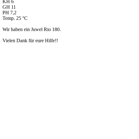
KH 6
GH 11
PH 7,2
Temp. 25 °C
Wir haben ein Juwel Rio 180.
Vielen Dank für eure Hilfe!!