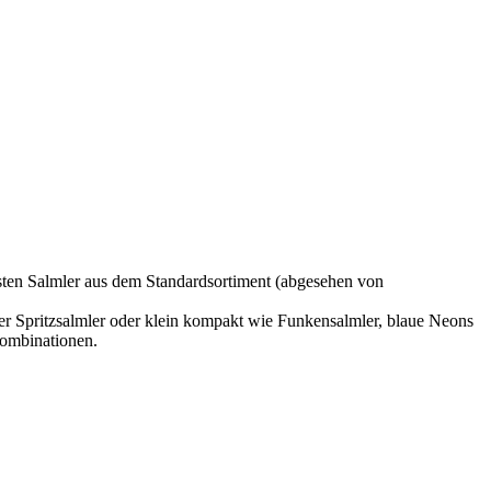
isten Salmler aus dem Standardsortiment (abgesehen von
r Spritzsalmler oder klein kompakt wie Funkensalmler, blaue Neons
Kombinationen.