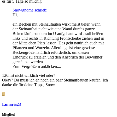
es für 5 Tage so milchig.
Snowgnome schrieb:
Hi,
ein Becken mit Steinaufauten wirkt meist tiefer, wenn
der Steinaufbai nicht wie eine Wand durchs ganze
Bcken läuft, sondern im U aufgebaut wird - soll heißen
links und rechts in Richtung Frontscheibe ziehen und in
der Mitte eben Platz lassen. Das geht natürlich auch mit
Pflanzen und Wurzeln. Allerdings ist eine gewisse
Beckengröße natürlich erforderlich, um diesen
Eindruck zu erzielen und den Ansprücn der Bewohner
gerecht zu werden.
Zum Vergrößern anklicken....
126l ist nicht wirklich viel oder?
Okay? Da muss ich eh noch ein paar Steinaufbauten kaufen. Ich
danke dir für deine Tipps, Snow.
L
Lunaria23
Mitglied