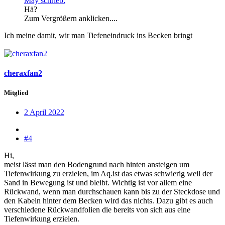
May schrieb:
Hä?
Zum Vergrößern anklicken....
Ich meine damit, wir man Tiefeneindruck ins Becken bringt
cheraxfan2
Mitglied
2 April 2022
#4
Hi,
meist lässt man den Bodengrund nach hinten ansteigen um
Tiefenwirkung zu erzielen, im Aq.ist das etwas schwierig weil der
Sand in Bewegung ist und bleibt. Wichtig ist vor allem eine
Rückwand, wenn man durchschauen kann bis zu der Steckdose und
den Kabeln hinter dem Becken wird das nichts. Dazu gibt es auch
verschiedene Rückwandfolien die bereits von sich aus eine
Tiefenwirkung erzielen.