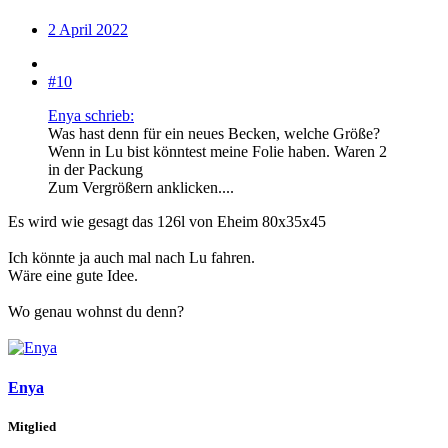
2 April 2022
#10
Enya schrieb:
Was hast denn für ein neues Becken, welche Größe?
Wenn in Lu bist könntest meine Folie haben. Waren 2
in der Packung
Zum Vergrößern anklicken....
Es wird wie gesagt das 126l von Eheim 80x35x45
Ich könnte ja auch mal nach Lu fahren.
Wäre eine gute Idee.
Wo genau wohnst du denn?
Enya
Mitglied