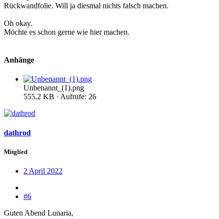
Rückwandfolie. Will ja diesmal nichts falsch machen.
Oh okay.
Möchte es schon gerne wie hier machen.
Anhänge
Unbenannt_(1).png
555,2 KB · Aufrufe: 26
dathrod
Mitglied
2 April 2022
#6
Guten Abend Lunaria,