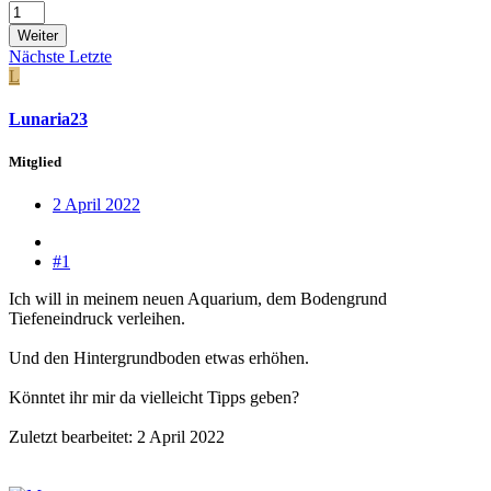
Weiter
Nächste
Letzte
L
Lunaria23
Mitglied
2 April 2022
#1
Ich will in meinem neuen Aquarium, dem Bodengrund
Tiefeneindruck verleihen.
Und den Hintergrundboden etwas erhöhen.
Könntet ihr mir da vielleicht Tipps geben?
Zuletzt bearbeitet:
2 April 2022