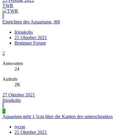
23 Februar 2022
TWR
I
Einrichten des Aquariums, 80l
Irisjakobs
21 Oktober 2021
Beginner Forum
2
Antworten
24
Aufrufe
2K
27 Oktober 2021
Irisjakobs
I
T
Aquarium geht 1,5cm über die Kanten des unterschrankes
tycon
21 Oktober 2021