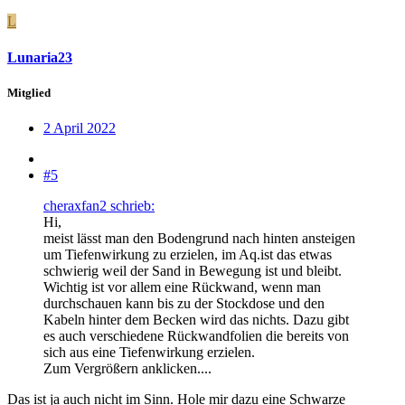
L
Lunaria23
Mitglied
2 April 2022
#5
cheraxfan2 schrieb:
Hi,
meist lässt man den Bodengrund nach hinten ansteigen
um Tiefenwirkung zu erzielen, im Aq.ist das etwas
schwierig weil der Sand in Bewegung ist und bleibt.
Wichtig ist vor allem eine Rückwand, wenn man
durchschauen kann bis zu der Stockdose und den
Kabeln hinter dem Becken wird das nichts. Dazu gibt
es auch verschiedene Rückwandfolien die bereits von
sich aus eine Tiefenwirkung erzielen.
Zum Vergrößern anklicken....
Das ist ja auch nicht im Sinn. Hole mir dazu eine Schwarze