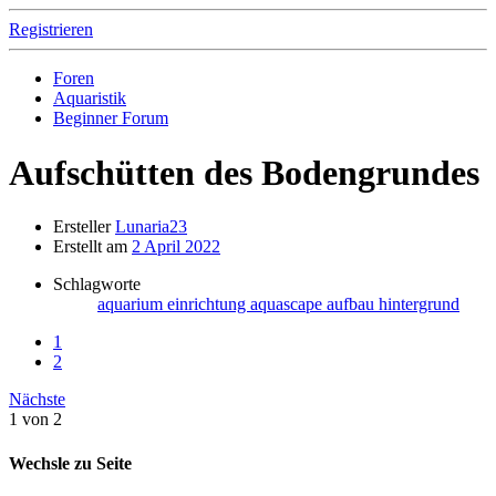
Registrieren
Foren
Aquaristik
Beginner Forum
Aufschütten des Bodengrundes
Ersteller
Lunaria23
Erstellt am
2 April 2022
Schlagworte
aquarium einrichtung
aquascape
aufbau hintergrund
1
2
Nächste
1 von 2
Wechsle zu Seite