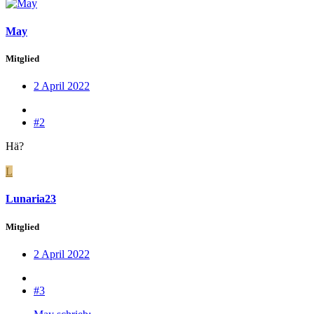
May
Mitglied
2 April 2022
#2
Hä?
L
Lunaria23
Mitglied
2 April 2022
#3