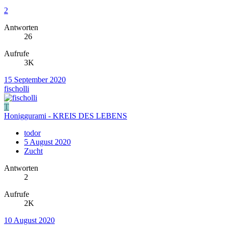
2
Antworten
26
Aufrufe
3K
15 September 2020
fischolli
T
Honiggurami - KREIS DES LEBENS
todor
5 August 2020
Zucht
Antworten
2
Aufrufe
2K
10 August 2020