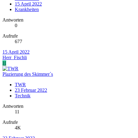
15 April 2022
Krankheiten
Antworten
0
Aufrufe
677
15 April 2022
Herr_Fischli
H
Plazierung des Skimmer´s
TWR
23 Februar 2022
Technik
Antworten
11
Aufrufe
4K