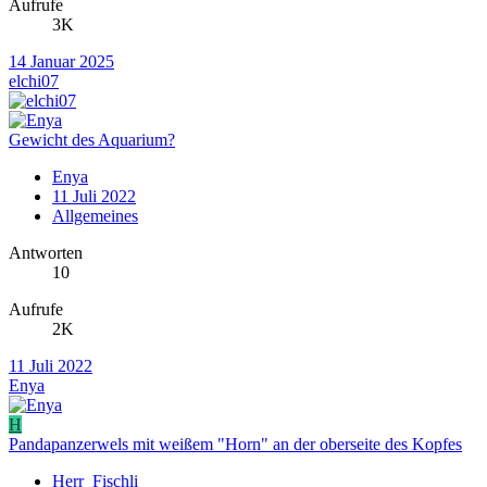
Aufrufe
3K
14 Januar 2025
elchi07
Gewicht des Aquarium?
Enya
11 Juli 2022
Allgemeines
Antworten
10
Aufrufe
2K
11 Juli 2022
Enya
H
Pandapanzerwels mit weißem "Horn" an der oberseite des Kopfes
Herr_Fischli