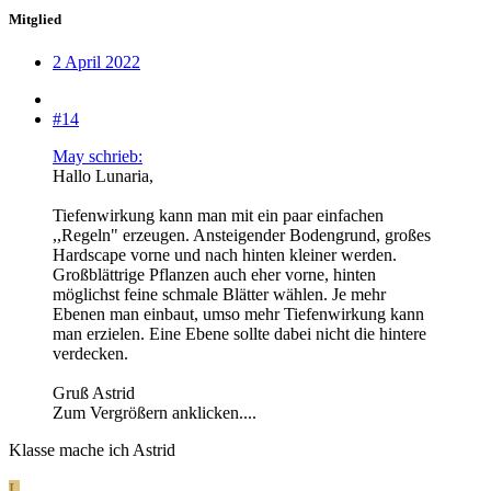
Mitglied
2 April 2022
#14
May schrieb:
Hallo Lunaria,
Tiefenwirkung kann man mit ein paar einfachen
,,Regeln" erzeugen. Ansteigender Bodengrund, großes
Hardscape vorne und nach hinten kleiner werden.
Großblättrige Pflanzen auch eher vorne, hinten
möglichst feine schmale Blätter wählen. Je mehr
Ebenen man einbaut, umso mehr Tiefenwirkung kann
man erzielen. Eine Ebene sollte dabei nicht die hintere
verdecken.
Gruß Astrid
Zum Vergrößern anklicken....
Klasse mache ich Astrid
L