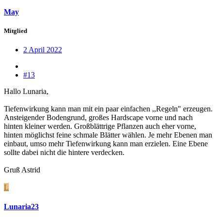
May
Mitglied
2 April 2022
#13
Hallo Lunaria,
Tiefenwirkung kann man mit ein paar einfachen ,,Regeln" erzeugen.
Ansteigender Bodengrund, großes Hardscape vorne und nach
hinten kleiner werden. Großblättrige Pflanzen auch eher vorne,
hinten möglichst feine schmale Blätter wählen. Je mehr Ebenen man
einbaut, umso mehr Tiefenwirkung kann man erzielen. Eine Ebene
sollte dabei nicht die hintere verdecken.
Gruß Astrid
L
Lunaria23