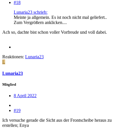
#18
Lunaria23 schrieb:
Meinte ja allgemein. Es ist noch nicht mal geliefert..
Zum Vergrößern anklicken....
Ach so, dachte bist schon voller Vorfreude und voll dabei.
Reaktionen:
Lunaria23
L
Lunaria23
Mitglied
8 April 2022
#19
Ich versuche gerade die Sicht aus der Frontscheibe heraus zu
erstellen; Enya