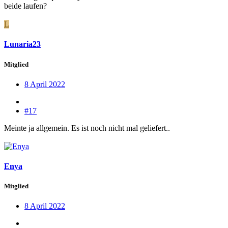
beide laufen?
L
Lunaria23
Mitglied
8 April 2022
#17
Meinte ja allgemein. Es ist noch nicht mal geliefert..
Enya
Mitglied
8 April 2022