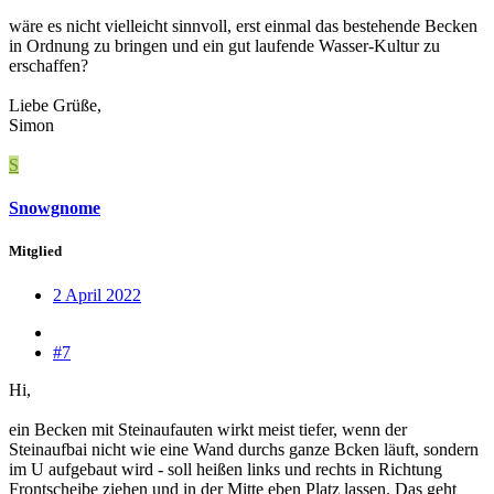
wäre es nicht vielleicht sinnvoll, erst einmal das bestehende Becken
in Ordnung zu bringen und ein gut laufende Wasser-Kultur zu
erschaffen?
Liebe Grüße,
Simon
S
Snowgnome
Mitglied
2 April 2022
#7
Hi,
ein Becken mit Steinaufauten wirkt meist tiefer, wenn der
Steinaufbai nicht wie eine Wand durchs ganze Bcken läuft, sondern
im U aufgebaut wird - soll heißen links und rechts in Richtung
Frontscheibe ziehen und in der Mitte eben Platz lassen. Das geht