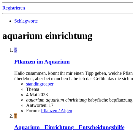
Registrieren
Schlagworte
aquarium einrichtung
S
Pflanzen im Aquarium
Hallo zusammen, könnt ihr mir einen Tipp geben, welche Pflanze 
überleben, aber bei manchen habe ich das Gefühl das die sich n
standingreaper
Thema
4 Mai 2023
aquarium
aquarium
einrichtung
babyfische
bepflanzun
Antworten: 17
Forum:
Pflanzen / Algen
T
Aquarium - Einrichtung - Entscheidungshilfe