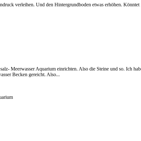
druck verleihen. Und den Hintergrundboden etwas erhöhen. Könntet ih
alz- Meerwasser Aquarium einrichten. Also die Steine und so. Ich habe
asser Becken gereicht. Also...
uarium