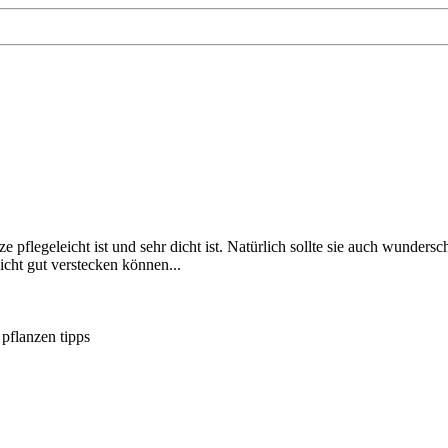
pflegeleicht ist und sehr dicht ist. Natürlich sollte sie auch wunders
icht gut verstecken können...
g
pflanzen
tipps