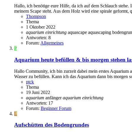
Hallo, ich benötige eure Hilfe, da ich auf dem Schlauch stehe.
meinem Scape steht. Aus dem Holz wird eine spirale geformt, qu
Thompson
Thema
1 Oktober 2022
aquarium
einrichtung
aquascape
aquascaping
bodengru
Antworten: 8
Forum:
Allgemeines
P
Aquarium heute befüllen & bis morgen stehen la
Hallo Community, ich bin zurzeit dabei mein erstes Aquarium
Wasser zu befüllen. Kann ich das Aquarium dann bis morgen 
ptck
Thema
19 Juni 2022
aquarium
anfänger
aquarium
einrichtung
Antworten: 17
Forum:
Beginner Forum
L
Aufschütten des Bodengrundes