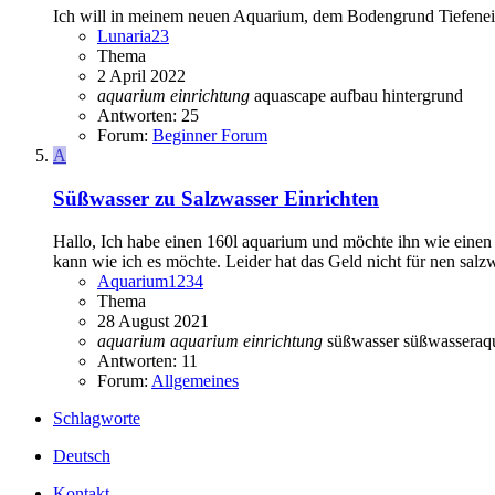
Ich will in meinem neuen Aquarium, dem Bodengrund Tiefenein
Lunaria23
Thema
2 April 2022
aquarium
einrichtung
aquascape
aufbau hintergrund
Antworten: 25
Forum:
Beginner Forum
A
Süßwasser zu Salzwasser Einrichten
Hallo, Ich habe einen 160l aquarium und möchte ihn wie einen s
kann wie ich es möchte. Leider hat das Geld nicht für nen salzw
Aquarium1234
Thema
28 August 2021
aquarium
aquarium
einrichtung
süßwasser
süßwasseraq
Antworten: 11
Forum:
Allgemeines
Schlagworte
Deutsch
Kontakt