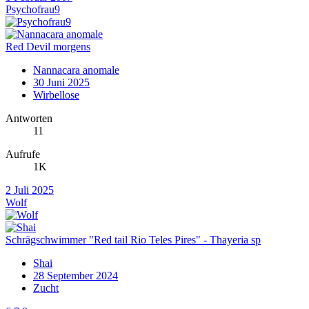
Psychofrau9
Red Devil morgens
Nannacara anomale
30 Juni 2025
Wirbellose
Antworten
11
Aufrufe
1K
2 Juli 2025
Wolf
Schrägschwimmer "Red tail Rio Teles Pires" - Thayeria sp
Shai
28 September 2024
Zucht