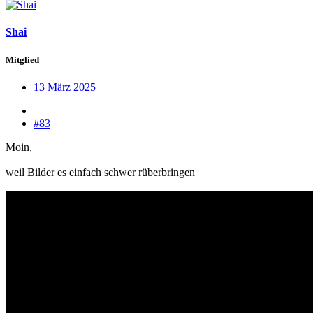
Shai
Mitglied
13 März 2025
#83
Moin,
weil Bilder es einfach schwer rüberbringen