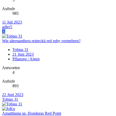
Aufrufe
985
11 Juli 2023
adler5
A
Wie alternanthera reineckii red ruby vermehren?
Tobias 31
21 Juni 2023
Pflanzen / Algen
Antworten
4
Aufrufe
893
22 Juni 2023
Tobias 31
Amatitlania sp. Honduras Red Point