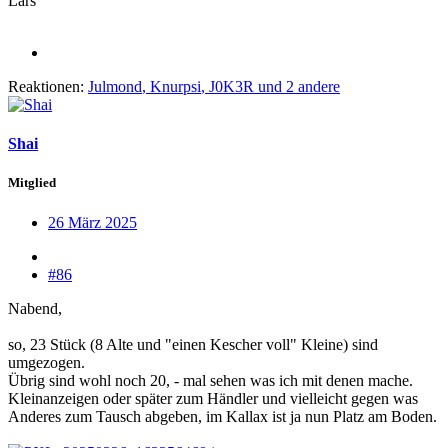
Lars
Reaktionen:
Julmond
,
Knurpsi
,
J0K3R
und 2 andere
Shai
Mitglied
26 März 2025
#86
Nabend,
so, 23 Stück (8 Alte und "einen Kescher voll" Kleine) sind
umgezogen.
Übrig sind wohl noch 20, - mal sehen was ich mit denen mache.
Kleinanzeigen oder später zum Händler und vielleicht gegen was
Anderes zum Tausch abgeben, im Kallax ist ja nun Platz am Boden.