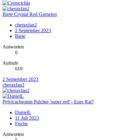
Biete Crystal Red Garnelen
cheraxfan2
2 September 2023
Biete
Antworten
0
Aufrufe
610
2 September 2023
cheraxfan2
Pelvicachromis Pulcher 'super red' - Euer Rat?
DanielL
11 Juli 2023
Fische
Antworten
5