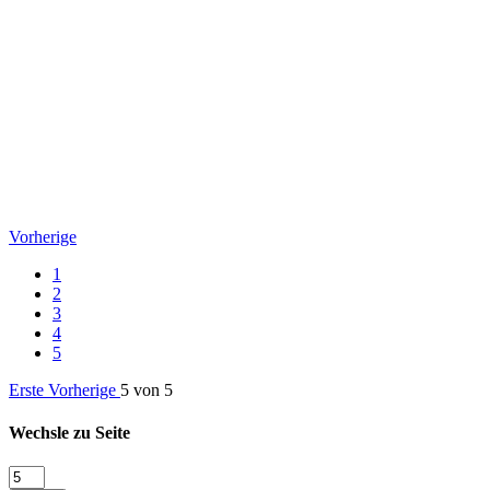
Vorherige
1
2
3
4
5
Erste
Vorherige
5 von 5
Wechsle zu Seite