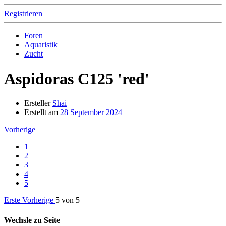
Registrieren
Foren
Aquaristik
Zucht
Aspidoras C125 'red'
Ersteller
Shai
Erstellt am
28 September 2024
Vorherige
1
2
3
4
5
Erste
Vorherige
5 von 5
Wechsle zu Seite