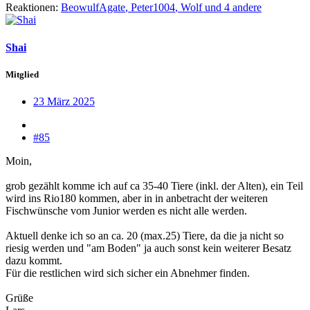
Reaktionen:
BeowulfAgate
,
Peter1004
,
Wolf
und 4 andere
Shai
Mitglied
23 März 2025
#85
Moin,
grob gezählt komme ich auf ca 35-40 Tiere (inkl. der Alten), ein Teil
wird ins Rio180 kommen, aber in in anbetracht der weiteren
Fischwünsche vom Junior werden es nicht alle werden.
Aktuell denke ich so an ca. 20 (max.25) Tiere, da die ja nicht so
riesig werden und "am Boden" ja auch sonst kein weiterer Besatz
dazu kommt.
Für die restlichen wird sich sicher ein Abnehmer finden.
Grüße