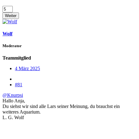
Weiter
Wolf
Moderator
Teammitglied
4 März 2025
#81
@Knurpsi
Hallo Anja,
Du siehst wir sind alle Lars seiner Meinung, du brauchst ein
weiteres Aquarium.
L. G. Wolf