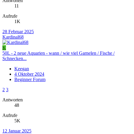
Antworten
11
Aufrufe
1K
28 Februar 2025
Kardinal68
K
50L - 2 neue Aquarien - wann / wie viel Garnelen / Fische /
Schnecken...
Keegan
4 Oktober 2024
Beginner Forum
2
3
Antworten
48
Aufrufe
5K
12 Januar 2025