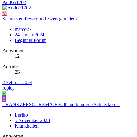
AndGr1702
M
Schnecken fresser und zwerkgarnelen?
marco27
24 Januar 2024
Beginner Forum
Antworten
12
Aufrufe
2K
2 Februar 2024
rupley
R
E
TRANSVERSOTREMA-Befall und hunderte Schnecken…
Enriko
5 November 2023
Krankheiten
Antworten