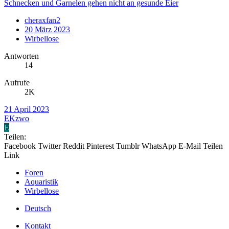
Schnecken und Garnelen gehen nicht an gesunde Eier
cheraxfan2
20 März 2023
Wirbellose
Antworten
14
Aufrufe
2K
21 April 2023
EKzwo
E
Teilen:
Facebook
Twitter
Reddit
Pinterest
Tumblr
WhatsApp
E-Mail
Teilen
Link
Foren
Aquaristik
Wirbellose
Deutsch
Kontakt