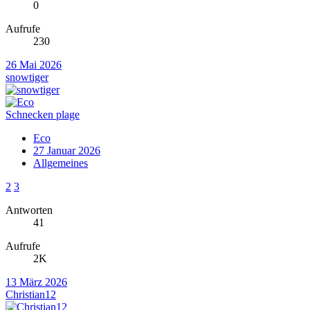
0
Aufrufe
230
26 Mai 2026
snowtiger
Schnecken plage
Eco
27 Januar 2026
Allgemeines
2
3
Antworten
41
Aufrufe
2K
13 März 2026
Christian12