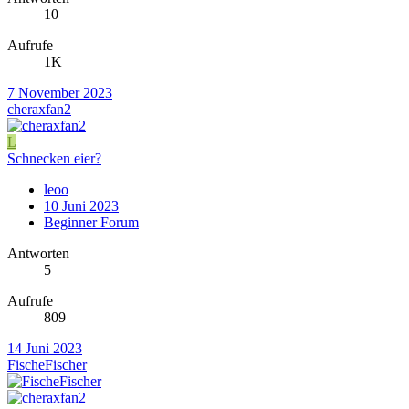
10
Aufrufe
1K
7 November 2023
cheraxfan2
L
Schnecken eier?
leoo
10 Juni 2023
Beginner Forum
Antworten
5
Aufrufe
809
14 Juni 2023
FischeFischer