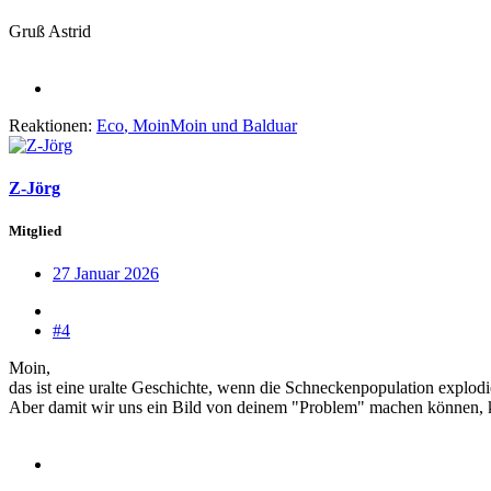
Gruß Astrid
Reaktionen:
Eco
,
MoinMoin
und
Balduar
Z-Jörg
Mitglied
27 Januar 2026
#4
Moin,
das ist eine uralte Geschichte, wenn die Schneckenpopulation explodiert
Aber damit wir uns ein Bild von deinem "Problem" machen können, k