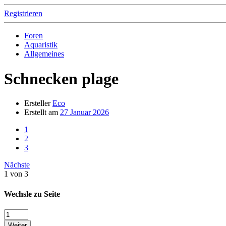
Registrieren
Foren
Aquaristik
Allgemeines
Schnecken plage
Ersteller
Eco
Erstellt am
27 Januar 2026
1
2
3
Nächste
1 von 3
Wechsle zu Seite
Weiter