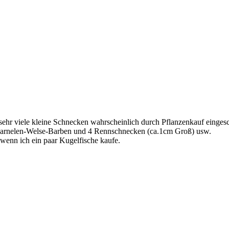
ehr viele kleine Schnecken wahrscheinlich durch Pflanzenkauf eingesc
Garnelen-Welse-Barben und 4 Rennschnecken (ca.1cm Groß) usw.
wenn ich ein paar Kugelfische kaufe.