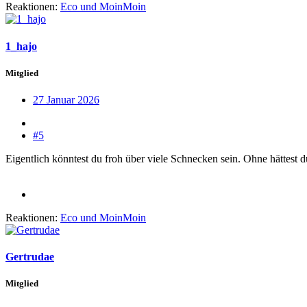
Reaktionen:
Eco
und
MoinMoin
1_hajo
Mitglied
27 Januar 2026
#5
Eigentlich könntest du froh über viele Schnecken sein. Ohne hättest
Reaktionen:
Eco
und
MoinMoin
Gertrudae
Mitglied