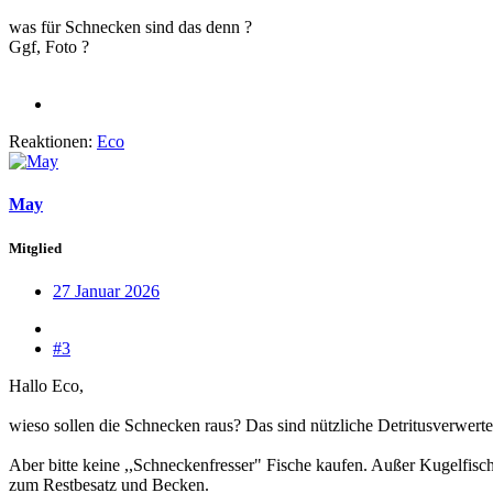
was für Schnecken sind das denn ?
Ggf, Foto ?
Reaktionen:
Eco
May
Mitglied
27 Januar 2026
#3
Hallo Eco,
wieso sollen die Schnecken raus? Das sind nützliche Detritusverwerte
Aber bitte keine ,,Schneckenfresser" Fische kaufen. Außer Kugelfis
zum Restbesatz und Becken.