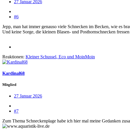
27 Januar 2026
#6
Jepp, man hat immer genauso viele Schnecken im Becken, wie es br
Und keine Sorge, die kleinen Blasen- und Posthornschnecken fressen 
Reaktionen:
Kleiner Schussel
,
Eco
und
MoinMoin
Kardinal68
Mitglied
27 Januar 2026
#7
Zum Thema Schneckenplage habe ich hier mal meine Gedanken zus