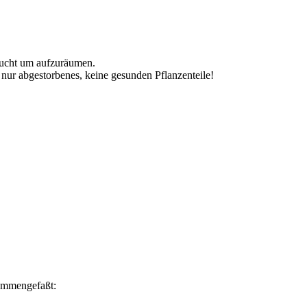
aucht um aufzuräumen.
nur abgestorbenes, keine gesunden Pflanzenteile!
ammengefaßt: