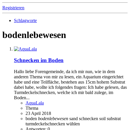
Registrieren
Schlagworte
bodenlebewesen
Schnecken im Boden
Hallo liebe Forengemeinde, da ich mir nun, wie in dem
anderen Thema von mir zu lesen, ein Aquarium eingerichtet
habe und eine Teilfläche, bestehen aus 15cm hohem Substrat
dabei habe, wollte ich folgendes fragen: Ich habe gelesen, das
Turmdeckelschnecken, welche ich mir bald zulege, im
Boden...
AquaLala
Thema
23 April 2018
boden
bodenlebewesen
sand
schnecken
soil
substrat
turmdeckelschnecken
wühlen
Antworten: 0