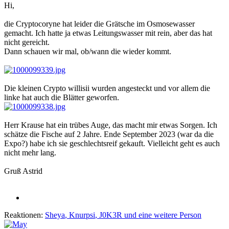
Hi,
die Cryptocoryne hat leider die Grätsche im Osmosewasser
gemacht. Ich hatte ja etwas Leitungswasser mit rein, aber das hat
nicht gereicht.
Dann schauen wir mal, ob/wann die wieder kommt.
Die kleinen Crypto willisii wurden angesteckt und vor allem die
linke hat auch die Blätter geworfen.
Herr Krause hat ein trübes Auge, das macht mir etwas Sorgen. Ich
schätze die Fische auf 2 Jahre. Ende September 2023 (war da die
Expo?) habe ich sie geschlechtsreif gekauft. Vielleicht geht es auch
nicht mehr lang.
Gruß Astrid
Reaktionen:
Sheya
,
Knurpsi
,
J0K3R
und eine weitere Person