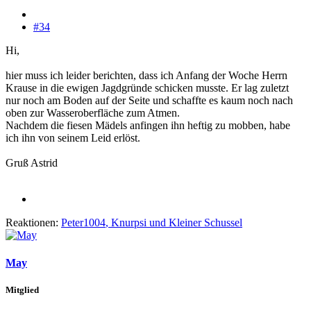
#34
Hi,
hier muss ich leider berichten, dass ich Anfang der Woche Herrn
Krause in die ewigen Jagdgründe schicken musste. Er lag zuletzt
nur noch am Boden auf der Seite und schaffte es kaum noch nach
oben zur Wasseroberfläche zum Atmen.
Nachdem die fiesen Mädels anfingen ihn heftig zu mobben, habe
ich ihn von seinem Leid erlöst.
Gruß Astrid
Reaktionen:
Peter1004
,
Knurpsi
und
Kleiner Schussel
May
Mitglied