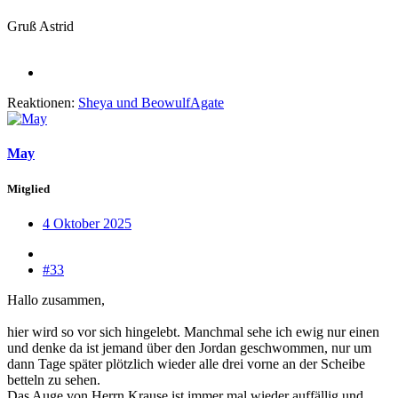
Gruß Astrid
Reaktionen:
Sheya
und
BeowulfAgate
May
Mitglied
4 Oktober 2025
#33
Hallo zusammen,
hier wird so vor sich hingelebt. Manchmal sehe ich ewig nur einen
und denke da ist jemand über den Jordan geschwommen, nur um
dann Tage später plötzlich wieder alle drei vorne an der Scheibe
betteln zu sehen.
Das Auge von Herrn Krause ist immer mal wieder auffällig und