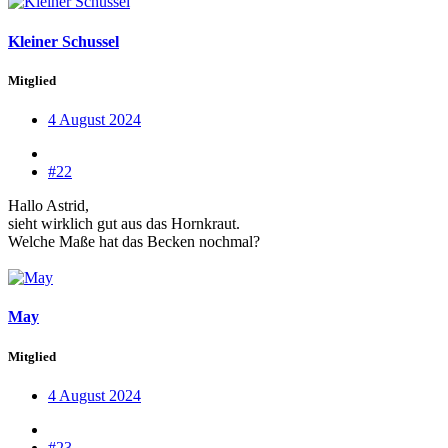
Kleiner Schussel
Mitglied
4 August 2024
#22
Hallo Astrid,
sieht wirklich gut aus das Hornkraut.
Welche Maße hat das Becken nochmal?
May
Mitglied
4 August 2024
#23