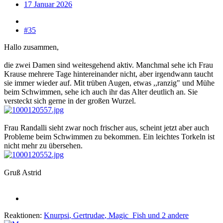
17 Januar 2026
#35
Hallo zusammen,
die zwei Damen sind weitesgehend aktiv. Manchmal sehe ich Frau
Krause mehrere Tage hintereinander nicht, aber irgendwann taucht
sie immer wieder auf. Mit trüben Augen, etwas ,,ranzig" und Mühe
beim Schwimmen, sehe ich auch ihr das Alter deutlich an. Sie
versteckt sich gerne in der großen Wurzel.
Frau Randalli sieht zwar noch frischer aus, scheint jetzt aber auch
Probleme beim Schwimmen zu bekommen. Ein leichtes Torkeln ist
nicht mehr zu übersehen.
Gruß Astrid
Reaktionen:
Knurpsi
,
Gertrudae
,
Magic_Fish
und 2 andere