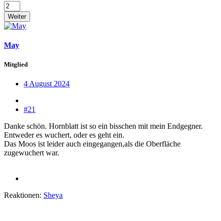
Weiter
May
Mitglied
4 August 2024
#21
Danke schön. Hornblatt ist so ein bisschen mit mein Endgegner.
Entweder es wuchert, oder es geht ein.
Das Moos ist leider auch eingegangen,als die Oberfläche
zugewuchert war.
Reaktionen:
Sheya