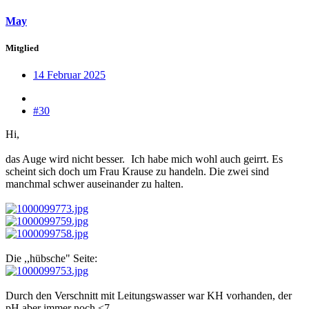
May
Mitglied
14 Februar 2025
#30
Hi,
das Auge wird nicht besser.
Ich habe mich wohl auch geirrt. Es
scheint sich doch um Frau Krause zu handeln. Die zwei sind
manchmal schwer auseinander zu halten.
Die ,,hübsche" Seite:
Durch den Verschnitt mit Leitungswasser war KH vorhanden, der
pH aber immer noch <7.