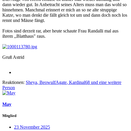
dann wieder gut. In Anbetracht seines Alters muss man das wohl so
hinnehmen. Manchmal erinnert er mich an so ne alte struppige
Katze, wo man denkt die fällt gleich tot um und dann doch noch los
rennt und Mäuse fängt.
Fotos sind derzeit rar, aber heute schaute Frau Randalli mal aus
ihrem ,,Blatthaus" raus.
Gruß Astrid
Reaktionen:
Sheya
,
BeowulfAgate
,
Kardinal68
und eine weitere
Person
May
Mitglied
23 November 2025