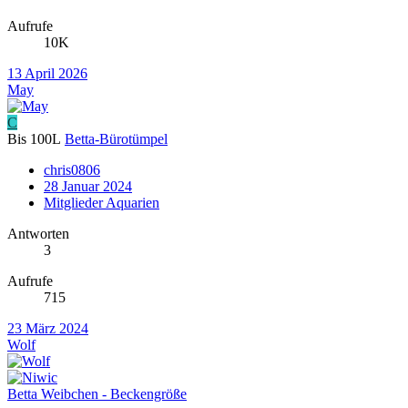
Aufrufe
10K
13 April 2026
May
C
Bis 100L
Betta-Bürotümpel
chris0806
28 Januar 2024
Mitglieder Aquarien
Antworten
3
Aufrufe
715
23 März 2024
Wolf
Betta Weibchen - Beckengröße