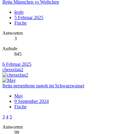
Betta Männchen vs Weibchen
leofe
5 Februar 2025
Fische
Antworten
3
Aufrufe
845
6 Februar 2025
cheraxfan2
Betta persephone pagoh im Schwarzwasser
May
9 September 2024
Fische
3
4
5
Antworten
99