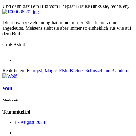
Und dann dazu ein Bild vom Ehepaar Krause (links sie, rechts er).
Die schwarze Zeichnung hat immer nur er. Sie ab und zu nur
angedeutet. Meistens sieht sie aber immer so einheitlich aus wie auf
dem Bild.
Gruß Astrid
Reaktionen:
Knurpsi
,
Magic_Fish
,
Kleiner Schussel
und 3 andere
Wolf
Moderator
Teammitglied
17 August 2024