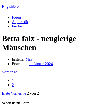
Registrieren
Foren
Aquaristik
Fische
Betta falx - neugierige
Mäuschen
Ersteller
May
Erstellt am
11 Januar 2024
Vorherige
1
2
Erste
Vorherige
2 von 2
Wechsle zu Seite