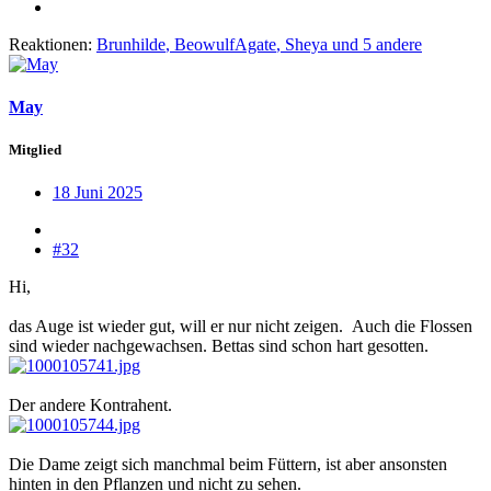
Reaktionen:
Brunhilde
,
BeowulfAgate
,
Sheya
und 5 andere
May
Mitglied
18 Juni 2025
#32
Hi,
das Auge ist wieder gut, will er nur nicht zeigen.
Auch die Flossen
sind wieder nachgewachsen. Bettas sind schon hart gesotten.
Der andere Kontrahent.
Die Dame zeigt sich manchmal beim Füttern, ist aber ansonsten
hinten in den Pflanzen und nicht zu sehen.