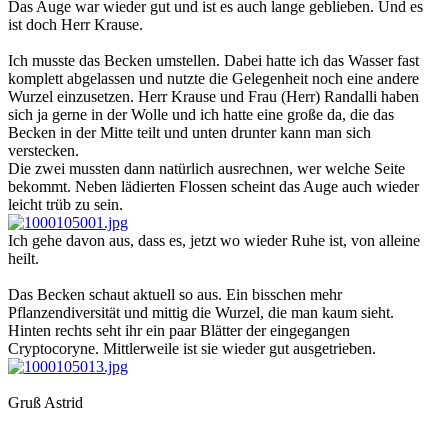
Das Auge war wieder gut und ist es auch lange geblieben. Und es
ist doch Herr Krause.
Ich musste das Becken umstellen. Dabei hatte ich das Wasser fast
komplett abgelassen und nutzte die Gelegenheit noch eine andere
Wurzel einzusetzen. Herr Krause und Frau (Herr) Randalli haben
sich ja gerne in der Wolle und ich hatte eine große da, die das
Becken in der Mitte teilt und unten drunter kann man sich
verstecken.
Die zwei mussten dann natürlich ausrechnen, wer welche Seite
bekommt. Neben lädierten Flossen scheint das Auge auch wieder
leicht trüb zu sein.
Ich gehe davon aus, dass es, jetzt wo wieder Ruhe ist, von alleine
heilt.
Das Becken schaut aktuell so aus. Ein bisschen mehr
Pflanzendiversität und mittig die Wurzel, die man kaum sieht.
Hinten rechts seht ihr ein paar Blätter der eingegangen
Cryptocoryne. Mittlerweile ist sie wieder gut ausgetrieben.
Gruß Astrid