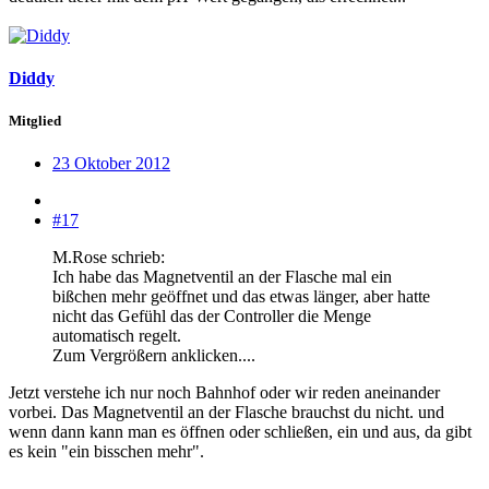
Diddy
Mitglied
23 Oktober 2012
#17
M.Rose schrieb:
Ich habe das Magnetventil an der Flasche mal ein
bißchen mehr geöffnet und das etwas länger, aber hatte
nicht das Gefühl das der Controller die Menge
automatisch regelt.
Zum Vergrößern anklicken....
Jetzt verstehe ich nur noch Bahnhof oder wir reden aneinander
vorbei. Das Magnetventil an der Flasche brauchst du nicht. und
wenn dann kann man es öffnen oder schließen, ein und aus, da gibt
es kein "ein bisschen mehr".