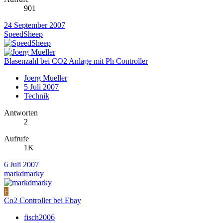
901
24 September 2007
SpeedSheep
Blasenzahl bei CO2 Anlage mit Ph Controller
Joerg Mueller
5 Juli 2007
Technik
Antworten
2
Aufrufe
1K
6 Juli 2007
markdmarky
F
Co2 Controller bei Ebay
fisch2006