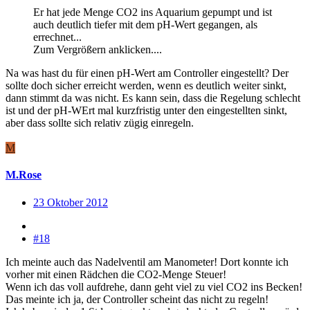
Er hat jede Menge CO2 ins Aquarium gepumpt und ist
auch deutlich tiefer mit dem pH-Wert gegangen, als
errechnet...
Zum Vergrößern anklicken....
Na was hast du für einen pH-Wert am Controller eingestellt? Der
sollte doch sicher erreicht werden, wenn es deutlich weiter sinkt,
dann stimmt da was nicht. Es kann sein, dass die Regelung schlecht
ist und der pH-WErt mal kurzfristig unter den eingestellten sinkt,
aber dass sollte sich relativ zügig einregeln.
M
M.Rose
23 Oktober 2012
#18
Ich meinte auch das Nadelventil am Manometer! Dort konnte ich
vorher mit einen Rädchen die CO2-Menge Steuer!
Wenn ich das voll aufdrehe, dann geht viel zu viel CO2 ins Becken!
Das meinte ich ja, der Controller scheint das nicht zu regeln!