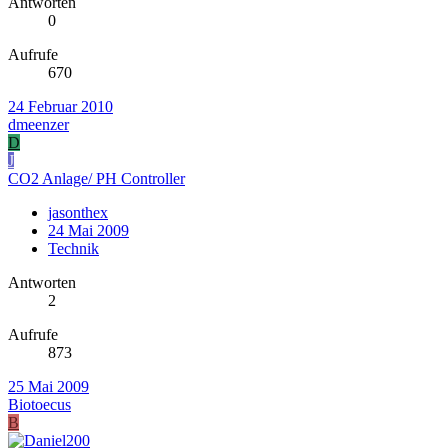
Antworten
0
Aufrufe
670
24 Februar 2010
dmeenzer
D
J
CO2 Anlage/ PH Controller
jasonthex
24 Mai 2009
Technik
Antworten
2
Aufrufe
873
25 Mai 2009
Biotoecus
B