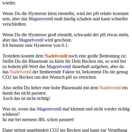
wieder.
Wenn Du die Hysterese klein einstellst, wird der pH relativ konstant
sein, aber das
Magnetventil
muß häufig schalten und kann schneller
verschleißen.
Wenn Du die Hysterese groß einstellt, schwankt der pH etwas mehr,
aber das
Magnetventil
wird geschont.
Ich benutze eine Hysterese von 0.1.
Trotzdem kommt dem
Nadelventil
noch eine große Bedeutung zu:
Stellst Du die Blasenrate zu klein für Dein Becken ein, so wird bei
zu hohem pH-Wert das
Magentventil
dauerhaft aufgehen, aber da
das
Nadelventil
der limitierende Faktor ist, bekommst Du nie genug
CO2 ins Becken um den Wunsch-pH zu erreichen.
Also stellst Du lieber eine hohe Blasenzahl mit dem
Nadelventil
ein
damit das nicht passiert.
Auch das ist nicht richtig!
Was ist, wenn das
Magentventil
mal klemmt und nicht wieder richtig
schliesst?
Ist mir bei meinem JBL schon passiert!
Dann strömt ungehindert CO2 ins Becken und kann zur Vergiftung