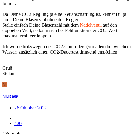
führen.
Da Deine CO2-Reglung ja eine Neuanschaffung ist, kennst Du ja
noch Deine Blasenzahl ohne den Regler.
Stelle einfach Deine Blasenzahl mit dem
Nadelventil
auf den
doppelten Wert, so kann sich bei Fehlfunktion der CO2-Wert
maximal grob verdoppeln.
Ich würde trotz/wegen des CO2-Controllers (vor allem bei weichem
Wasser) zusätzlich einen CO2-Dauertest dringend empfehlen.
Gruß
Stefan
M
M.Rose
26 Oktober 2012
#20
@Starmbi: