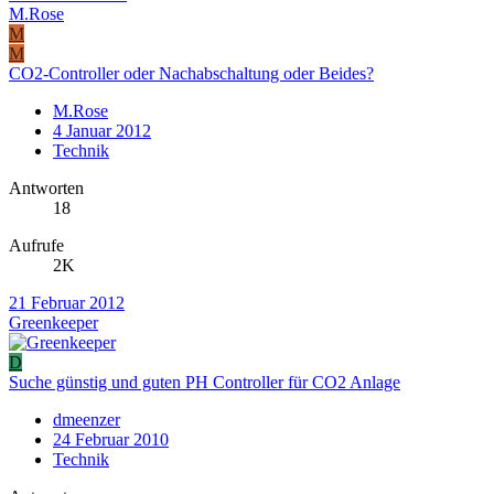
M.Rose
M
M
CO2-Controller oder Nachabschaltung oder Beides?
M.Rose
4 Januar 2012
Technik
Antworten
18
Aufrufe
2K
21 Februar 2012
Greenkeeper
D
Suche günstig und guten PH Controller für CO2 Anlage
dmeenzer
24 Februar 2010
Technik