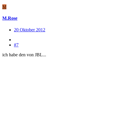
M
M.Rose
20 Oktober 2012
#7
ich habe den von JBL...