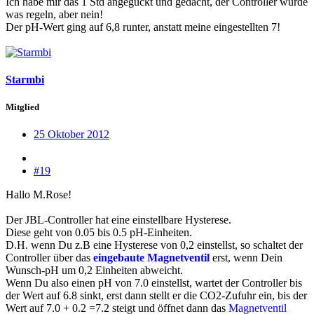
Ich habe mir das 1 Std angeguckt und gedacht, der Controller würde
was regeln, aber nein!
Der pH-Wert ging auf 6,8 runter, anstatt meine eingestellten 7!
Starmbi
Mitglied
25 Oktober 2012
#19
Hallo M.Rose!
Der JBL-Controller hat eine einstellbare Hysterese.
Diese geht von 0.05 bis 0.5 pH-Einheiten.
D.H. wenn Du z.B eine Hysterese von 0,2 einstellst, so schaltet der
Controller über das
eingebaute Magnetventil
erst, wenn Dein
Wunsch-pH um 0,2 Einheiten abweicht.
Wenn Du also einen pH von 7.0 einstellst, wartet der Controller bis
der Wert auf 6.8 sinkt, erst dann stellt er die CO2-Zufuhr ein, bis der
Wert auf 7.0 + 0.2 =7.2 steigt und öffnet dann das
Magnetventil