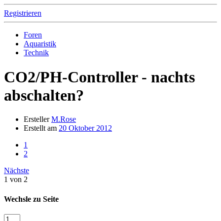
Registrieren
Foren
Aquaristik
Technik
CO2/PH-Controller - nachts
abschalten?
Ersteller
M.Rose
Erstellt am
20 Oktober 2012
1
2
Nächste
1 von 2
Wechsle zu Seite