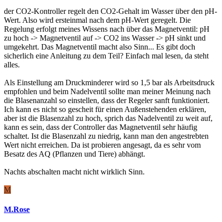
der CO2-Kontroller regelt den CO2-Gehalt im Wasser über den pH-
Wert. Also wird ersteinmal nach dem pH-Wert geregelt. Die
Regelung erfolgt meines Wissens nach über das Magnetventil: pH
zu hoch -> Magnetventil auf -> CO2 ins Wasser -> pH sinkt und
umgekehrt. Das Magnetventil macht also Sinn... Es gibt doch
sicherlich eine Anleitung zu dem Teil? Einfach mal lesen, da steht
alles.
Als Einstellung am Druckminderer wird so 1,5 bar als Arbeitsdruck
empfohlen und beim Nadelventil sollte man meiner Meinung nach
die Blasenanzahl so einstellen, dass der Regeler sanft funktioniert.
Ich kann es nicht so gescheit für einen Außenstehenden erklären,
aber ist die Blasenzahl zu hoch, sprich das Nadelventil zu weit auf,
kann es sein, dass der Controller das Magnetventil sehr häufig
schaltet. Ist die Blasenzahl zu niedrig, kann man den angestrebten
Wert nicht erreichen. Da ist probieren angesagt, da es sehr vom
Besatz des AQ (Pflanzen und Tiere) abhängt.
Nachts abschalten macht nicht wirklich Sinn.
M
M.Rose