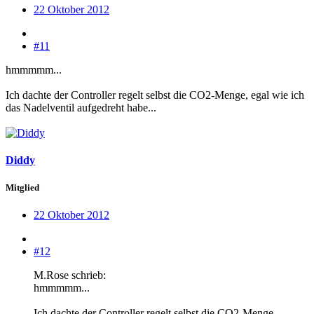
22 Oktober 2012
#11
hmmmmm...
Ich dachte der Controller regelt selbst die CO2-Menge, egal wie ich
das Nadelventil aufgedreht habe...
Diddy
Mitglied
22 Oktober 2012
#12
M.Rose schrieb:
hmmmmm...
Ich dachte der Controller regelt selbst die CO2-Menge,