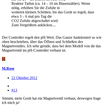
Reaktor Taifun (ca. 14 – 16 im Blasenzähler). Wenn
nötig, erhöhen Sie die Zufuhr in
weiteren kleinen Schritten, bis das Gerät so regelt, dass
etwa 3 – 6 mal pro Tag die
CO2 Zufuhr abgeschaltet wird.
Zum Vergrößern anklicken....
Der Controller regelt den pH-Wert. Das Ganze funktioniert so wie
oben beschrieben, über das Öffnen und Schließen des
Magnetventiles. Ich sehe gerade, dass bei dem Modell von dir das
Magnetventil im pH-Controller verbaut ist.
M
M.Rose
22 Oktober 2012
#13
Stimmt, mein Gerät hat ein Magnetventil verbaut, deswegen frage
ich mich ja!