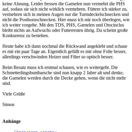
keine Ahnung. Leider fressen die Garnelen nun vermehrt die PHS
auf, sodass sie sich nicht wirklich vermehren. Füttere ich stärker zu,
vermehren sich in meinen Augen nur die Turmdeckelschnecken und
nicht die Posthornschnecken. Hier muss ich mir noch überlegen, wie
ich weiter vorgehe. Mit den TDS, PHS, Garnelen und Otocinclus
bleibt nichts an Aufwuchs oder Futterresten übrig. Da scheint große
Konkurrenz zu bestehen.
Heute habe ich dann nochmal die Rückwand angeklebt und schaue
es mir ein paar Tage an. Eigentlich gefällt es mir ohne Folie besser,
allerdings verschwinden Heizer und Filter so optisch besser.
Beim Besatz muss ich erstmal schauen, wie es weitergeht. Die
Schmetterlingsbuntbarsche sind nun knapp 2 Jahre alt und denke,
die Garnelen werden durch die Decke gehen, wenn die nicht mehr
sind.
Viele Grüße
Simon
Anhänge