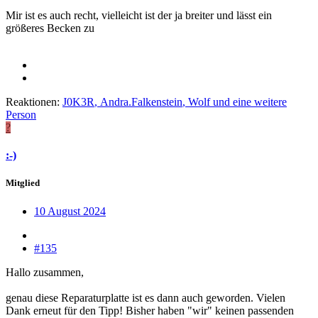
Mir ist es auch recht, vielleicht ist der ja breiter und lässt ein
größeres Becken zu
Reaktionen:
J0K3R
,
Andra.Falkenstein
,
Wolf
und eine weitere
Person
?
:-)
Mitglied
10 August 2024
#135
Hallo zusammen,
genau diese Reparaturplatte ist es dann auch geworden. Vielen
Dank erneut für den Tipp! Bisher haben "wir" keinen passenden