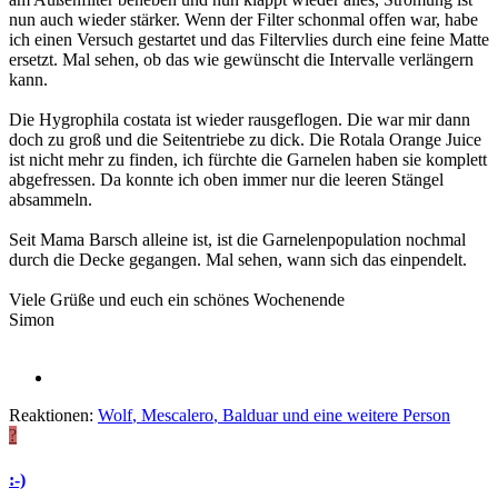
nun auch wieder stärker. Wenn der Filter schonmal offen war, habe
ich einen Versuch gestartet und das Filtervlies durch eine feine Matte
ersetzt. Mal sehen, ob das wie gewünscht die Intervalle verlängern
kann.
Die Hygrophila costata ist wieder rausgeflogen. Die war mir dann
doch zu groß und die Seitentriebe zu dick. Die Rotala Orange Juice
ist nicht mehr zu finden, ich fürchte die Garnelen haben sie komplett
abgefressen. Da konnte ich oben immer nur die leeren Stängel
absammeln.
Seit Mama Barsch alleine ist, ist die Garnelenpopulation nochmal
durch die Decke gegangen. Mal sehen, wann sich das einpendelt.
Viele Grüße und euch ein schönes Wochenende
Simon
Reaktionen:
Wolf
,
Mescalero
,
Balduar
und eine weitere Person
?
:-)