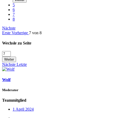
5
6
7
8
Nächste
Erste
Vorherige
7 von 8
Wechsle zu Seite
Weiter
Nächste
Letzte
Wolf
Moderator
Teammitglied
1 April 2024