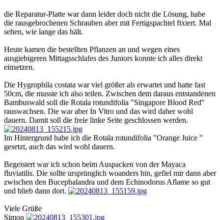
die Reparatur-Platte war dann leider doch nicht die Lösung, habe
die rausgebrochenen Schrauben aber mit Fertigspachtel fixiert. Mal
sehen, wie lange das hält.
Heute kamen die bestellten Pflanzen an und wegen eines
ausgiebigeren Mittagsschlafes des Juniors konnte ich alles direkt
einsetzen.
Die Hygrophila costata war viel größer als erwartet und hatte fast
50cm, die musste ich also teilen. Zwischen dem daraus entstandenen
Bambuswald soll die Rotala rotundifolia "Singapore Blood Red"
rauswachsen. Die war aber In Vitro und das wird daher wohl
dauern. Damit soll die freie linke Seite geschlossen werden.
Im Hintergrund habe ich die Rotala rotundifolia "Orange Juice "
gesetzt, auch das wird wohl dauern.
Begeistert war ich schon beim Auspacken von der Mayaca
fluviatilis. Die sollte ursprünglich woanders hin, gefiel mir dann aber
zwischen den Bucephalandra und dem Echinodorus Aflame so gut
und blieb dann dort.
Viele Grüße
Simon