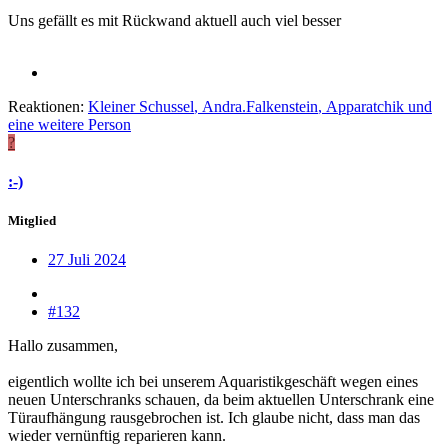
Uns gefällt es mit Rückwand aktuell auch viel besser
Reaktionen:
Kleiner Schussel
,
Andra.Falkenstein
,
Apparatchik
und
eine weitere Person
?
:-)
Mitglied
27 Juli 2024
#132
Hallo zusammen,
eigentlich wollte ich bei unserem Aquaristikgeschäft wegen eines
neuen Unterschranks schauen, da beim aktuellen Unterschrank eine
Türaufhängung rausgebrochen ist. Ich glaube nicht, dass man das
wieder vernünftig reparieren kann.