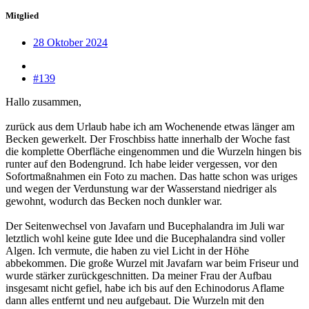
Mitglied
28 Oktober 2024
#139
Hallo zusammen,
zurück aus dem Urlaub habe ich am Wochenende etwas länger am
Becken gewerkelt. Der Froschbiss hatte innerhalb der Woche fast
die komplette Oberfläche eingenommen und die Wurzeln hingen bis
runter auf den Bodengrund. Ich habe leider vergessen, vor den
Sofortmaßnahmen ein Foto zu machen. Das hatte schon was uriges
und wegen der Verdunstung war der Wasserstand niedriger als
gewohnt, wodurch das Becken noch dunkler war.
Der Seitenwechsel von Javafarn und Bucephalandra im Juli war
letztlich wohl keine gute Idee und die Bucephalandra sind voller
Algen. Ich vermute, die haben zu viel Licht in der Höhe
abbekommen. Die große Wurzel mit Javafarn war beim Friseur und
wurde stärker zurückgeschnitten. Da meiner Frau der Aufbau
insgesamt nicht gefiel, habe ich bis auf den Echinodorus Aflame
dann alles entfernt und neu aufgebaut. Die Wurzeln mit den