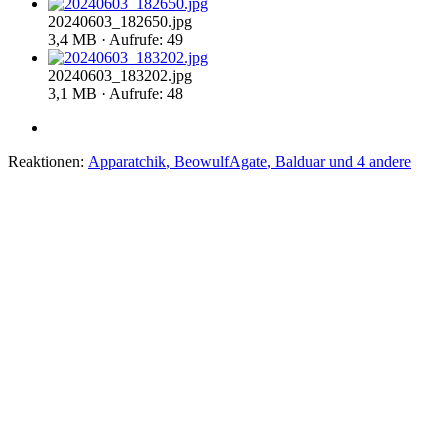
20240603_182650.jpg
3,4 MB · Aufrufe: 49
20240603_183202.jpg
3,1 MB · Aufrufe: 48
Reaktionen:
Apparatchik
,
BeowulfAgate
,
Balduar
und 4 andere