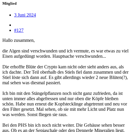
Mitglied
3 Juni 2024
#127
Hallo zusammen,
die Algen sind verschwunden und ich vermute, es war etwas zu viel
Eisen aufgedüngt worden. Hauptsache verschwunden...
Die erhoffte Blüte der Crypto kam nicht oder sieht anders aus, als
ich dachte. Der Teil oberhalb des Stiels fiel dann zusammen und der
Stiel löste sich dann auf. Es gibt allerdings wieder 2 neue Blüten(?),
mal sehen was diesmal passiert.
Ich bin mit den Stängelpflanzen noch nicht ganz zufrieden, da ist
unten immer alles abgefressen und nur oben die Köpfe bleiben
schön. Habe nun erneut die Kopfstecklinge abgetrennt und neu vor
den Filter gesetzt. Mal sehen, ob sie mit mehr Licht und Platz nun
was werden. Sonst fliegen sie raus.
Bei den PHS bin ich noch nicht weiter. Die Gehäuse sehen besser
aus. Ob es an der Sepiaschale oder den Dennerle Mineralien liegt,