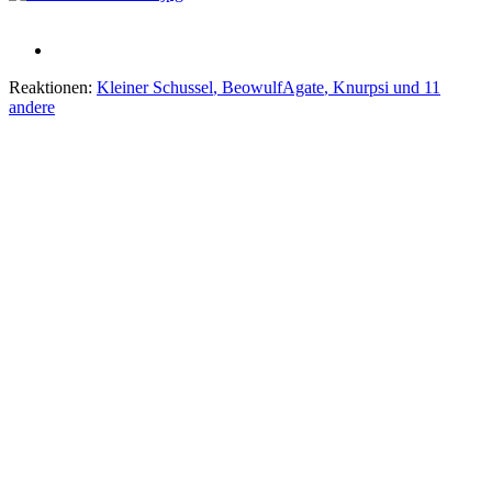
Reaktionen:
Kleiner Schussel
,
BeowulfAgate
,
Knurpsi
und 11
andere