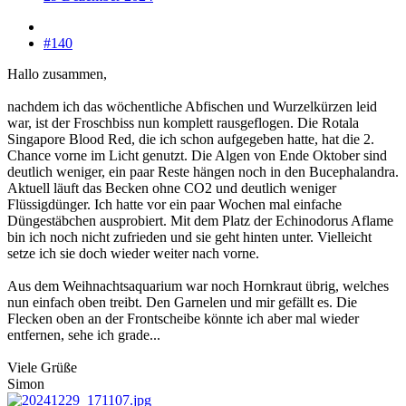
#140
Hallo zusammen,
nachdem ich das wöchentliche Abfischen und Wurzelkürzen leid
war, ist der Froschbiss nun komplett rausgeflogen. Die Rotala
Singapore Blood Red, die ich schon aufgegeben hatte, hat die 2.
Chance vorne im Licht genutzt. Die Algen von Ende Oktober sind
deutlich weniger, ein paar Reste hängen noch in den Bucephalandra.
Aktuell läuft das Becken ohne CO2 und deutlich weniger
Flüssigdünger. Ich hatte vor ein paar Wochen mal einfache
Düngestäbchen ausprobiert. Mit dem Platz der Echinodorus Aflame
bin ich noch nicht zufrieden und sie geht hinten unter. Vielleicht
setze ich sie doch wieder weiter nach vorne.
Aus dem Weihnachtsaquarium war noch Hornkraut übrig, welches
nun einfach oben treibt. Den Garnelen und mir gefällt es. Die
Flecken oben an der Frontscheibe könnte ich aber mal wieder
entfernen, sehe ich grade...
Viele Grüße
Simon