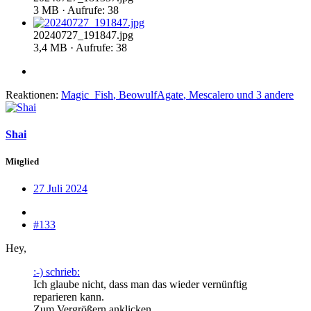
3 MB · Aufrufe: 38
20240727_191847.jpg
3,4 MB · Aufrufe: 38
Reaktionen:
Magic_Fish
,
BeowulfAgate
,
Mescalero
und 3 andere
Shai
Mitglied
27 Juli 2024
#133
Hey,
:-) schrieb:
Ich glaube nicht, dass man das wieder vernünftig
reparieren kann.
Zum Vergrößern anklicken....