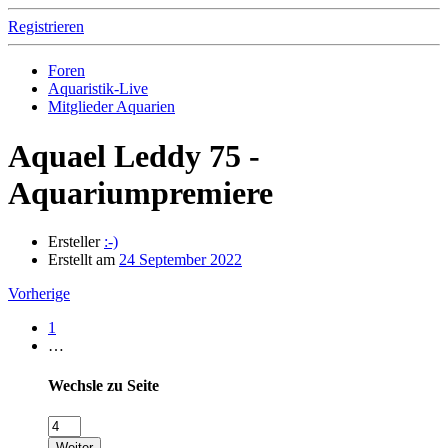
Registrieren
Foren
Aquaristik-Live
Mitglieder Aquarien
Aquael Leddy 75 -
Aquariumpremiere
Ersteller
:-)
Erstellt am
24 September 2022
Vorherige
1
…
Wechsle zu Seite
Weiter