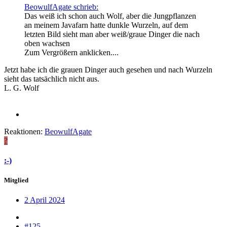
BeowulfAgate schrieb:
Das weiß ich schon auch Wolf, aber die Jungpflanzen
an meinem Javafarn hatte dunkle Wurzeln, auf dem
letzten Bild sieht man aber weiß/graue Dinger die nach
oben wachsen
Zum Vergrößern anklicken....
Jetzt habe ich die grauen Dinger auch gesehen und nach Wurzeln
sieht das tatsächlich nicht aus.
L. G. Wolf
Reaktionen:
BeowulfAgate
?
:-)
Mitglied
2 April 2024
#125