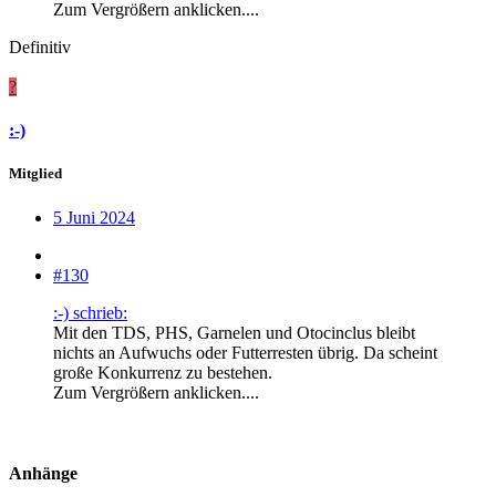
Zum Vergrößern anklicken....
Definitiv
?
:-)
Mitglied
5 Juni 2024
#130
:-) schrieb:
Mit den TDS, PHS, Garnelen und Otocinclus bleibt
nichts an Aufwuchs oder Futterresten übrig. Da scheint
große Konkurrenz zu bestehen.
Zum Vergrößern anklicken....
Anhänge