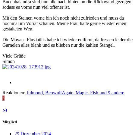
Bucephalandra sind nun alle nach hinten an die Rückwand gezogen,
sodass es vorne nun viel offener ist.
Mit den Steinen vorne bin ich noch nicht zufrieden und muss da
nochmal im Vorrat schauen. Meine Frau hätte gerne wieder einen
gestalteten Weg.
Die Mayaca Fluviatilis habe ich wieder entfernt, da fressen leider die
Garnelen alles blank und es blieben nur die kahlen Stängel.
Viele Grüße
Simon
Reaktionen:
Julmond
,
BeowulfAgate
,
Magic_Fish
und 9 andere
?
:-)
Mitglied
29 Dezember 2024