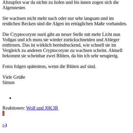
Abzupfen war da nichts zu holen und bis innen zogen sich die
Algennester.
Sie wachsen nicht mehr nach oder nur sehr langsam und im
restlichen Becken sind die Algen im erträglichen Maße vorhanden.
Die Cryptocoryne nurii gibt an neuer Stelle mit mehr Licht nun
Vollgas und ich muss sie wieder zurückschneiden und Ableger
entfernen. Das ist wirklich beeindruckend, wie schnell sie im
Vergleich zu anderen Cryptocoryne zu wachsen scheint. Aktuell
bekommt sie scheinbar zwei Blüten, da bin ich sehr neugierig.
Fotos folgen spätestens, wenn die Blüten auf sind.
Viele Grüße
Simon
Reaktionen:
Wolf
und
J0K3R
?
:-)