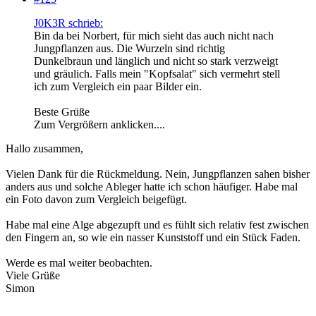
J0K3R schrieb:
Bin da bei Norbert, für mich sieht das auch nicht nach
Jungpflanzen aus. Die Wurzeln sind richtig
Dunkelbraun und länglich und nicht so stark verzweigt
und gräulich. Falls mein "Kopfsalat" sich vermehrt stell
ich zum Vergleich ein paar Bilder ein.
Beste Grüße
Zum Vergrößern anklicken....
Hallo zusammen,
Vielen Dank für die Rückmeldung. Nein, Jungpflanzen sahen bisher
anders aus und solche Ableger hatte ich schon häufiger. Habe mal
ein Foto davon zum Vergleich beigefügt.
Habe mal eine Alge abgezupft und es fühlt sich relativ fest zwischen
den Fingern an, so wie ein nasser Kunststoff und ein Stück Faden.
Werde es mal weiter beobachten.
Viele Grüße
Simon