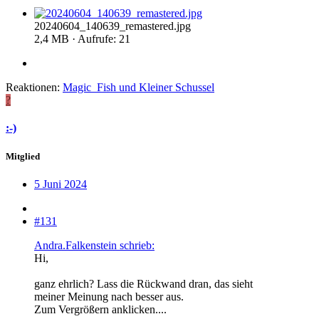
20240604_140639_remastered.jpg
2,4 MB · Aufrufe: 21
Reaktionen:
Magic_Fish
und
Kleiner Schussel
?
:-)
Mitglied
5 Juni 2024
#131
Andra.Falkenstein schrieb:
Hi,
ganz ehrlich? Lass die Rückwand dran, das sieht
meiner Meinung nach besser aus.
Zum Vergrößern anklicken....