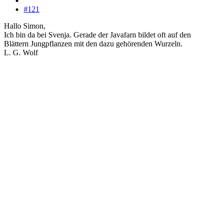
#121
Hallo Simon,
Ich bin da bei Svenja. Gerade der Javafarn bildet oft auf den
Blättern Jungpflanzen mit den dazu gehörenden Wurzeln.
L. G. Wolf