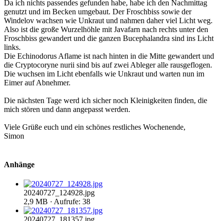
Da ich nichts passendes gefunden habe, habe ich den Nachmittag
genutzt und im Becken umgebaut. Der Froschbiss sowie der
Windelov wachsen wie Unkraut und nahmen daher viel Licht weg.
Also ist die große Wurzelhöhle mit Javafarn nach rechts unter den
Froschbiss gewandert und die ganzen Bucephalandra sind ins Licht
links.
Die Echinodorus Aflame ist nach hinten in die Mitte gewandert und
die Cryptocoryne nurii sind bis auf zwei Ableger alle rausgeflogen.
Die wuchsen im Licht ebenfalls wie Unkraut und warten nun im
Eimer auf Abnehmer.
Die nächsten Tage werd ich sicher noch Kleinigkeiten finden, die
mich stören und dann angepasst werden.
Viele Grüße euch und ein schönes restliches Wochenende,
Simon
Anhänge
20240727_124928.jpg
2,9 MB · Aufrufe: 38
20240727_181357.jpg