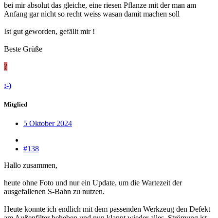
bei mir absolut das gleiche, eine riesen Pflanze mit der man am
Anfang gar nicht so recht weiss wasan damit machen soll
Ist gut geworden, gefällt mir !
Beste Grüße
?
:-)
Mitglied
5 Oktober 2024
#138
Hallo zusammen,
heute ohne Foto und nur ein Update, um die Wartezeit der
ausgefallenen S-Bahn zu nutzen.
Heute konnte ich endlich mit dem passenden Werkzeug den Defekt
am Außenfilter beheben und nun klappt wieder alles, Strömung ist