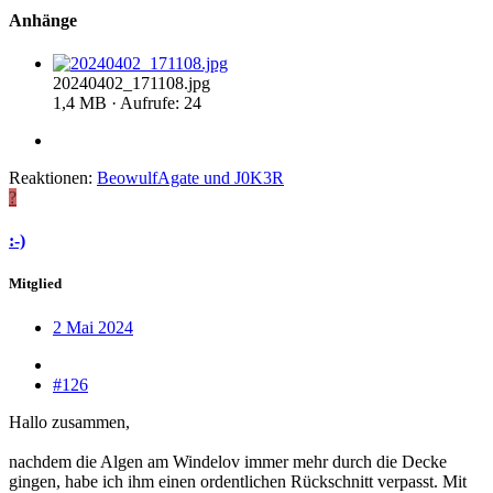
Anhänge
20240402_171108.jpg
1,4 MB · Aufrufe: 24
Reaktionen:
BeowulfAgate
und
J0K3R
?
:-)
Mitglied
2 Mai 2024
#126
Hallo zusammen,
nachdem die Algen am Windelov immer mehr durch die Decke
gingen, habe ich ihm einen ordentlichen Rückschnitt verpasst. Mit