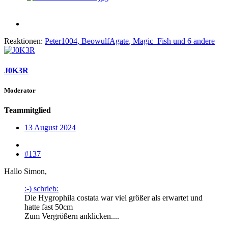
Reaktionen:
Peter1004
,
BeowulfAgate
,
Magic_Fish
und 6 andere
J0K3R
Moderator
Teammitglied
13 August 2024
#137
Hallo Simon,
:-) schrieb:
Die Hygrophila costata war viel größer als erwartet und
hatte fast 50cm
Zum Vergrößern anklicken....