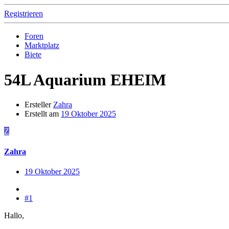
Registrieren
Foren
Marktplatz
Biete
54L Aquarium EHEIM
Ersteller
Zahra
Erstellt am
19 Oktober 2025
Z
Zahra
19 Oktober 2025
#1
Hallo,