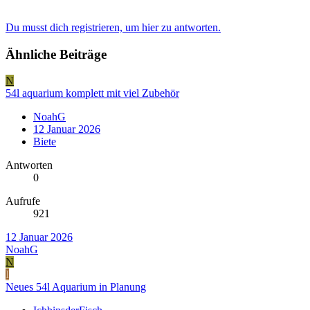
Du musst dich registrieren, um hier zu antworten.
Ähnliche Beiträge
N
54l aquarium komplett mit viel Zubehör
NoahG
12 Januar 2026
Biete
Antworten
0
Aufrufe
921
12 Januar 2026
NoahG
N
I
Neues 54l Aquarium in Planung