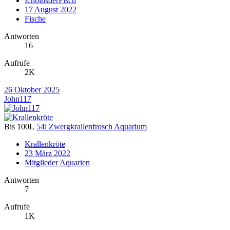
IchbinsderFisch
17 August 2022
Fische
Antworten
16
Aufrufe
2K
26 Oktober 2025
John117
Bis 100L
54l Zwergkrallenfrosch Aquarium
Krallenkröte
23 März 2022
Mitglieder Aquarien
Antworten
7
Aufrufe
1K