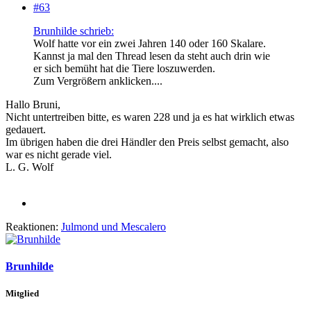
#63
Brunhilde schrieb:
Wolf hatte vor ein zwei Jahren 140 oder 160 Skalare.
Kannst ja mal den Thread lesen da steht auch drin wie
er sich bemüht hat die Tiere loszuwerden.
Zum Vergrößern anklicken....
Hallo Bruni,
Nicht untertreiben bitte, es waren 228 und ja es hat wirklich etwas
gedauert.
Im übrigen haben die drei Händler den Preis selbst gemacht, also
war es nicht gerade viel.
L. G. Wolf
Reaktionen:
Julmond
und
Mescalero
Brunhilde
Mitglied