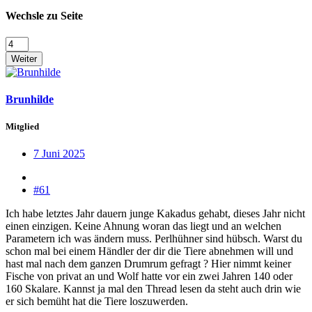
Wechsle zu Seite
Weiter
Brunhilde
Mitglied
7 Juni 2025
#61
Ich habe letztes Jahr dauern junge Kakadus gehabt, dieses Jahr nicht
einen einzigen. Keine Ahnung woran das liegt und an welchen
Parametern ich was ändern muss. Perlhühner sind hübsch. Warst du
schon mal bei einem Händler der dir die Tiere abnehmen will und
hast mal nach dem ganzen Drumrum gefragt ? Hier nimmt keiner
Fische von privat an und Wolf hatte vor ein zwei Jahren 140 oder
160 Skalare. Kannst ja mal den Thread lesen da steht auch drin wie
er sich bemüht hat die Tiere loszuwerden.