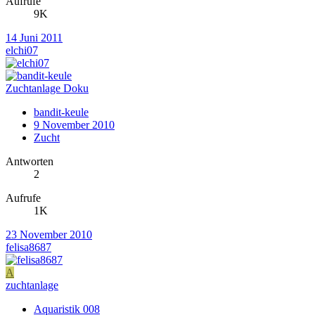
Aufrufe
9K
14 Juni 2011
elchi07
Zuchtanlage Doku
bandit-keule
9 November 2010
Zucht
Antworten
2
Aufrufe
1K
23 November 2010
felisa8687
A
zuchtanlage
Aquaristik 008