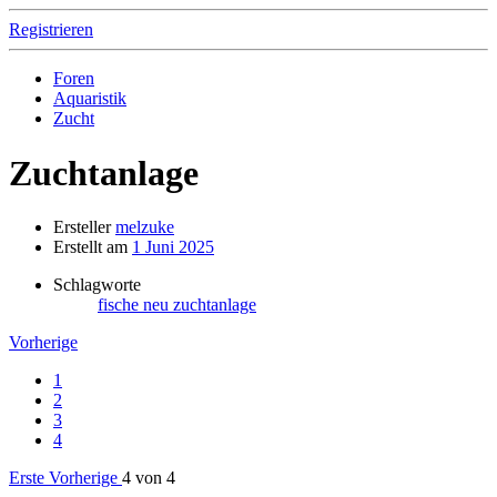
Registrieren
Foren
Aquaristik
Zucht
Zuchtanlage
Ersteller
melzuke
Erstellt am
1 Juni 2025
Schlagworte
fische
neu
zuchtanlage
Vorherige
1
2
3
4
Erste
Vorherige
4 von 4