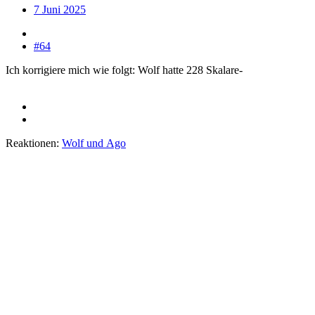
7 Juni 2025
#64
Ich korrigiere mich wie folgt: Wolf hatte 228 Skalare-
Reaktionen:
Wolf
und
Ago