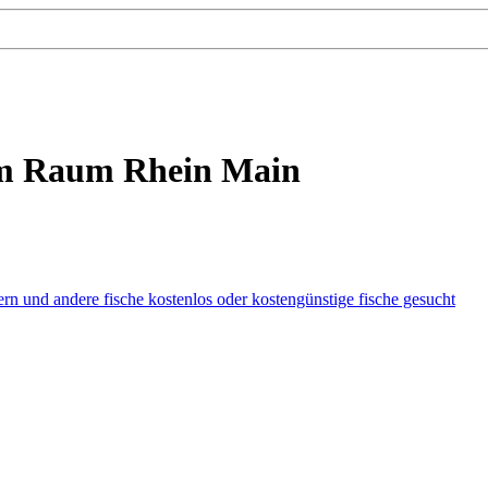
 im Raum Rhein Main
ern und andere fische
kostenlos oder kostengünstige fische gesucht