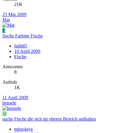
21K
25 Mai 2009
Mat
F
Suche Farbige Fische
fatih85
10 April 2009
Fische
Antworten
8
Aufrufe
1K
11 April 2009
hensele
M
suche Fische die sich im oberen Bereich aufhalten
missolaya