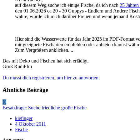
auf diesem Weg suche ich einige Fische, da ich nach
25 Jahren 
den 01.06.2026 ca 20 - 30 Guppys - Endlern und Andere Fische
währe, würde ich mich darüber Freuen und wenn jemand Kosten
Hier sind die Wasserwerte für das Jahr 2025 im PDF-Format vom
mir geeignete Fischarten empfehlen oder anbieten kannst währe
Zum Vergrößern anklicken....
Das mit Deko und Fischen hat sich erlädigt.
Gruß RudiFfm
Du musst dich registrieren, um hier zu antworten.
Ähnliche Beiträge
K
Besatzfrage: Suche friedliche große Fische
kiefinger
4 Oktober 2011
Fische