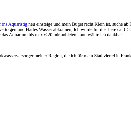
 ins Aqusristig
neu einsteige und mein Buget recht Klein ist, suche 
ertragen und Hartes Wasser abkönnen, Ich würde für die Tiere ca. € 5
 das Aquarium bis max € 20 mir anbieten kann währe ich dankbar.
asserversorger meiner Region, die ich für mein Stadtviertel in Frankf