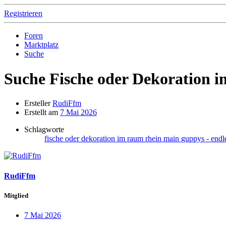
Registrieren
Foren
Marktplatz
Suche
Suche Fische oder Dekoration
Ersteller
RudiFfm
Erstellt am
7 Mai 2026
Schlagworte
fische oder dekoration im raum rhein main
guppys - endl
RudiFfm
Mitglied
7 Mai 2026