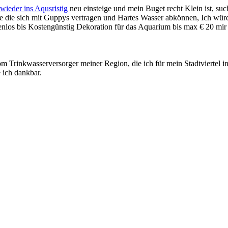
wieder ins Aqusristig
neu einsteige und mein Buget recht Klein ist, s
 die sich mit Guppys vertragen und Hartes Wasser abkönnen, Ich würde 
los bis Kostengünstig Dekoration für das Aquarium bis max € 20 mir 
 Trinkwasserversorger meiner Region, die ich für mein Stadtviertel in 
 ich dankbar.