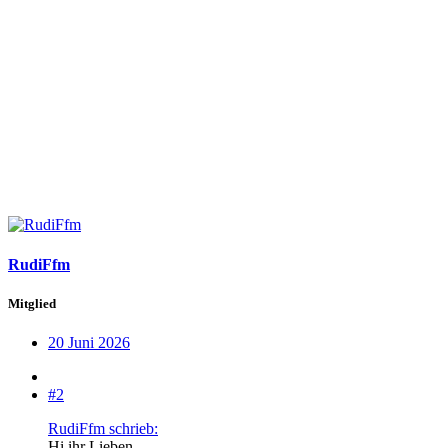
RudiFfm
Mitglied
20 Juni 2026
#2
RudiFfm schrieb:
Hi ihr Lieben,