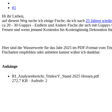
#1
Hi ihr Lieben,
auf diesem Weg suche ich einige Fische, da ich nach
25 Jahren wieder
ca 20 - 30 Guppys - Endlern und Andere Fische die sich mit Guppys v
Freuen und wenn jemand Kostenlos bis Kostengünstig Dekoration für
Hier sind die Wasserwerte für das Jahr 2025 im PDF-Format vom Trinkw
Fischarten empfehlen oder anbieten kannst währe ich dankbar.
Anhänge
RI_Analysenbericht_TrinkwV_Stand 2025 Hessen.pdf
272,7 KB · Aufrufe: 2