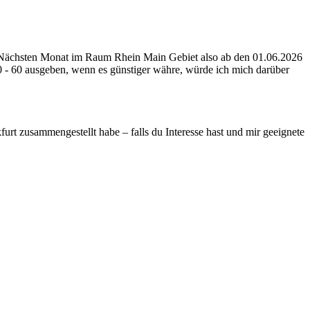
ab Nächsten Monat im Raum Rhein Main Gebiet also ab den 01.06.2026
0 - 60 ausgeben, wenn es günstiger währe, würde ich mich darüber
urt zusammengestellt habe – falls du Interesse hast und mir geeignete