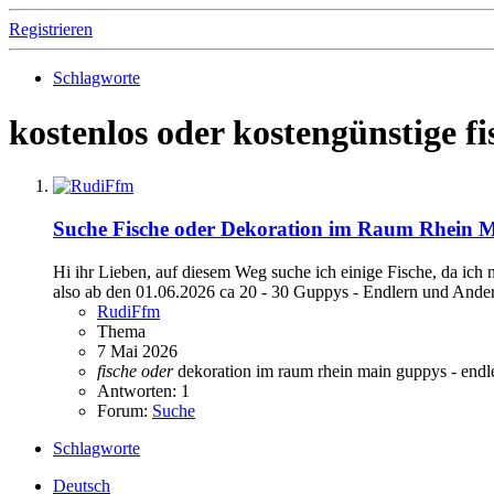
Registrieren
Schlagworte
kostenlos oder kostengünstige fi
Suche Fische oder Dekoration im Raum Rhein 
Hi ihr Lieben, auf diesem Weg suche ich einige Fische, da ich
also ab den 01.06.2026 ca 20 - 30 Guppys - Endlern und Andere
RudiFfm
Thema
7 Mai 2026
fische
oder
dekoration im raum rhein main
guppys - endl
Antworten: 1
Forum:
Suche
Schlagworte
Deutsch