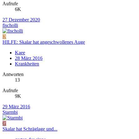
Aufrufe
6K
27 Dezember 2020
fischolli
K
HILFE: Skalar hat angeschwollenes Auge
Kaee
28 März 2016
Krankheiten
Antworten
13
Aufrufe
9K
29 März 2016
Starmbi
G
Skalar hat Schräglage und...