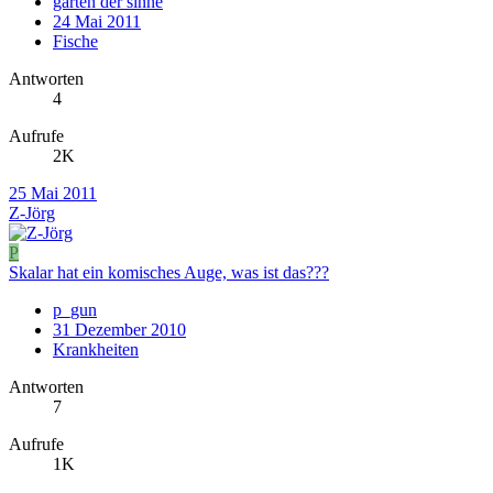
garten der sinne
24 Mai 2011
Fische
Antworten
4
Aufrufe
2K
25 Mai 2011
Z-Jörg
P
Skalar hat ein komisches Auge, was ist das???
p_gun
31 Dezember 2010
Krankheiten
Antworten
7
Aufrufe
1K