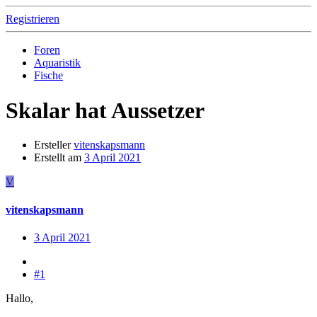
Registrieren
Foren
Aquaristik
Fische
Skalar hat Aussetzer
Ersteller
vitenskapsmann
Erstellt am
3 April 2021
V
vitenskapsmann
3 April 2021
#1
Hallo,