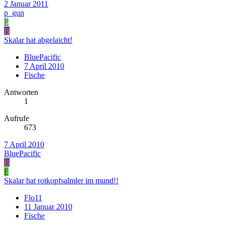
2 Januar 2011
p_gun
P
B
Skalar hat abgelaicht!
BluePacific
7 April 2010
Fische
Antworten
1
Aufrufe
673
7 April 2010
BluePacific
B
F
Skalar hat rotkopfsalmler im mund!!
Flo11
11 Januar 2010
Fische