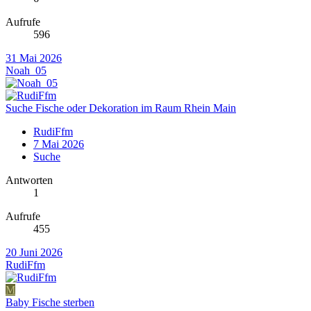
Aufrufe
596
31 Mai 2026
Noah_05
Suche Fische oder Dekoration im Raum Rhein Main
RudiFfm
7 Mai 2026
Suche
Antworten
1
Aufrufe
455
20 Juni 2026
RudiFfm
M
Baby Fische sterben