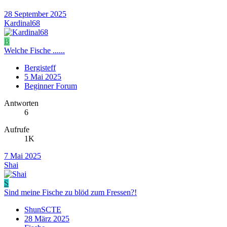
28 September 2025
Kardinal68
B
Welche Fische ......
Bergisteff
5 Mai 2025
Beginner Forum
Antworten
6
Aufrufe
1K
7 Mai 2025
Shai
S
Sind meine Fische zu blöd zum Fressen?!
ShunSCTE
28 März 2025