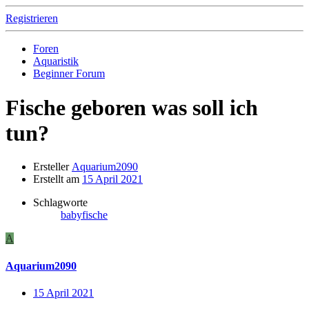
Registrieren
Foren
Aquaristik
Beginner Forum
Fische geboren was soll ich
tun?
Ersteller
Aquarium2090
Erstellt am
15 April 2021
Schlagworte
babyfische
A
Aquarium2090
15 April 2021