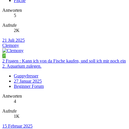
Fische
Antworten
5
Aufrufe
2K
21 Juli 2025
Clemony
G
2 Fragen : Kann ich von da Fische kaufen, und soll ich mir noch ein
2. Aquarium zulegen.
Guppyfresser
27 Januar 2025
Beginner Forum
Antworten
4
Aufrufe
1K
15 Februar 2025