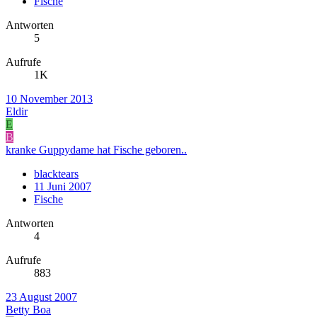
Fische
Antworten
5
Aufrufe
1K
10 November 2013
Eldir
E
B
kranke Guppydame hat Fische geboren..
blacktears
11 Juni 2007
Fische
Antworten
4
Aufrufe
883
23 August 2007
Betty Boa