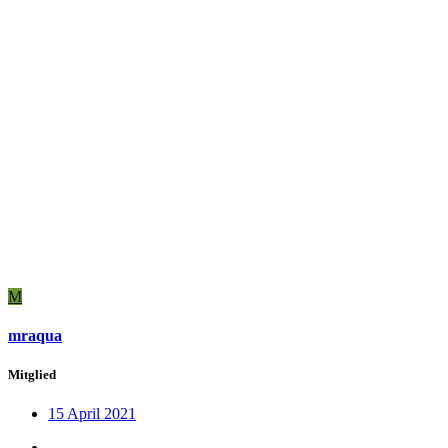
M
mraqua
Mitglied
15 April 2021