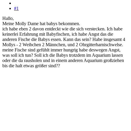
#1
Hallo,
Meine Molly Dame hat babys bekommen.
ich habe eben 2 davon entdeckt wie die sich verstecken. Ich habe
keinerlei Erfahrung mit Babyfischen, ich habe Angst das die
anderen Fische die Babys essen. Kann das sein? Habe insgesamt 4
Mollys - 2 Weibchen 2 Männchen, und 2 Ohrgitterharnischwelse.
meine Fische sind gefühlt immer hungrig habe deswegen Angst,
was soll ich tun? Soll ich die Babys trotzdem im Aquarium lassen
oder die da rausholen und in einem anderen Aquarium großziehen
bis die halt etwas größer sind??