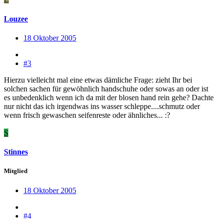
Louzee
18 Oktober 2005
#3
Hierzu vielleicht mal eine etwas dämliche Frage: zieht Ihr bei
solchen sachen für gewöhnlich handschuhe oder sowas an oder ist
es unbedenklich wenn ich da mit der blosen hand rein gehe? Dachte
nur nicht das ich irgendwas ins wasser schleppe....schmutz oder
wenn frisch gewaschen seifenreste oder ähnliches... :?
S
Stinnes
Mitglied
18 Oktober 2005
#4