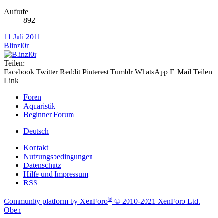
Aufrufe
892
11 Juli 2011
Blinzl0r
Teilen:
Facebook
Twitter
Reddit
Pinterest
Tumblr
WhatsApp
E-Mail
Teilen
Link
Foren
Aquaristik
Beginner Forum
Deutsch
Kontakt
Nutzungsbedingungen
Datenschutz
Hilfe und Impressum
RSS
®
Community platform by XenForo
© 2010-2021 XenForo Ltd.
Oben