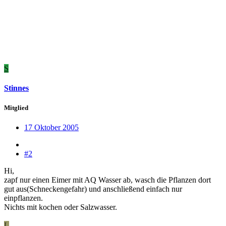
S
Stinnes
Mitglied
17 Oktober 2005
#2
Hi,
zapf nur einen Eimer mit AQ Wasser ab, wasch die Pflanzen dort
gut aus(Schneckengefahr) und anschließend einfach nur
einpflanzen.
Nichts mit kochen oder Salzwasser.
L