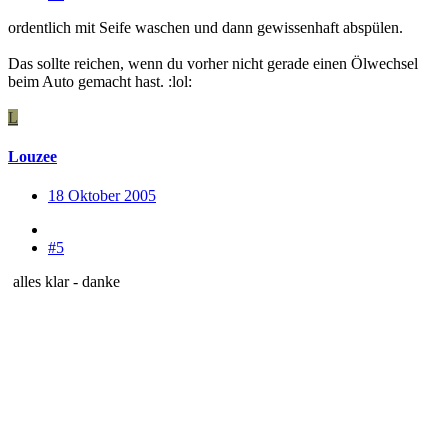
ordentlich mit Seife waschen und dann gewissenhaft abspülen.
Das sollte reichen, wenn du vorher nicht gerade einen Ölwechsel
beim Auto gemacht hast. :lol:
L
Louzee
18 Oktober 2005
#5
alles klar - danke