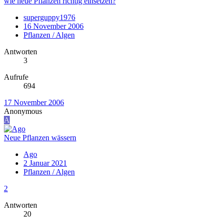
wie neue Pflanzen richtig einsetzen?
superguppy1976
16 November 2006
Pflanzen / Algen
Antworten
3
Aufrufe
694
17 November 2006
Anonymous
A
Neue Pflanzen wässern
Ago
2 Januar 2021
Pflanzen / Algen
2
Antworten
20