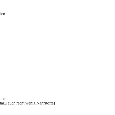
ien.
hmen.
 dazu auch recht wenig Nährstoffe)