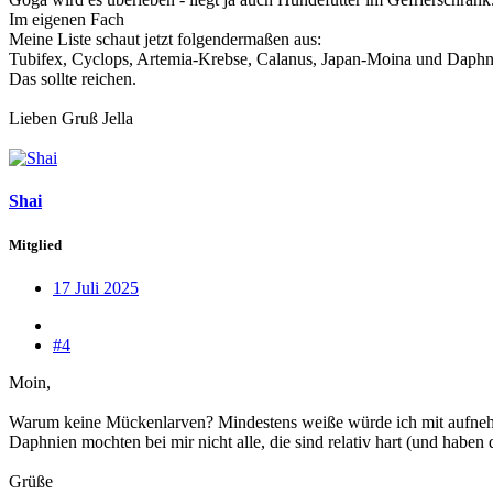
Im eigenen Fach
Meine Liste schaut jetzt folgendermaßen aus:
Tubifex, Cyclops, Artemia-Krebse, Calanus, Japan-Moina und Daphn
Das sollte reichen.
Lieben Gruß Jella
Shai
Mitglied
17 Juli 2025
#4
Moin,
Warum keine Mückenlarven? Mindestens weiße würde ich mit aufne
Daphnien mochten bei mir nicht alle, die sind relativ hart (und haben
Grüße