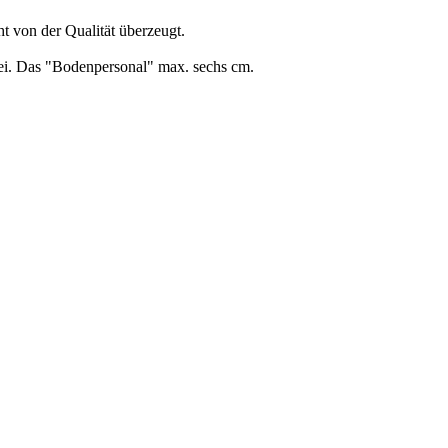
t von der Qualität überzeugt.
ei. Das "Bodenpersonal" max. sechs cm.