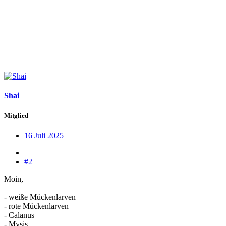
Shai
Mitglied
16 Juli 2025
#2
Moin,
- weiße Mückenlarven
- rote Mückenlarven
- Calanus
- Mysis