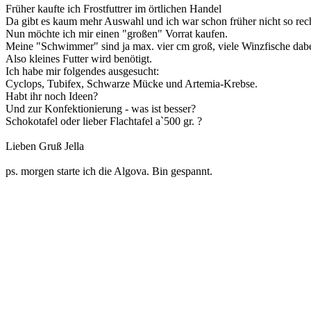
Früher kaufte ich Frostfuttrer im örtlichen Handel
Da gibt es kaum mehr Auswahl und ich war schon früher nicht so rech
Nun möchte ich mir einen "großen" Vorrat kaufen.
Meine "Schwimmer" sind ja max. vier cm groß, viele Winzfische dab
Also kleines Futter wird benötigt.
Ich habe mir folgendes ausgesucht:
Cyclops, Tubifex, Schwarze Mücke und Artemia-Krebse.
Habt ihr noch Ideen?
Und zur Konfektionierung - was ist besser?
Schokotafel oder lieber Flachtafel a`500 gr. ?
Lieben Gruß Jella
ps. morgen starte ich die Algova. Bin gespannt.