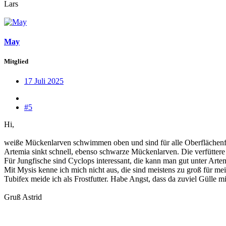
Lars
May
Mitglied
17 Juli 2025
#5
Hi,
weiße Mückenlarven schwimmen oben und sind für alle Oberflächenfres
Artemia sinkt schnell, ebenso schwarze Mückenlarven. Die verfütter
Für Jungfische sind Cyclops interessant, die kann man gut unter Art
Mit Mysis kenne ich mich nicht aus, die sind meistens zu groß für me
Tubifex meide ich als Frostfutter. Habe Angst, dass da zuviel Gülle mit
Gruß Astrid