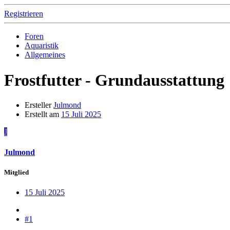
Registrieren
Foren
Aquaristik
Allgemeines
Frostfutter - Grundausstattung
Ersteller
Julmond
Erstellt am
15 Juli 2025
J
Julmond
Mitglied
15 Juli 2025
#1