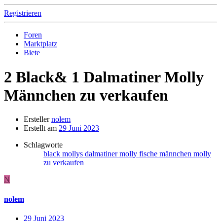
Registrieren
Foren
Marktplatz
Biete
2 Black& 1 Dalmatiner Molly
Männchen zu verkaufen
Ersteller
nolem
Erstellt am
29 Juni 2023
Schlagworte
black mollys
dalmatiner molly
fische
männchen
molly
zu verkaufen
N
nolem
29 Juni 2023