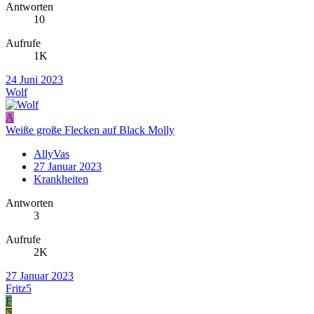
Antworten
10
Aufrufe
1K
24 Juni 2023
Wolf
A
Weiße große Flecken auf Black Molly
AllyVas
27 Januar 2023
Krankheiten
Antworten
3
Aufrufe
2K
27 Januar 2023
Fritz5
F
S