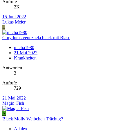
Aufrufe
2K
15 Juni 2022
Lukas Meier
L
Corydoras venezuela black mit Blase
micha1980
21 Mai 2022
Krankheiten
Antworten
3
Aufrufe
729
21 Mai 2022
Magic_Fish
A
Black Molly Weibchen Trächtig?
Alialex