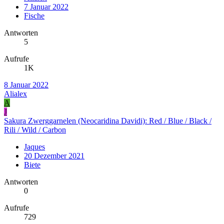
7 Januar 2022
Fische
Antworten
5
Aufrufe
1K
8 Januar 2022
Alialex
A
J
Sakura Zwerggarnelen (Neocaridina Davidi): Red / Blue / Black /
Rili / Wild / Carbon
Jaques
20 Dezember 2021
Biete
Antworten
0
Aufrufe
729