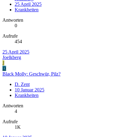
25 April 2025
Krankheiten
Antworten
0
Aufrufe
454
25 April 2025
Joelkberg
J
D
Black Molly: Geschwür, Pilz?
D. Zent
10 Januar 2025
Krankheiten
Antworten
4
Aufrufe
1K