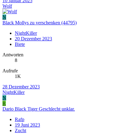
10 Januar 2025
Wolf
N
Black Mollys zu verschenken (44795)
NightKiller
20 Dezember 2023
Biete
Antworten
8
Aufrufe
1K
28 Dezember 2023
NightKiller
N
R
Dario Black Tiger Geschlecht unklar.
Rafp
19 Juni 2023
Zucht