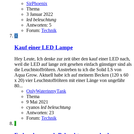
SirPhoenix
Thema
3 Januar 2022
led
beleuchtung
Antworten: 5
Forum:
Technik
O
Kauf einer LED Lampe
Hey Leute, Ich denke zur zeit über den kauf einer LED nach,
weil die LED auf lange zeit gesehen einfach günstiger sind als
die Leuchtstoffröhren. Anstreben tu ich die Solid LS von
Aqua Grow. Aktuell habe ich auf meinem Becken (120 x 60
x 20) vier Leuchtstoffröhren mit einer Länge von ungefähr
80...
OnlyWaterinmyTank
Thema
9 Mai 2021
cyanos
led
beleuchtung
Antworten: 23
Forum:
Technik
J