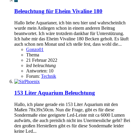
Beleuchtung für Eheim Vivaline 180
Hallo liebe Aquarianer, ich bin neu hier und wahrscheinlich
wurde mein Anliegen schon in einem anderen Beitrag
beantwortet. Ich wäre trotzdem dankbar für Unterstützung.
Ich habe mir das Eheim Vivaline 180 Becken geholt. Es läuft
auch schon nen Monat und ich stelle fest, dass wohl die...
Gonzo01
Thema
21 Februar 2022
led
beleuchtung
Antworten: 10
Forum:
Technik
153 Liter Aquarium Beleuchtung
Hallo, ich plane gerade ein 153 Liter Aquarium mit den
Maßen 78x39x50cm. Nun die Frage, gibt es für diese
Sondermaße eine geeignete Led-Leiste mit ca 6000 Lumen
aufwärts, die auch preislich nicht ins Unermessliche geht? Bei
den großen Herstellern gibt es für diese Sondermaße leider
keine Led...