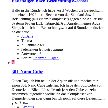
Fadenalgen nach Beleuchtungswechsel
Hallo in die Runde, ich habe vor 3 Wochen die Beleuchtung
in meinem 160 Liter - Becken von der Standard-Juwel
Beleuchtung (aus einem Komplettset) gegen eine Aquaristik
Systems Proten LED getauscht. Auf Anraten meines Aqua-
Shops habe ich die Beleuchtungszeit auf 6 Stunden reduziert,
da die neue...
JuliAna
Thema
31 Januar 2021
fadenalgen
led
beleuchtung
Antworten: 6
Forum:
Pflanzen / Algen
A
30L Nano Cube
Guten Tag, ich bin neu in der Aquaristik und möchte mir
einen 30L Nano Cube zulegen. Ich habe den 30L Cube von
Dennerle im Blick. Ich stelle mir jetzt den Cube einzeln
zusammen, eigentlich wollte ich das Komplettset von
Dennerle holen aber dann bin ich noch auf diese Beleuchtung
gestoßen...
Aventus