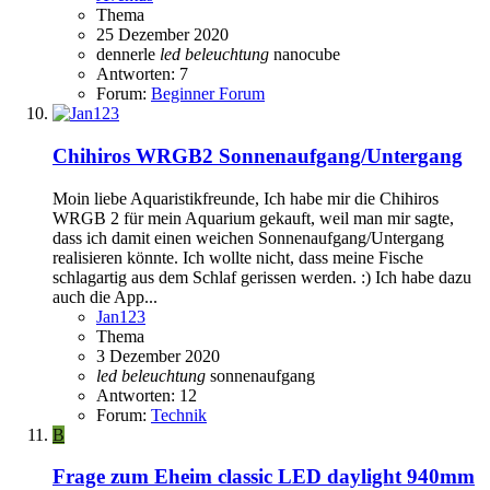
Thema
25 Dezember 2020
dennerle
led
beleuchtung
nanocube
Antworten: 7
Forum:
Beginner Forum
Chihiros WRGB2 Sonnenaufgang/Untergang
Moin liebe Aquaristikfreunde, Ich habe mir die Chihiros
WRGB 2 für mein Aquarium gekauft, weil man mir sagte,
dass ich damit einen weichen Sonnenaufgang/Untergang
realisieren könnte. Ich wollte nicht, dass meine Fische
schlagartig aus dem Schlaf gerissen werden. :) Ich habe dazu
auch die App...
Jan123
Thema
3 Dezember 2020
led
beleuchtung
sonnenaufgang
Antworten: 12
Forum:
Technik
B
Frage zum Eheim classic LED daylight 940mm