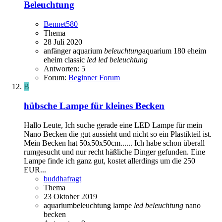
Beleuchtung
Bennet580
Thema
28 Juli 2020
anfänger aquarium
beleuchtung
aquarium 180
eheim
eheim classic
led
led
beleuchtung
Antworten: 5
Forum:
Beginner Forum
B
hübsche Lampe für kleines Becken
Hallo Leute, Ich suche gerade eine LED Lampe für mein
Nano Becken die gut aussieht und nicht so ein Plastikteil ist.
Mein Becken hat 50x50x50cm...... Ich habe schon überall
rumgesucht und nur recht häßliche Dinger gefunden. Eine
Lampe finde ich ganz gut, kostet allerdings um die 250
EUR...
buddhafragt
Thema
23 Oktober 2019
aquariumbeleuchtung
lampe
led
beleuchtung
nano
becken