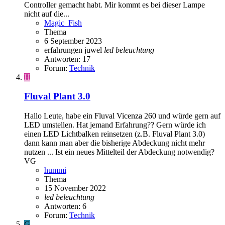
Controller gemacht habt. Mir kommt es bei dieser Lampe
nicht auf die...
Magic_Fish
Thema
6 September 2023
erfahrungen
juwel
led
beleuchtung
Antworten: 17
Forum:
Technik
H
Fluval Plant 3.0
Hallo Leute, habe ein Fluval Vicenza 260 und würde gern auf
LED umstellen. Hat jemand Erfahrung?? Gern würde ich
einen LED Lichtbalken reinsetzen (z.B. Fluval Plant 3.0)
dann kann man aber die bisherige Abdeckung nicht mehr
nutzen ... Ist ein neues Mittelteil der Abdeckung notwendig?
VG
hummi
Thema
15 November 2022
led
beleuchtung
Antworten: 6
Forum:
Technik
G