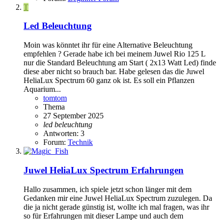
T
Led Beleuchtung
Moin was könntet ihr für eine Alternative Beleuchtung
empfehlen ? Gerade habe ich bei meinem Juwel Rio 125 L
nur die Standard Beleuchtung am Start ( 2x13 Watt Led) finde
diese aber nicht so brauch bar. Habe gelesen das die Juwel
HeliaLux Spectrum 60 ganz ok ist. Es soll ein Pflanzen
Aquarium...
tomtom
Thema
27 September 2025
led
beleuchtung
Antworten: 3
Forum:
Technik
Juwel HeliaLux Spectrum Erfahrungen
Hallo zusammen, ich spiele jetzt schon länger mit dem
Gedanken mir eine Juwel HeliaLux Spectrum zuzulegen. Da
die ja nicht gerade günstig ist, wollte ich mal fragen, was ihr
so für Erfahrungen mit dieser Lampe und auch dem