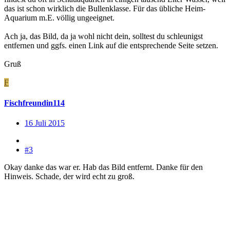
das ist schon wirklich die Bullenklasse. Für das übliche Heim-
Aquarium m.E. völlig ungeeignet.
Ach ja, das Bild, da ja wohl nicht dein, solltest du schleunigst
entfernen und ggfs. einen Link auf die entsprechende Seite setzen.
Gruß
F
Fischfreundin114
16 Juli 2015
#3
Okay danke das war er. Hab das Bild entfernt. Danke für den
Hinweis. Schade, der wird echt zu groß.