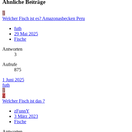
Ähnliche Beiträge
F
Welcher Fisch ist es? Amazonasbecken Peru
futh
29 Mai 2025
Fische
Antworten
3
Aufrufe
875
1 Juni 2025
futh
F
Z
Welcher Fisch ist das ?
zFunnY
3 März 2023
Fische
Antworten