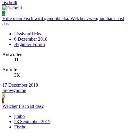
fischolli
L
Hilfe mein Fisch wird gemobbt aka. Welcher zwergbuntbarsch ist
das
LissivonHicks
6 Dezember 2018
Beginner Forum
Antworten
11
Aufrufe
3K
17 Dezember 2018
Snowgnome
S
J
Welcher Fisch ist das?
jimbo
23 September 2015
Fische