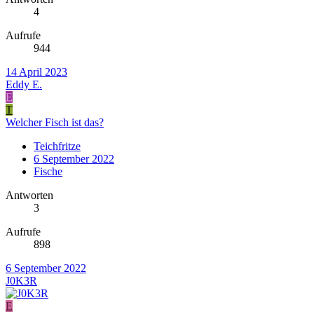
4
Aufrufe
944
14 April 2023
Eddy E.
E
T
Welcher Fisch ist das?
Teichfritze
6 September 2022
Fische
Antworten
3
Aufrufe
898
6 September 2022
J0K3R
E