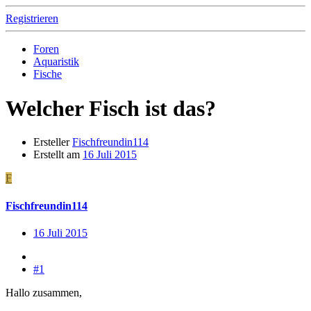
Registrieren
Foren
Aquaristik
Fische
Welcher Fisch ist das?
Ersteller
Fischfreundin114
Erstellt am
16 Juli 2015
F
Fischfreundin114
16 Juli 2015
#1
Hallo zusammen,