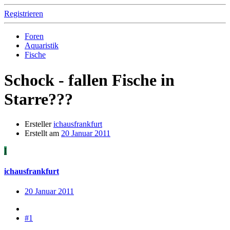
Registrieren
Foren
Aquaristik
Fische
Schock - fallen Fische in
Starre???
Ersteller
ichausfrankfurt
Erstellt am
20 Januar 2011
I
ichausfrankfurt
20 Januar 2011
#1