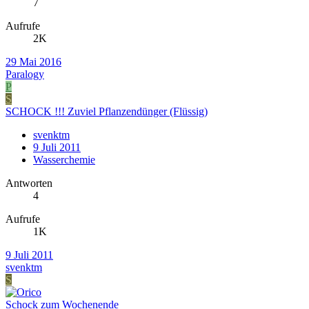
7
Aufrufe
2K
29 Mai 2016
Paralogy
P
S
SCHOCK !!! Zuviel Pflanzendünger (Flüssig)
svenktm
9 Juli 2011
Wasserchemie
Antworten
4
Aufrufe
1K
9 Juli 2011
svenktm
S
Schock zum Wochenende