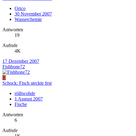
Orico
30 November 2007
Wasserchemie
Antworten
19
Aufrufe
4K
17 Dezember 2007
Fishbone72
R
Schock: Fisch steckte fest
rölliwohde
1 August 2007
Fische
Antworten
6
Aufrufe
1K