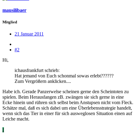
mausilibaer
Mitglied
21 Januar 2011
#2
Hi,
ichausfrankfurt schrieb:
Hat jemand von Euch schonmal sowas erlebt??????
Zum Vergrößern anklicken....
Habe ich. Gerade Panzerwelse scheinen gerne den Scheintoten zu
spielen. Beim Herausfangen zB. zwängen sie sich gerne in eine
Ecke hinein und rühren sich selbst beim Anstupsen nicht vom Fleck.
Schätze mal, daß es sich dabei um eine Überlebensstrategie handelt,
wenn sich das Tier in einer für sich ausweglosen Situation einen auf
Leiche macht.
I