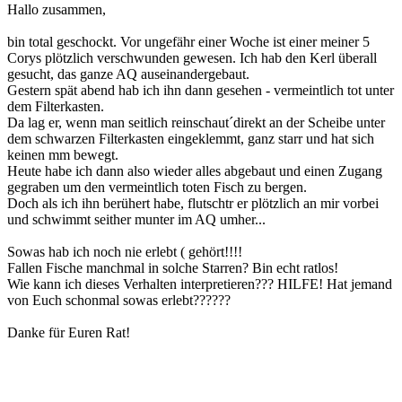
Hallo zusammen,
bin total geschockt. Vor ungefähr einer Woche ist einer meiner 5
Corys plötzlich verschwunden gewesen. Ich hab den Kerl überall
gesucht, das ganze AQ auseinandergebaut.
Gestern spät abend hab ich ihn dann gesehen - vermeintlich tot unter
dem Filterkasten.
Da lag er, wenn man seitlich reinschaut´direkt an der Scheibe unter
dem schwarzen Filterkasten eingeklemmt, ganz starr und hat sich
keinen mm bewegt.
Heute habe ich dann also wieder alles abgebaut und einen Zugang
gegraben um den vermeintlich toten Fisch zu bergen.
Doch als ich ihn berühert habe, flutschtr er plötzlich an mir vorbei
und schwimmt seither munter im AQ umher...
Sowas hab ich noch nie erlebt ( gehört!!!!
Fallen Fische manchmal in solche Starren? Bin echt ratlos!
Wie kann ich dieses Verhalten interpretieren??? HILFE! Hat jemand
von Euch schonmal sowas erlebt??????
Danke für Euren Rat!