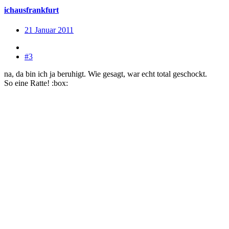
ichausfrankfurt
21 Januar 2011
#3
na, da bin ich ja beruhigt. Wie gesagt, war echt total geschockt.
So eine Ratte! :box: