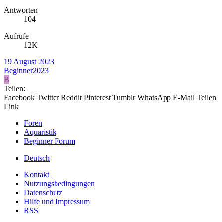
Antworten
104
Aufrufe
12K
19 August 2023
Beginner2023
B
Teilen:
Facebook
Twitter
Reddit
Pinterest
Tumblr
WhatsApp
E-Mail
Teilen
Link
Foren
Aquaristik
Beginner Forum
Deutsch
Kontakt
Nutzungsbedingungen
Datenschutz
Hilfe und Impressum
RSS