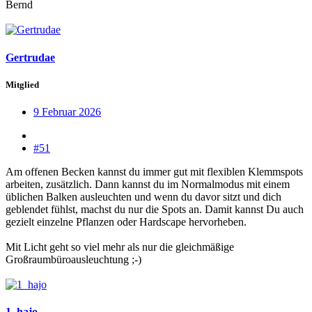
Bernd
Gertrudae
Mitglied
9 Februar 2026
#51
Am offenen Becken kannst du immer gut mit flexiblen Klemmspots
arbeiten, zusätzlich. Dann kannst du im Normalmodus mit einem
üblichen Balken ausleuchten und wenn du davor sitzt und dich
geblendet fühlst, machst du nur die Spots an. Damit kannst Du auch
gezielt einzelne Pflanzen oder Hardscape hervorheben.
Mit Licht geht so viel mehr als nur die gleichmäßige
Großraumbüroausleuchtung ;-)
1_hajo