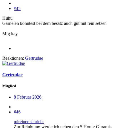
#45
Huhu
Garnelen könntest bei dem besatz auch gut mit rein setzen
Mfg kay
Reaktionen:
Gertrudae
Gertrudae
Mitglied
8 Februar 2026
#46
mireiner schrieb:
Zur Reinigung werde ich neben den 5 Honig Guramis