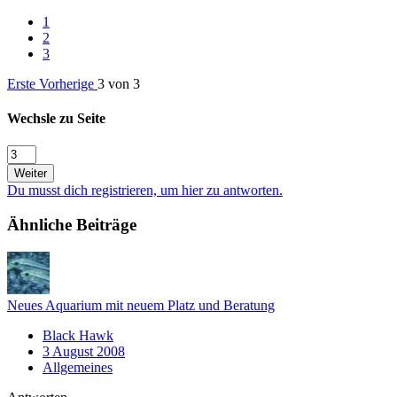
1
2
3
Erste
Vorherige
3 von 3
Wechsle zu Seite
Weiter
Du musst dich registrieren, um hier zu antworten.
Ähnliche Beiträge
Neues Aquarium mit neuem Platz und Beratung
Black Hawk
3 August 2008
Allgemeines