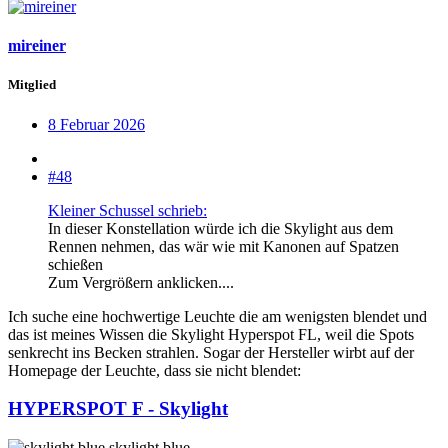
mireiner
Mitglied
8 Februar 2026
#48
Kleiner Schussel schrieb:
In dieser Konstellation würde ich die Skylight aus dem
Rennen nehmen, das wär wie mit Kanonen auf Spatzen
schießen
Zum Vergrößern anklicken....
Ich suche eine hochwertige Leuchte die am wenigsten blendet und
das ist meines Wissen die Skylight Hyperspot FL, weil die Spots
senkrecht ins Becken strahlen. Sogar der Hersteller wirbt auf der
Homepage der Leuchte, dass sie nicht blendet:
HYPERSPOT F - Skylight
skylight.blue