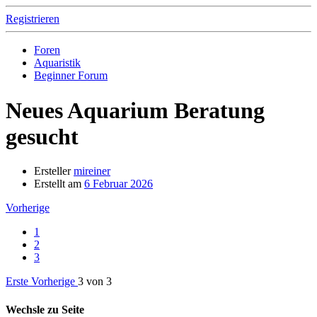
Registrieren
Foren
Aquaristik
Beginner Forum
Neues Aquarium Beratung
gesucht
Ersteller
mireiner
Erstellt am
6 Februar 2026
Vorherige
1
2
3
Erste
Vorherige
3 von 3
Wechsle zu Seite