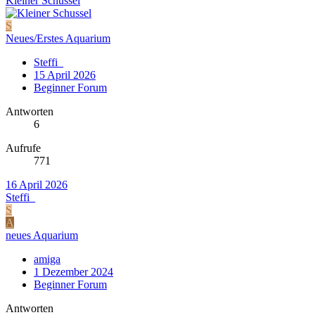
Kleiner Schussel
S
Neues/Erstes Aquarium
Steffi_
15 April 2026
Beginner Forum
Antworten
6
Aufrufe
771
16 April 2026
Steffi_
S
A
neues Aquarium
amiga
1 Dezember 2024
Beginner Forum
Antworten