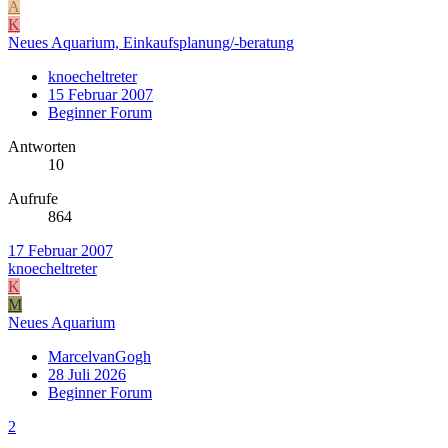
A
K
Neues Aquarium, Einkaufsplanung/-beratung
knoecheltreter
15 Februar 2007
Beginner Forum
Antworten
10
Aufrufe
864
17 Februar 2007
knoecheltreter
K
M
Neues Aquarium
MarcelvanGogh
28 Juli 2026
Beginner Forum
2