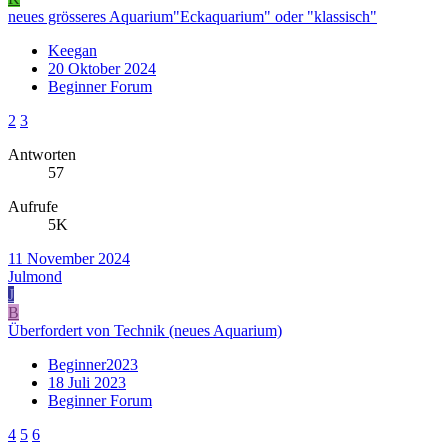
neues grösseres Aquarium"Eckaquarium" oder "klassisch"
Keegan
20 Oktober 2024
Beginner Forum
2
3
Antworten
57
Aufrufe
5K
11 November 2024
Julmond
J
B
Überfordert von Technik (neues Aquarium)
Beginner2023
18 Juli 2023
Beginner Forum
4
5
6