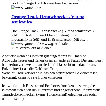
noch 5 Orange Track Rennschnecken setzen:
Orange Track Rennschnecke - Vittina
semiconica
Die Orange Track Rennschnecke ( Vittina semiconica )
lebt in Unterläufen und Flussmündungen im
Indopazifik in Süß- und in Brackwasser . Mit bis…
www.garnelio.de
Zum Vergrößern anklicken....
Aber erst wenn das Becken gut eingefahren ist. Das sind
Aufwuchsfresser und gehen kaum an anderes Futter. Die sind meist
halbverhungert, wenn man sie kauft. Das sieht man daran, dass der
Fuß kleiner ist als die Gehäuseöffnung.
Wenn du Holz verwendest, das ben ordentlichen Bakterienrasen
bekommt, kannst du sie früher einsetzen.
Ich würde auch Blasen- und Posthornschnecken einsetzen, die
kümmern sich auch um Futterreste und abgestorbene Pflanzenteile.
Turmdeckelschnecken (keine Tylomelania!) erledigen das sogar
unterirdisch ;-)