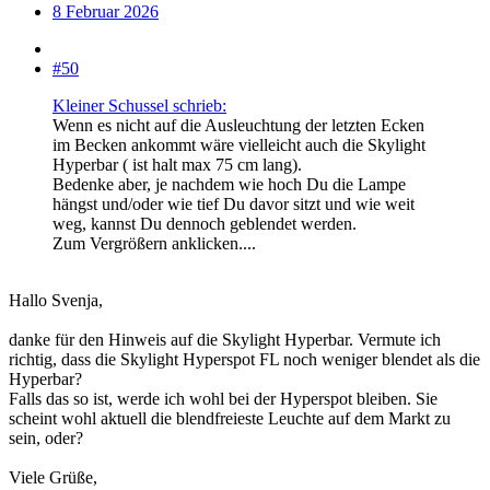
8 Februar 2026
#50
Kleiner Schussel schrieb:
Wenn es nicht auf die Ausleuchtung der letzten Ecken
im Becken ankommt wäre vielleicht auch die Skylight
Hyperbar ( ist halt max 75 cm lang).
Bedenke aber, je nachdem wie hoch Du die Lampe
hängst und/oder wie tief Du davor sitzt und wie weit
weg, kannst Du dennoch geblendet werden.
Zum Vergrößern anklicken....
Hallo Svenja,
danke für den Hinweis auf die Skylight Hyperbar. Vermute ich
richtig, dass die Skylight Hyperspot FL noch weniger blendet als die
Hyperbar?
Falls das so ist, werde ich wohl bei der Hyperspot bleiben. Sie
scheint wohl aktuell die blendfreieste Leuchte auf dem Markt zu
sein, oder?
Viele Grüße,