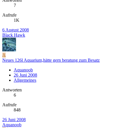
Antworten
7
Aufrufe
1K
6 August 2008
Black Hawk
A
Neues 126l Aquarium,hätte gern beratung zum Besatz
Aquanoob
26 Juni 2008
Allgemeines
Antworten
6
Aufrufe
848
26 Juni 2008
Aquanoob