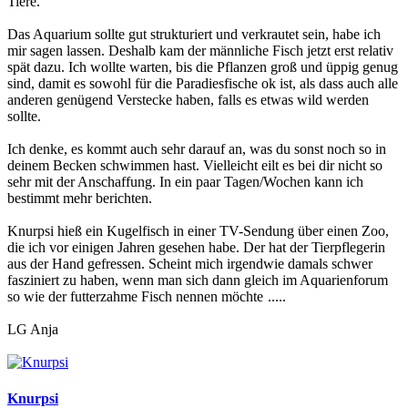
Tiere.
Das Aquarium sollte gut strukturiert und verkrautet sein, habe ich
mir sagen lassen. Deshalb kam der männliche Fisch jetzt erst relativ
spät dazu. Ich wollte warten, bis die Pflanzen groß und üppig genug
sind, damit es sowohl für die Paradiesfische ok ist, als dass auch alle
anderen genügend Verstecke haben, falls es etwas wild werden
sollte.
Ich denke, es kommt auch sehr darauf an, was du sonst noch so in
deinem Becken schwimmen hast. Vielleicht eilt es bei dir nicht so
sehr mit der Anschaffung. In ein paar Tagen/Wochen kann ich
bestimmt mehr berichten.
Knurpsi hieß ein Kugelfisch in einer TV-Sendung über einen Zoo,
die ich vor einigen Jahren gesehen habe. Der hat der Tierpflegerin
aus der Hand gefressen. Scheint mich irgendwie damals schwer
fasziniert zu haben, wenn man sich dann gleich im Aquarienforum
so wie der futterzahme Fisch nennen möchte
.....
LG Anja
Knurpsi