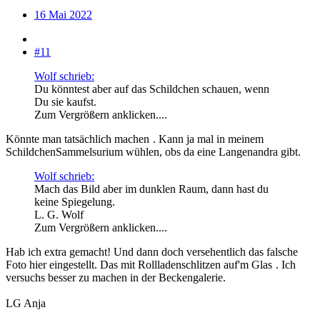
16 Mai 2022
#11
Wolf schrieb:
Du könntest aber auf das Schildchen schauen, wenn
Du sie kaufst.
Zum Vergrößern anklicken....
Könnte man tatsächlich machen
. Kann ja mal in meinem
SchildchenSammelsurium wühlen, obs da eine Langenandra gibt.
Wolf schrieb:
Mach das Bild aber im dunklen Raum, dann hast du
keine Spiegelung.
L. G. Wolf
Zum Vergrößern anklicken....
Hab ich extra gemacht! Und dann doch versehentlich das falsche
Foto hier eingestellt. Das mit Rollladenschlitzen auf'm Glas
. Ich
versuchs besser zu machen in der Beckengalerie.
LG Anja