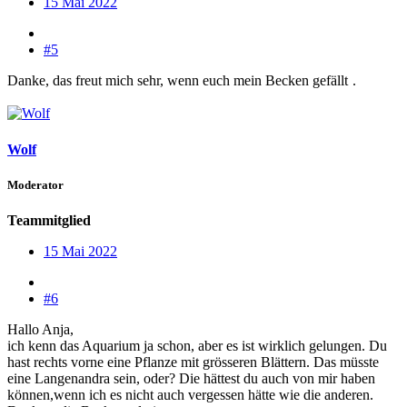
15 Mai 2022
#5
Danke, das freut mich sehr, wenn euch mein Becken gefällt
.
Wolf
Moderator
Teammitglied
15 Mai 2022
#6
Hallo Anja,
ich kenn das Aquarium ja schon, aber es ist wirklich gelungen. Du
hast rechts vorne eine Pflanze mit grösseren Blättern. Das müsste
eine Langenandra sein, oder? Die hättest du auch von mir haben
können,wenn ich es nicht auch vergessen hätte wie die anderen.