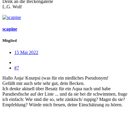
Denk an die Beckengalerie
L.G. Wolf
scapine
Mitglied
15 Mai 2022
#7
Hallo Anja/ Knurpsi (was für ein niedliches Pseudonym!
Gefällt mir auch sehr sehr gut, dein Becken.
Ich denke aktuell über Besatz für ein Aqua nach und habe
Paradiesfische auf der Liste ... und da sie bei dir schwimmen, frage
ich einfach: Wie sind die so, sehr zänkisch/ ruppig? Magst du sie?
Empfehlung? Würde mich freuen, deine Einschätzung zu hören.