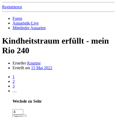
Registrieren
Foren
Aquaristik-Live
Mitglieder Aquarien
Kindheitstraum erfüllt - mein
Rio 240
Ersteller
Knurpsi
Erstellt am
15 Mai 2022
1
2
3
…
Wechsle zu Seite