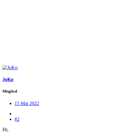
JoKo
Mitglied
15 Mai 2022
#2
Hi,