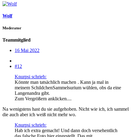
Wolf
Moderator
Teammitglied
16 Mai 2022
#12
Knurpsi schrieb:
Könnte man tatsächlich machen
. Kann ja mal in
meinem SchildchenSammelsurium wühlen, obs da eine
Langenandra gibt.
Zum Vergrößern anklicken....
Na wenigstens hast du sie aufgehoben. Nicht wie ich, ich sammel
die auch aber ich weiß nicht mehr wo.
Knurpsi schrieb:
Hab ich extra gemacht! Und dann doch versehentlich
das falsche Foto hier eingestellt. Das mit