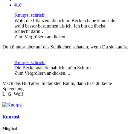
#10
Knurpsi schrieb:
Wolf, die Pflanzen, die ich im Becken habe kannst du
wohl besser bestimmen als ich. Ich bin da übelst
schlecht darin
.
Zum Vergrößern anklicken....
Du könntest aber auf das Schildchen schauen, wenn Du sie kaufst.
Knurpsi schrieb:
Die Beckengalerie hab ich auf'm Schirm.
Zum Vergrößern anklicken....
Mach das Bild aber im dunklen Raum, dann hast du keine
Spiegelung.
L. G. Wolf
Knurpsi
Mitglied