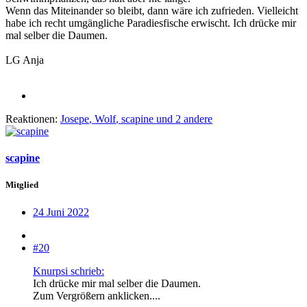
Wenn das Miteinander so bleibt, dann wäre ich zufrieden. Vielleicht
habe ich recht umgängliche Paradiesfische erwischt. Ich drücke mir
mal selber die Daumen.
LG Anja
Reaktionen:
Josepe
,
Wolf
,
scapine
und 2 andere
scapine
Mitglied
24 Juni 2022
#20
Knurpsi schrieb:
Ich drücke mir mal selber die Daumen.
Zum Vergrößern anklicken....