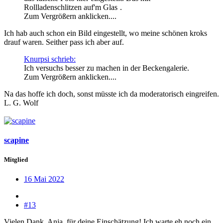
Rollladenschlitzen auf'm Glas
.
Zum Vergrößern anklicken....
Ich hab auch schon ein Bild eingestellt, wo meine schönen kroks
drauf waren. Seither pass ich aber auf.
Knurpsi schrieb:
Ich versuchs besser zu machen in der Beckengalerie.
Zum Vergrößern anklicken....
Na das hoffe ich doch, sonst müsste ich da moderatorisch eingreifen.
L. G. Wolf
scapine
Mitglied
16 Mai 2022
#13
Vielen Dank, Anja, für deine Einschätzung! Ich warte eh noch ein