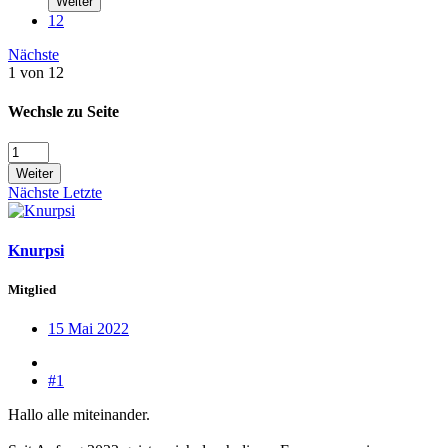
Weiter
12
Nächste
1 von 12
Wechsle zu Seite
Weiter
Nächste
Letzte
Knurpsi
Mitglied
15 Mai 2022
#1
Hallo alle miteinander.