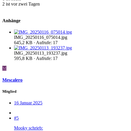
2 ist vor zwei Tagen
Anhänge
IMG_20250116_075014.jpg
645,2 KB · Aufrufe: 17
IMG_20250113_193237.jpg
595,8 KB · Aufrufe: 17
M
Mescalero
Mitglied
16 Januar 2025
#5
Mooky schrieb: