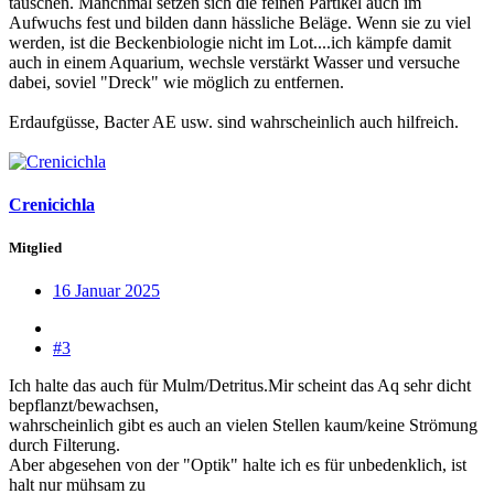
täuschen. Manchmal setzen sich die feinen Partikel auch im
Aufwuchs fest und bilden dann hässliche Beläge. Wenn sie zu viel
werden, ist die Beckenbiologie nicht im Lot....ich kämpfe damit
auch in einem Aquarium, wechsle verstärkt Wasser und versuche
dabei, soviel "Dreck" wie möglich zu entfernen.
Erdaufgüsse, Bacter AE usw. sind wahrscheinlich auch hilfreich.
Crenicichla
Mitglied
16 Januar 2025
#3
Ich halte das auch für Mulm/Detritus.Mir scheint das Aq sehr dicht
bepflanzt/bewachsen,
wahrscheinlich gibt es auch an vielen Stellen kaum/keine Strömung
durch Filterung.
Aber abgesehen von der "Optik" halte ich es für unbedenklich, ist
halt nur mühsam zu