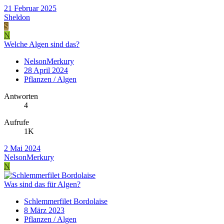
21 Februar 2025
Sheldon
S
N
Welche Algen sind das?
NelsonMerkury
28 April 2024
Pflanzen / Algen
Antworten
4
Aufrufe
1K
2 Mai 2024
NelsonMerkury
N
Was sind das für Algen?
Schlemmerfilet Bordolaise
8 März 2023
Pflanzen / Algen