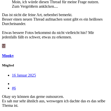
Moin, ich würde diesen Thread für meine Frage nutzen.
Zum Vergrößern anklicken....
Das ist nicht die feine Art, nebenbei bemerkt.
Besser einen neuen Thread aufmachen sonst gibt es ein heilloses
Durcheinander.
Etwas bessere Fotos bekommst du nicht vielleicht hin? Mir
jedenfalls fällt es schwer, etwas zu erkennen.
M
Mooky
Mitglied
16 Januar 2025
#6
Okay sry können das gerne outsourcen.
Es sah nur sehr ähnlich aus, weswegen ich dachte das es das selbe
Thema ist.