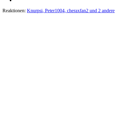
Reaktionen:
Knurpsi
,
Peter1004
,
cheraxfan2
und 2 andere