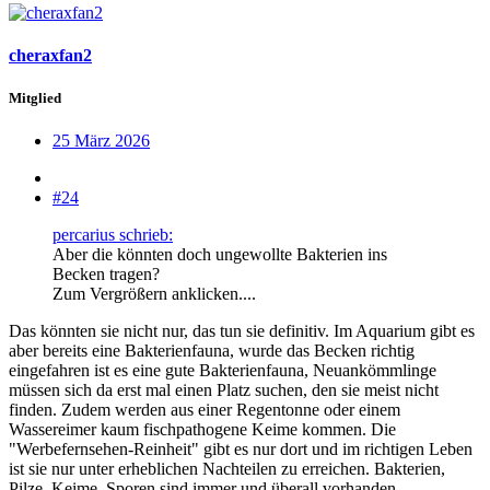
cheraxfan2
Mitglied
25 März 2026
#24
percarius schrieb:
Aber die könnten doch ungewollte Bakterien ins
Becken tragen?
Zum Vergrößern anklicken....
Das könnten sie nicht nur, das tun sie definitiv. Im Aquarium gibt es
aber bereits eine Bakterienfauna, wurde das Becken richtig
eingefahren ist es eine gute Bakterienfauna, Neuankömmlinge
müssen sich da erst mal einen Platz suchen, den sie meist nicht
finden. Zudem werden aus einer Regentonne oder einem
Wassereimer kaum fischpathogene Keime kommen. Die
"Werbefernsehen-Reinheit" gibt es nur dort und im richtigen Leben
ist sie nur unter erheblichen Nachteilen zu erreichen. Bakterien,
Pilze, Keime, Sporen sind immer und überall vorhanden.