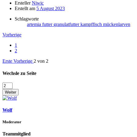
Ersteller
Niwic
Erstellt am
5 August 2023
Schlagworte
artemia
futter
granulatfutter
kampffisch
mückenlarven
Vorherige
1
2
Erste
Vorherige
2 von 2
Wechsle zu Seite
Weiter
Wolf
Moderator
Teammitglied