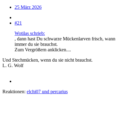
25 März 2026
#21
Wotilas schrieb:
, dann hast Du schwarze Mückenlarven frisch, wann
immer du sie brauchst.
Zum Vergrößern anklicken....
Und Stechmücken, wenn du sie nicht brauchst.
L. G. Wolf
Reaktionen:
elchi07
und
percarius