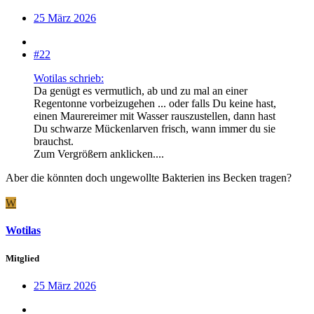
25 März 2026
#22
Wotilas schrieb:
Da genügt es vermutlich, ab und zu mal an einer
Regentonne vorbeizugehen ... oder falls Du keine hast,
einen Maurereimer mit Wasser rauszustellen, dann hast
Du schwarze Mückenlarven frisch, wann immer du sie
brauchst.
Zum Vergrößern anklicken....
Aber die könnten doch ungewollte Bakterien ins Becken tragen?
W
Wotilas
Mitglied
25 März 2026