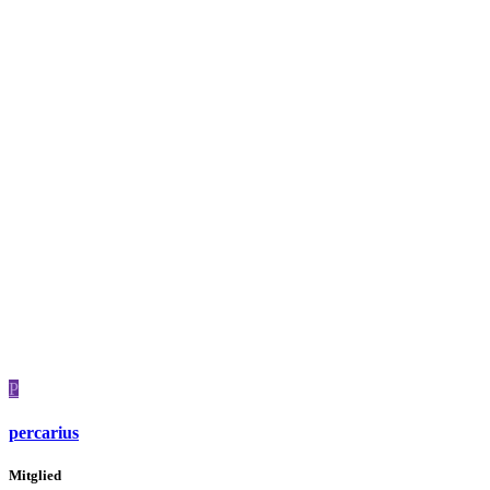
P
percarius
Mitglied