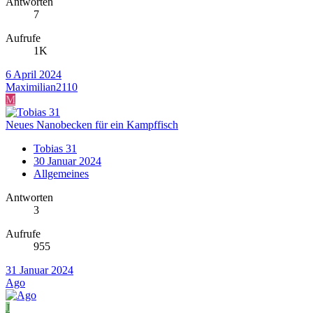
Antworten
7
Aufrufe
1K
6 April 2024
Maximilian2110
M
Neues Nanobecken für ein Kampffisch
Tobias 31
30 Januar 2024
Allgemeines
Antworten
3
Aufrufe
955
31 Januar 2024
Ago
J