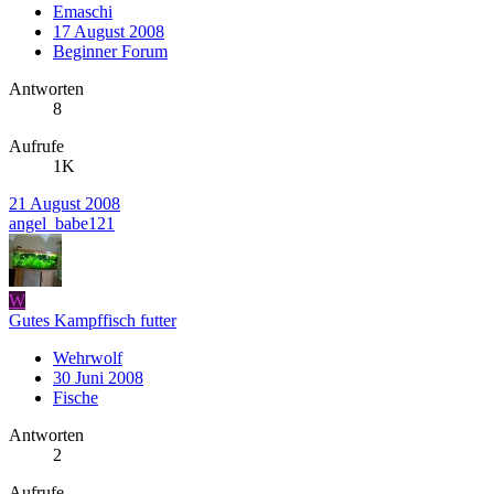
Emaschi
17 August 2008
Beginner Forum
Antworten
8
Aufrufe
1K
21 August 2008
angel_babe121
W
Gutes Kampffisch futter
Wehrwolf
30 Juni 2008
Fische
Antworten
2
Aufrufe