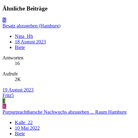
Ähnliche Beiträge
N
Besatz abzugeben (Hamburg)
Nina_Hh
18 August 2023
Biete
Antworten
16
Aufrufe
2K
19 August 2023
Fritz5
F
K
Purpurprachtbarsche Nachwuchs abzugeben ... Raum Hamburg
Kalle_22
10 Mai 2022
Biete