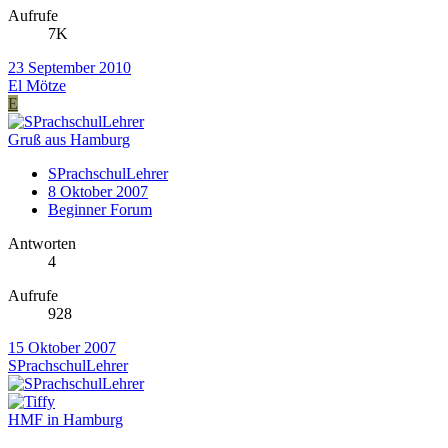
Aufrufe
7K
23 September 2010
El Mötze
E
Gruß aus Hamburg
SPrachschulLehrer
8 Oktober 2007
Beginner Forum
Antworten
4
Aufrufe
928
15 Oktober 2007
SPrachschulLehrer
HMF in Hamburg