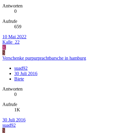
Antworten
0
Aufrufe
659
10 Mai 2022
Kalle_22
K
S
Verschenke purpurprachtbarsche in hamburg
suad92
30 Juli 2016
Biete
Antworten
0
Aufrufe
1K
30 Juli 2016
suad92
S