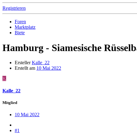
Registrieren
Foren
Marktplatz
Biete
Hamburg - Siamesische Rüsselb
Ersteller
Kalle_22
Erstellt am
10 Mai 2022
K
Kalle_22
Mitglied
10 Mai 2022
#1