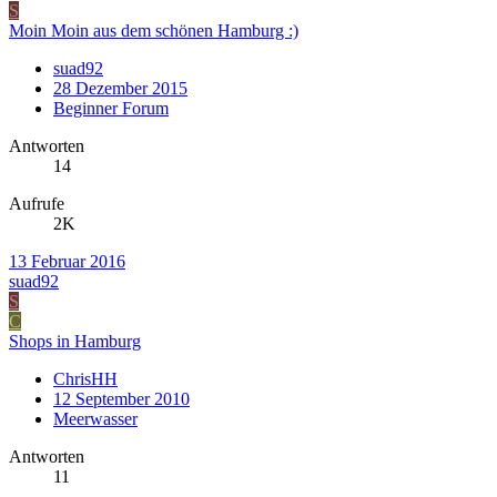
S
Moin Moin aus dem schönen Hamburg :)
suad92
28 Dezember 2015
Beginner Forum
Antworten
14
Aufrufe
2K
13 Februar 2016
suad92
S
C
Shops in Hamburg
ChrisHH
12 September 2010
Meerwasser
Antworten
11