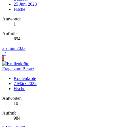
25 Juni 2023
Fische
Antworten
1
Aufrufe
694
25 Juni 2023
:-)
?
Frage zum Besatz
Krallenkröte
7 März 2022
Fische
Antworten
10
Aufrufe
984