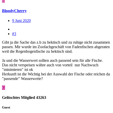
B
BloodyCherry
9 Juni 2020
#3
Gibt ja die Sache das z.b zu hektisch und zu ruhige nicht zusammen
passen. Mir wurde im Zoofachgeschäft von Fadenfischen abgeraten
weil die Regenbogenfische zu hektisch sind.
Ja und die Wasserwert sollten auch passend sein für alle Fische.
Das nicht verspeisen währe auch von vorteil
nur Nachwuch
"minimieren" ist ok
Herkunft ist die Wichtig bei der Auswahl der Fische oder reichen da
"passende" Wasserwerte?
G
Gelöschtes Mitglied 43263
Guest