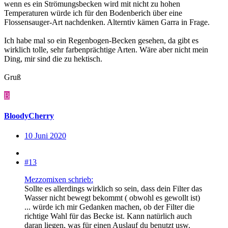
wenn es ein Strömungsbecken wird mit nicht zu hohen
Temperaturen würde ich für den Bodenberich über eine
Flossensauger-Art nachdenken. Alterntiv kämen Garra in Frage.
Ich habe mal so ein Regenbogen-Becken gesehen, da gibt es
wirklich tolle, sehr farbenprächtige Arten. Wäre aber nicht mein
Ding, mir sind die zu hektisch.
Gruß
B
BloodyCherry
10 Juni 2020
#13
Mezzomixen schrieb:
Sollte es allerdings wirklich so sein, dass dein Filter das
Wasser nicht bewegt bekommt ( obwohl es gewollt ist)
... würde ich mir Gedanken machen, ob der Filter die
richtige Wahl für das Becke ist. Kann natürlich auch
daran liegen, was für einen Auslauf du benutzt usw.