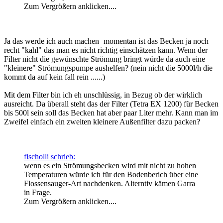
Zum Vergrößern anklicken....
Ja das werde ich auch machen
momentan ist das Becken ja noch
recht "kahl" das man es nicht richtig einschätzen kann. Wenn der
Filter nicht die gewünschte Strömung bringt würde da auch eine
"kleinere" Strömungspumpe aushelfen? (nein nicht die 5000l/h die
kommt da auf kein fall rein ......)
Mit dem Filter bin ich eh unschlüssig, in Bezug ob der wirklich
ausreicht. Da überall steht das der Filter (Tetra EX 1200) für Becken
bis 500l sein soll das Becken hat aber paar Liter mehr. Kann man im
Zweifel einfach ein zweiten kleinere Außenfilter dazu packen?
fischolli schrieb:
wenn es ein Strömungsbecken wird mit nicht zu hohen
Temperaturen würde ich für den Bodenberich über eine
Flossensauger-Art nachdenken. Alterntiv kämen Garra
in Frage.
Zum Vergrößern anklicken....