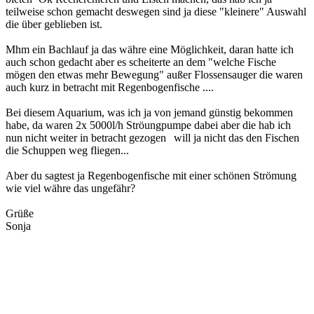
teilweise schon gemacht deswegen sind ja diese "kleinere" Auswahl
die über geblieben ist.
Mhm ein Bachlauf ja das währe eine Möglichkeit, daran hatte ich
auch schon gedacht aber es scheiterte an dem "welche Fische
mögen den etwas mehr Bewegung" außer Flossensauger die waren
auch kurz in betracht mit Regenbogenfische ....
Bei diesem Aquarium, was ich ja von jemand günstig bekommen
habe, da waren 2x 5000l/h Ströungpumpe dabei aber die hab ich
nun nicht weiter in betracht gezogen
will ja nicht das den Fischen
die Schuppen weg fliegen...
Aber du sagtest ja Regenbogenfische mit einer schönen Strömung
wie viel währe das ungefähr?
Grüße
Sonja