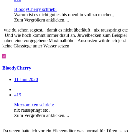
BloodyCherry schrieb:
Warum ist es nicht gut es bis obenhin voll zu machen,
Zum Vergrößern anklicken....
wie du schon sagtest... damit es nicht überläuft , nix rausspringt etc
. Und wie hoch kommt immer drauf an. Juwelbecken zum Beispiel
haben eine vorgegebene Maximalhöhe . Ansonsten würde ich jetzt
keine Glasstege unter Wasser setzen
B
BloodyCherry
11 Juni 2020
#19
Mezzomixen schrieb:
nix rausspringt etc .
Zum Vergrößern anklicken....
Da gegen hatte ich vor ein Fliegengitter was normal für Türen ist so