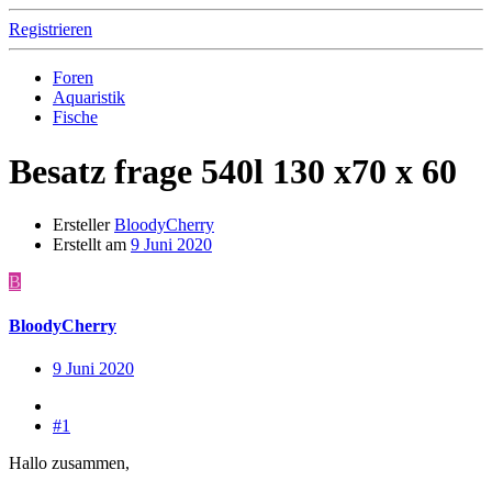
Registrieren
Foren
Aquaristik
Fische
Besatz frage 540l 130 x70 x 60
Ersteller
BloodyCherry
Erstellt am
9 Juni 2020
B
BloodyCherry
9 Juni 2020
#1
Hallo zusammen,