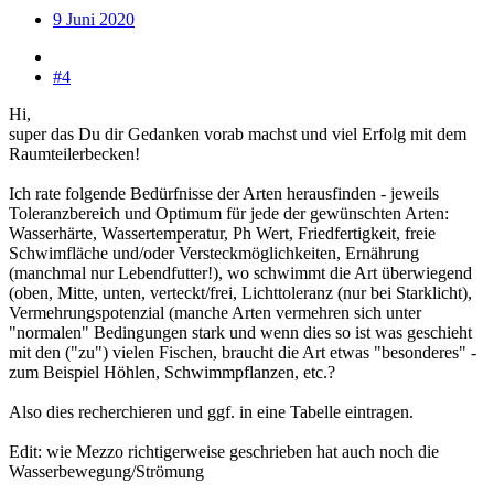
9 Juni 2020
#4
Hi,
super das Du dir Gedanken vorab machst und viel Erfolg mit dem
Raumteilerbecken!
Ich rate folgende Bedürfnisse der Arten herausfinden - jeweils
Toleranzbereich und Optimum für jede der gewünschten Arten:
Wasserhärte, Wassertemperatur, Ph Wert, Friedfertigkeit, freie
Schwimfläche und/oder Versteckmöglichkeiten, Ernährung
(manchmal nur Lebendfutter!), wo schwimmt die Art überwiegend
(oben, Mitte, unten, verteckt/frei, Lichttoleranz (nur bei Starklicht),
Vermehrungspotenzial (manche Arten vermehren sich unter
"normalen" Bedingungen stark und wenn dies so ist was geschieht
mit den ("zu") vielen Fischen, braucht die Art etwas "besonderes" -
zum Beispiel Höhlen, Schwimmpflanzen, etc.?
Also dies recherchieren und ggf. in eine Tabelle eintragen.
Edit: wie Mezzo richtigerweise geschrieben hat auch noch die
Wasserbewegung/Strömung