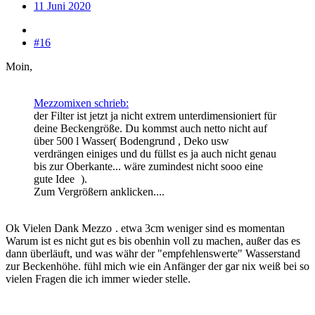
11 Juni 2020
#16
Moin,
Mezzomixen schrieb:
der Filter ist jetzt ja nicht extrem unterdimensioniert für
deine Beckengröße. Du kommst auch netto nicht auf
über 500 l Wasser( Bodengrund , Deko usw
verdrängen einiges und du füllst es ja auch nicht genau
bis zur Oberkante... wäre zumindest nicht sooo eine
gute Idee
).
Zum Vergrößern anklicken....
Ok Vielen Dank Mezzo
. etwa 3cm weniger sind es momentan
Warum ist es nicht gut es bis obenhin voll zu machen, außer das es
dann überläuft, und was währ der "empfehlenswerte" Wasserstand
zur Beckenhöhe. fühl mich wie ein Anfänger der gar nix weiß bei so
vielen Fragen die ich immer wieder stelle.