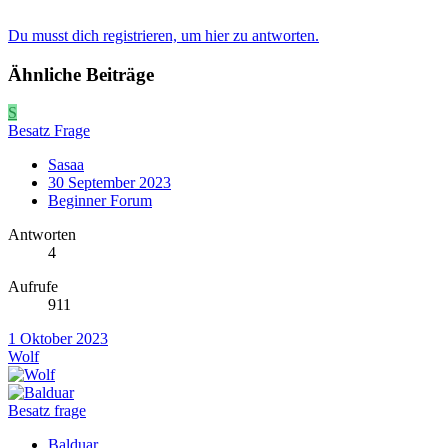
Du musst dich registrieren, um hier zu antworten.
Ähnliche Beiträge
S
Besatz Frage
Sasaa
30 September 2023
Beginner Forum
Antworten
4
Aufrufe
911
1 Oktober 2023
Wolf
Besatz frage
Balduar