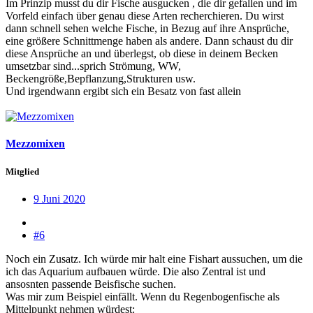
Im Prinzip musst du dir Fische ausgucken , die dir gefallen und im
Vorfeld einfach über genau diese Arten recherchieren. Du wirst
dann schnell sehen welche Fische, in Bezug auf ihre Ansprüche,
eine größere Schnittmenge haben als andere. Dann schaust du dir
diese Ansprüche an und überlegst, ob diese in deinem Becken
umsetzbar sind...sprich Strömung, WW,
Beckengröße,Bepflanzung,Strukturen usw.
Und irgendwann ergibt sich ein Besatz von fast allein
Mezzomixen
Mitglied
9 Juni 2020
#6
Noch ein Zusatz. Ich würde mir halt eine Fishart aussuchen, um die
ich das Aquarium aufbauen würde. Die also Zentral ist und
ansosnten passende Beisfische suchen.
Was mir zum Beispiel einfällt. Wenn du Regenbogenfische als
Mittelpunkt nehmen würdest: