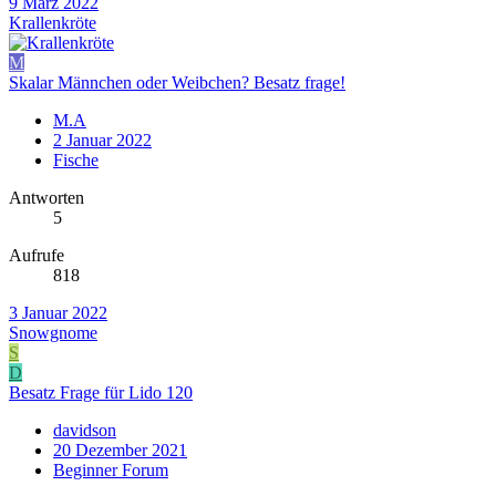
9 März 2022
Krallenkröte
M
Skalar Männchen oder Weibchen? Besatz frage!
M.A
2 Januar 2022
Fische
Antworten
5
Aufrufe
818
3 Januar 2022
Snowgnome
S
D
Besatz Frage für Lido 120
davidson
20 Dezember 2021
Beginner Forum