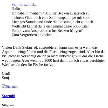
Starmbi schrieb:
Hallo,
Ich habe in meinem 450 Liter Becken zusätzlich zu
meinem Filter noch eine Strömungspumpe mit 3000
Liter pro Stunde und finde die Leistung nicht zu hoch.
Vielleicht kannst du ja erst einmal deine 5000 Liter
Pumpe zum Ausprobieren ins Becken hängen?
Zum Vergrößern anklicken....
Vielen Dank Stefan
ok ausprobieren kann man es ja wenn das
Aquarium eingefahren und die Fische eingezogen sind. Aber bin da
vielleicht zu vorsichtig da ich ja nicht unbedingt will das die Fische
weg fliegen. Aber wenn du 3000 hast dann bin ich etwas beruhigter.
Was hast du den für Fische im Aq
Gruß
Sonja
Starmbi
Mitglied