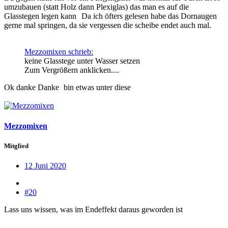
umzubauen (statt Holz dann Plexiglas) das man es auf die
Glasstegen legen kann
Da ich öfters gelesen habe das Dornaugen
gerne mal springen, da sie vergessen die scheibe endet auch mal.
Mezzomixen schrieb:
keine Glasstege unter Wasser setzen
Zum Vergrößern anklicken....
Ok danke Danke
bin etwas unter diese
Mezzomixen
Mitglied
12 Juni 2020
#20
Lass uns wissen, was im Endeffekt daraus geworden ist