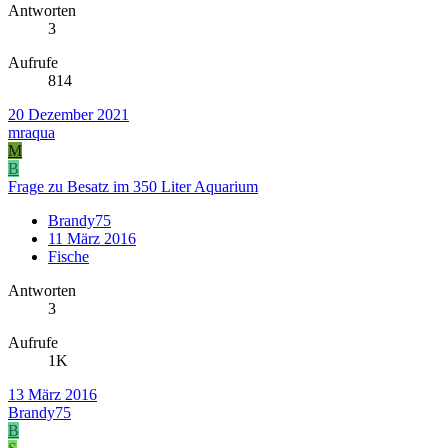
Antworten
3
Aufrufe
814
20 Dezember 2021
mraqua
M
B
Frage zu Besatz im 350 Liter Aquarium
Brandy75
11 März 2016
Fische
Antworten
3
Aufrufe
1K
13 März 2016
Brandy75
B