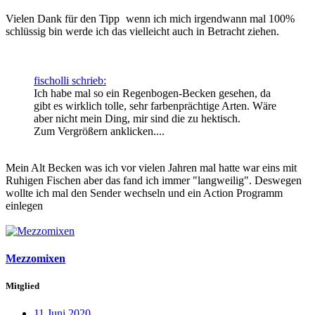
Vielen Dank für den Tipp
wenn ich mich irgendwann mal 100%
schlüssig bin werde ich das vielleicht auch in Betracht ziehen.
fischolli schrieb:
Ich habe mal so ein Regenbogen-Becken gesehen, da
gibt es wirklich tolle, sehr farbenprächtige Arten. Wäre
aber nicht mein Ding, mir sind die zu hektisch.
Zum Vergrößern anklicken....
Mein Alt Becken was ich vor vielen Jahren mal hatte war eins mit
Ruhigen Fischen aber das fand ich immer "langweilig". Deswegen
wollte ich mal den Sender wechseln und ein Action Programm
einlegen
Mezzomixen
Mitglied
11 Juni 2020