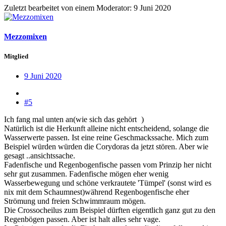
Zuletzt bearbeitet von einem Moderator:
9 Juni 2020
Mezzomixen
Mitglied
9 Juni 2020
#5
Ich fang mal unten an(wie sich das gehört
)
Natürlich ist die Herkunft alleine nicht entscheidend, solange die
Wasserwerte passen. Ist eine reine Geschmackssache. Mich zum
Beispiel würden würden die Corydoras da jetzt stören. Aber wie
gesagt ..ansichtssache.
Fadenfische und Regenbogenfische passen vom Prinzip her nicht
sehr gut zusammen. Fadenfische mögen eher wenig
Wasserbewegung und schöne verkrautete 'Tümpel' (sonst wird es
nix mit dem Schaumnest)während Regenbogenfische eher
Strömung und freien Schwimmraum mögen.
Die Crossocheilus zum Beispiel dürften eigentlich ganz gut zu den
Regenbögen passen. Aber ist halt alles sehr vage.