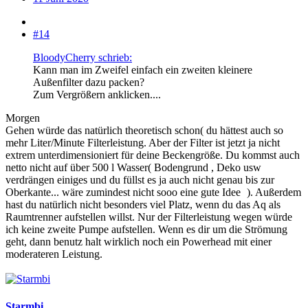
#14
BloodyCherry schrieb:
Kann man im Zweifel einfach ein zweiten kleinere
Außenfilter dazu packen?
Zum Vergrößern anklicken....
Morgen
Gehen würde das natürlich theoretisch schon( du hättest auch so
mehr Liter/Minute Filterleistung. Aber der Filter ist jetzt ja nicht
extrem unterdimensioniert für deine Beckengröße. Du kommst auch
netto nicht auf über 500 l Wasser( Bodengrund , Deko usw
verdrängen einiges und du füllst es ja auch nicht genau bis zur
Oberkante... wäre zumindest nicht sooo eine gute Idee
). Außerdem
hast du natürlich nicht besonders viel Platz, wenn du das Aq als
Raumtrenner aufstellen willst. Nur der Filterleistung wegen würde
ich keine zweite Pumpe aufstellen. Wenn es dir um die Strömung
geht, dann benutz halt wirklich noch ein Powerhead mit einer
moderateren Leistung.
Starmbi