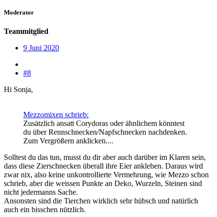
Moderator
Teammitglied
9 Juni 2020
#8
Hi Sonja,
Mezzomixen schrieb:
Zusätzlich ansatt Corydoras oder ähnlichem könntest
du über Rennschnecken/Napfschnecken nachdenken.
Zum Vergrößern anklicken....
Solltest du das tun, musst du dir aber auch darüber im Klaren sein,
dass diese Zierschnecken überall ihre Eier ankleben. Daraus wird
zwar nix, also keine unkontrollierte Vermehrung, wie Mezzo schon
schrieb, aber die weissen Punkte an Deko, Wurzeln, Steinen sind
nicht jedermanns Sache.
Ansonsten sind die Tierchen wirklich sehr hübsch und natürlich
auch ein bisschen nützlich.