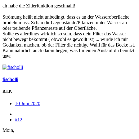
ah habe die Zitierfunktion geschnallt!
Strömung heißt nicht unbedingt, dass es an der Wasseroberfläche
brodeln muss. Schau dir Gegenstände/Pflanzen unter Wasser an
oder treibende Pflanzenreste auf der Oberfläche.
Sollte es allerdings wirklich so sein, dass dein Filter das Wasser
nicht bewegt bekommt ( obwohl es gewollt ist) ... würde ich mir
Gedanken machen, ob der Filter die richtige Wahl für das Becke ist.
Kann natürlich auch daran liegen, was für einen Auslauf du benutzt
usw.
fischolli
R.I.P.
10 Juni 2020
#12
Moin,