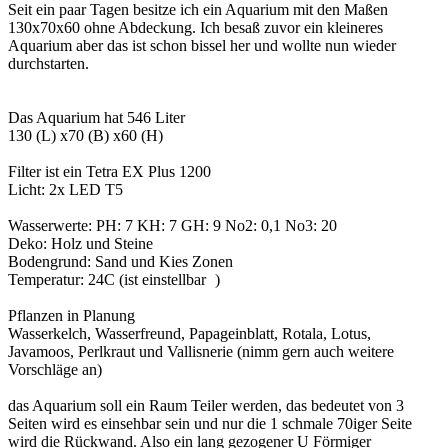
Seit ein paar Tagen besitze ich ein Aquarium mit den Maßen
130x70x60 ohne Abdeckung. Ich besaß zuvor ein kleineres
Aquarium aber das ist schon bissel her und wollte nun wieder
durchstarten.
Das Aquarium hat 546 Liter
130 (L) x70 (B) x60 (H)
Filter ist ein Tetra EX Plus 1200
Licht: 2x LED T5
Wasserwerte: PH: 7 KH: 7 GH: 9 No2: 0,1 No3: 20
Deko: Holz und Steine
Bodengrund: Sand und Kies Zonen
Temperatur: 24C (ist einstellbar
)
Pflanzen in Planung
Wasserkelch, Wasserfreund, Papageinblatt, Rotala, Lotus,
Javamoos, Perlkraut und Vallisnerie (nimm gern auch weitere
Vorschläge an)
das Aquarium soll ein Raum Teiler werden, das bedeutet von 3
Seiten wird es einsehbar sein und nur die 1 schmale 70iger Seite
wird die Rückwand. Also ein lang gezogener U Förmiger