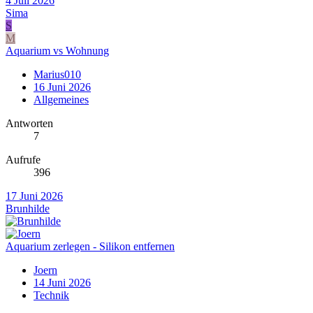
4 Juli 2026
Sima
S
M
Aquarium vs Wohnung
Marius010
16 Juni 2026
Allgemeines
Antworten
7
Aufrufe
396
17 Juni 2026
Brunhilde
Aquarium zerlegen - Silikon entfernen
Joern
14 Juni 2026
Technik