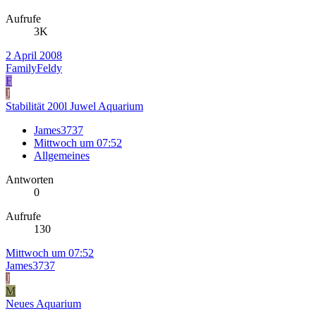
Aufrufe
3K
2 April 2008
FamilyFeldy
F
J
Stabilität 200l Juwel Aquarium
James3737
Mittwoch um 07:52
Allgemeines
Antworten
0
Aufrufe
130
Mittwoch um 07:52
James3737
J
M
Neues Aquarium