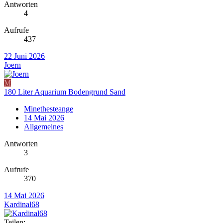
Antworten
4
Aufrufe
437
22 Juni 2026
Joern
M
180 Liter Aquarium Bodengrund Sand
Minethesteange
14 Mai 2026
Allgemeines
Antworten
3
Aufrufe
370
14 Mai 2026
Kardinal68
Teilen: