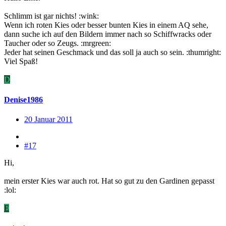
Schlimm ist gar nichts! :wink:
Wenn ich roten Kies oder besser bunten Kies in einem AQ sehe,
dann suche ich auf den Bildern immer nach so Schiffwracks oder
Taucher oder so Zeugs. :mrgreen:
Jeder hat seinen Geschmack und das soll ja auch so sein. :thumright:
Viel Spaß!
D
Denise1986
20 Januar 2011
#17
Hi,
mein erster Kies war auch rot. Hat so gut zu den Gardinen gepasst
:lol:
E