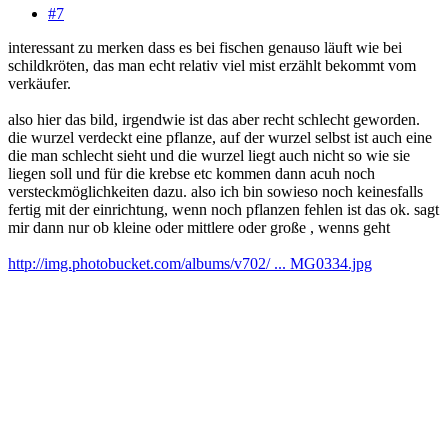
#7
interessant zu merken dass es bei fischen genauso läuft wie bei
schildkröten, das man echt relativ viel mist erzählt bekommt vom
verkäufer.
also hier das bild, irgendwie ist das aber recht schlecht geworden.
die wurzel verdeckt eine pflanze, auf der wurzel selbst ist auch eine
die man schlecht sieht und die wurzel liegt auch nicht so wie sie
liegen soll und für die krebse etc kommen dann acuh noch
versteckmöglichkeiten dazu. also ich bin sowieso noch keinesfalls
fertig mit der einrichtung, wenn noch pflanzen fehlen ist das ok. sagt
mir dann nur ob kleine oder mittlere oder große , wenns geht
http://img.photobucket.com/albums/v702/ ... MG0334.jpg