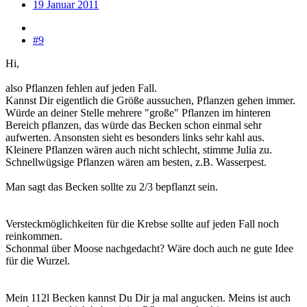
19 Januar 2011
#9
Hi,
also Pflanzen fehlen auf jeden Fall.
Kannst Dir eigentlich die Größe aussuchen, Pflanzen gehen immer.
Würde an deiner Stelle mehrere "große" Pflanzen im hinteren
Bereich pflanzen, das würde das Becken schon einmal sehr
aufwerten. Ansonsten sieht es besonders links sehr kahl aus.
Kleinere Pflanzen wären auch nicht schlecht, stimme Julia zu.
Schnellwügsige Pflanzen wären am besten, z.B. Wasserpest.
Man sagt das Becken sollte zu 2/3 bepflanzt sein.
Versteckmöglichkeiten für die Krebse sollte auf jeden Fall noch
reinkommen.
Schonmal über Moose nachgedacht? Wäre doch auch ne gute Idee
für die Wurzel.
Mein 112l Becken kannst Du Dir ja mal angucken. Meins ist auch