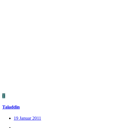
T
Taladdin
19 Januar 2011