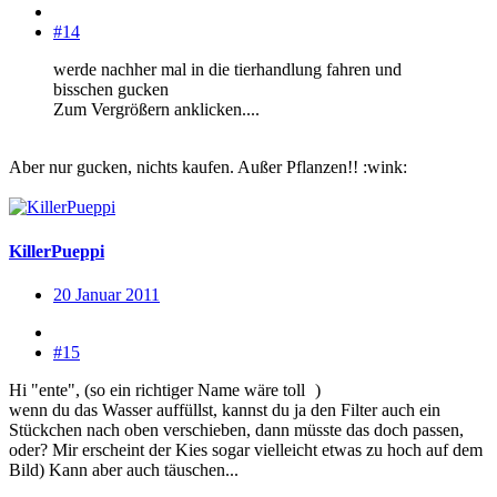
#14
werde nachher mal in die tierhandlung fahren und
bisschen gucken
Zum Vergrößern anklicken....
Aber nur gucken, nichts kaufen. Außer Pflanzen!! :wink:
KillerPueppi
20 Januar 2011
#15
Hi "ente", (so ein richtiger Name wäre toll
)
wenn du das Wasser auffüllst, kannst du ja den Filter auch ein
Stückchen nach oben verschieben, dann müsste das doch passen,
oder? Mir erscheint der Kies sogar vielleicht etwas zu hoch auf dem
Bild) Kann aber auch täuschen...