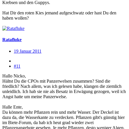
Krebsen und den Guppys.
Hat Dir den roten Kies jemand aufgeschwatz oder hast Du den
haben wollen?
Ratafluke
19 Januar 2011
#11
Hallo Nicko,
Hältst Du die CPOs mit Panzerwelsen zusammen? Sind die
friedlich? Nach allem, was ich gelesen habe, klangen die ziemlich
unleidlich. Ich hab sie nie als Besatz in Erwägung gezogen, weil ich
Angst hatte um meine Panzerwelse.
Halle Ente,
Da können mehr Pflanzen rein und mehr Wasser. Der Deckel ist
dazu da, die Wasserkante zu verdecken. Pflanzen gibt's günstig hier
im Biete-Forum, da hab ich heut grad wieder zwei
Pflanzenangebote gesehen. Je mehr Pflanzen, desto weniger Algen.