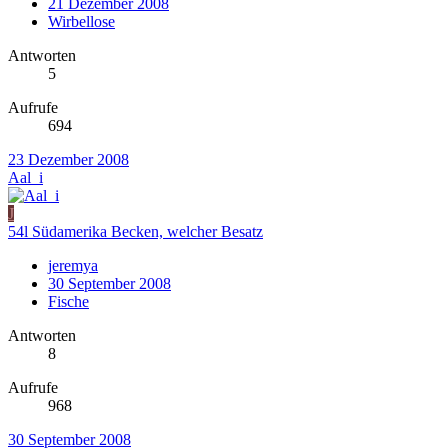
21 Dezember 2008
Wirbellose
Antworten
5
Aufrufe
694
23 Dezember 2008
Aal_i
J
54l Südamerika Becken, welcher Besatz
jeremya
30 September 2008
Fische
Antworten
8
Aufrufe
968
30 September 2008