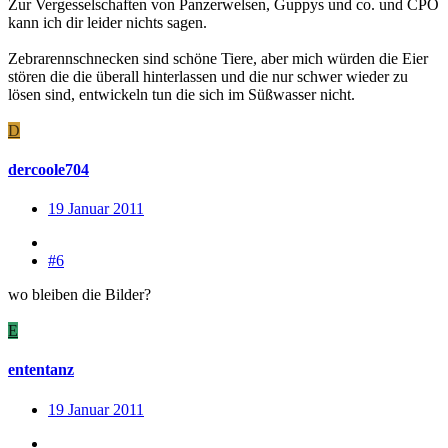
Zur Vergesselschaften von Panzerwelsen, Guppys und co. und CPO
kann ich dir leider nichts sagen.
Zebrarennschnecken sind schöne Tiere, aber mich würden die Eier
stören die die überall hinterlassen und die nur schwer wieder zu
lösen sind, entwickeln tun die sich im Süßwasser nicht.
D
dercoole704
19 Januar 2011
#6
wo bleiben die Bilder?
E
ententanz
19 Januar 2011