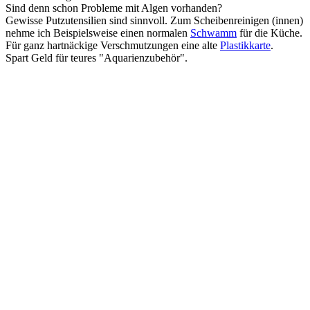
Sind denn schon Probleme mit Algen vorhanden?
Gewisse Putzutensilien sind sinnvoll. Zum Scheibenreinigen (innen)
nehme ich Beispielsweise einen normalen
Schwamm
für die Küche.
Für ganz hartnäckige Verschmutzungen eine alte
Plastikkarte
.
Spart Geld für teures "Aquarienzubehör".