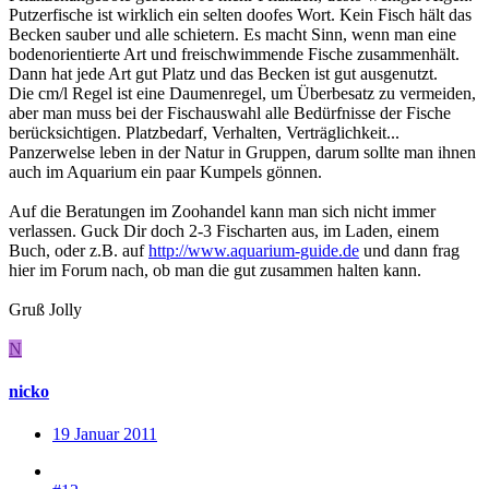
Putzerfische ist wirklich ein selten doofes Wort. Kein Fisch hält das
Becken sauber und alle schietern. Es macht Sinn, wenn man eine
bodenorientierte Art und freischwimmende Fische zusammenhält.
Dann hat jede Art gut Platz und das Becken ist gut ausgenutzt.
Die cm/l Regel ist eine Daumenregel, um Überbesatz zu vermeiden,
aber man muss bei der Fischauswahl alle Bedürfnisse der Fische
berücksichtigen. Platzbedarf, Verhalten, Verträglichkeit...
Panzerwelse leben in der Natur in Gruppen, darum sollte man ihnen
auch im Aquarium ein paar Kumpels gönnen.
Auf die Beratungen im Zoohandel kann man sich nicht immer
verlassen. Guck Dir doch 2-3 Fischarten aus, im Laden, einem
Buch, oder z.B. auf
http://www.aquarium-guide.de
und dann frag
hier im Forum nach, ob man die gut zusammen halten kann.
Gruß Jolly
N
nicko
19 Januar 2011