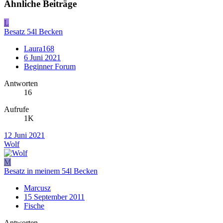
Ähnliche Beiträge
L
Besatz 54l Becken
Laura168
6 Juni 2021
Beginner Forum
Antworten
16
Aufrufe
1K
12 Juni 2021
Wolf
M
Besatz in meinem 54l Becken
Marcusz
15 September 2011
Fische
Antworten