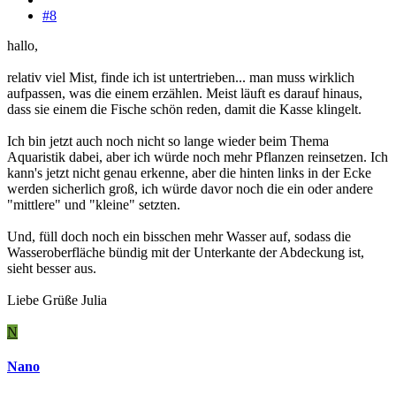
#8
hallo,
relativ viel Mist, finde ich ist untertrieben... man muss wirklich
aufpassen, was die einem erzählen. Meist läuft es darauf hinaus,
dass sie einem die Fische schön reden, damit die Kasse klingelt.
Ich bin jetzt auch noch nicht so lange wieder beim Thema
Aquaristik dabei, aber ich würde noch mehr Pflanzen reinsetzen. Ich
kann's jetzt nicht genau erkenne, aber die hinten links in der Ecke
werden sicherlich groß, ich würde davor noch die ein oder andere
"mittlere" und "kleine" setzten.
Und, füll doch noch ein bisschen mehr Wasser auf, sodass die
Wasseroberfläche bündig mit der Unterkante der Abdeckung ist,
sieht besser aus.
Liebe Grüße Julia
N
Nano