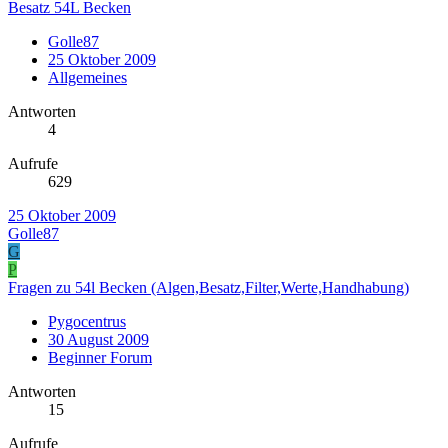
Besatz 54L Becken
Golle87
25 Oktober 2009
Allgemeines
Antworten
4
Aufrufe
629
25 Oktober 2009
Golle87
G
P
Fragen zu 54l Becken (Algen,Besatz,Filter,Werte,Handhabung)
Pygocentrus
30 August 2009
Beginner Forum
Antworten
15
Aufrufe