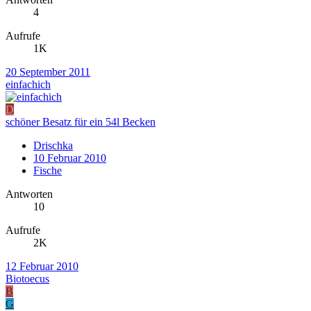
4
Aufrufe
1K
20 September 2011
einfachich
D
schöner Besatz für ein 54l Becken
Drischka
10 Februar 2010
Fische
Antworten
10
Aufrufe
2K
12 Februar 2010
Biotoecus
B
G