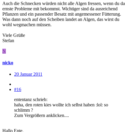
Auch die Schnecken würden nicht alle Algen fressen, wenn du da
ernste Probleme mit bekommst. Wichtiger sind da ausreichend
Pflanzen und ein passender Besatz mit angemessener Fütterung.
Was dann noch auf den Scheiben landet an Algen, das wirst du
wohl wegmachen müssen.
Viele Grüße
Stefan
N
nicko
20 Januar 2011
#16
ententanz schrieb:
haha, den roten kies wollte ich selbst haben :lol: so
schlimm ?
Zum Vergrößern anklicken....
Hallo Ente.