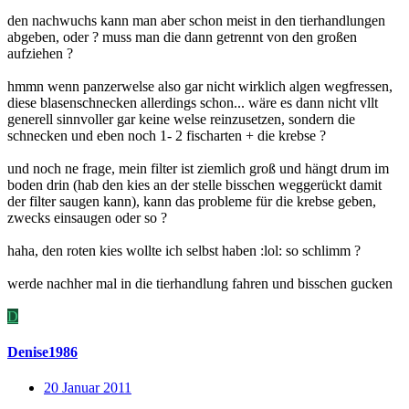
den nachwuchs kann man aber schon meist in den tierhandlungen
abgeben, oder ? muss man die dann getrennt von den großen
aufziehen ?
hmmn wenn panzerwelse also gar nicht wirklich algen wegfressen,
diese blasenschnecken allerdings schon... wäre es dann nicht vllt
generell sinnvoller gar keine welse reinzusetzen, sondern die
schnecken und eben noch 1- 2 fischarten + die krebse ?
und noch ne frage, mein filter ist ziemlich groß und hängt drum im
boden drin (hab den kies an der stelle bisschen weggerückt damit
der filter saugen kann), kann das probleme für die krebse geben,
zwecks einsaugen oder so ?
haha, den roten kies wollte ich selbst haben :lol: so schlimm ?
werde nachher mal in die tierhandlung fahren und bisschen gucken
D
Denise1986
20 Januar 2011