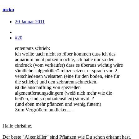
nicko
20 Januar 2011
#20
ententanz schrieb:
ich wollte uach nicht so rüber kommen dass ich das
aquarium nicht putzen möchte, ich hatte nur so den
eindruck (vom verkäufer) dass es überaus wichtig wäre
sämtliche "algenkiller" reinzusetzen. er sprach von 2
verschiedenen welsarten (eine für den boden, eine für
die schiebe) und den zebrarennschnecken.
ist die anschaffung von speziellen
algenentfernungsdingern (weiß nich mehr wie die
heißen, sind so putzutensilien) sinnvoll ?
(und eben mehr pflanzen und wenig füttern)
Zum Vergrößern anklicken....
Hallo christine.
Der beste "Algenkiller" sind Pflanzen wie Du schon erkannt hast.