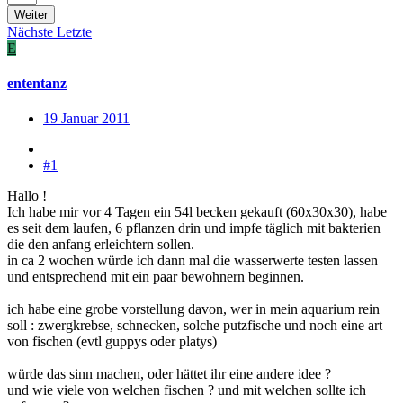
Weiter
Nächste
Letzte
E
ententanz
19 Januar 2011
#1
Hallo !
Ich habe mir vor 4 Tagen ein 54l becken gekauft (60x30x30), habe
es seit dem laufen, 6 pflanzen drin und impfe täglich mit bakterien
die den anfang erleichtern sollen.
in ca 2 wochen würde ich dann mal die wasserwerte testen lassen
und entsprechend mit ein paar bewohnern beginnen.
ich habe eine grobe vorstellung davon, wer in mein aquarium rein
soll : zwergkrebse, schnecken, solche putzfische und noch eine art
von fischen (evtl guppys oder platys)
würde das sinn machen, oder hättet ihr eine andere idee ?
und wie viele von welchen fischen ? und mit welchen sollte ich