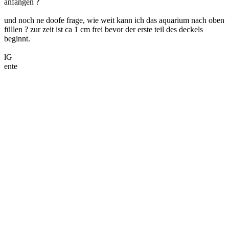
anfangen ?
und noch ne doofe frage, wie weit kann ich das aquarium nach oben
füllen ? zur zeit ist ca 1 cm frei bevor der erste teil des deckels
beginnt.
lG
ente