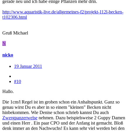
gerade neu und ich habe einige Pflanzen mehr drin.
http://www.aquaristik-live.de/allgemeines-f2/projekt-112l-becken-
t102306.html
Gruß Michael
N
nicko
19 Januar 2011
#10
Hallo.
Die 1cm/l Regel ist im groben schon ein Anhaltspunkt. Ganz so
genau wirst Du es aber in so einem "kleinen" Becken nicht
hinbekommen. Wie Denise schon schrieb kannst Du auch
Zwergpanzerwelse
nehmen. Dazu beispielsweise 2 Guppy Damen
und einen Herr . Ein paar CPO und der Anfang ist gemacht. Bloß
denk immer an den Nachwuchs! Es kann sehr viel werden bei den