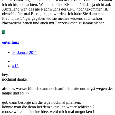
ich nichts beobachten. Wenn mal eine RF fehlt fällt das ja nicht auf.
Auffallend war, das nie Nachwuchs der CPO hochgekommen ist,
obwohl öfter mal Eier getragen wurden. Ich habe Sie dann einen
Freund ins 54iger gegeben wo sie meines wissens auch schon
Nachwuchs hatten und auch mit Panzerwlesen zusammenleben.
E
ententanz
20 Januar 2011
#13
hey,
nochmal danke.
also das wasser füll ich dann noch auf, ich hatte nur angst wegen der
lampe und so ^^
gut, dann besorge ich die tage nochmal pflanzen.
könnte man die denn bei dem aktuellen wetter schicken ?
moose wären auch eine idee, werd mich mal umgucken !