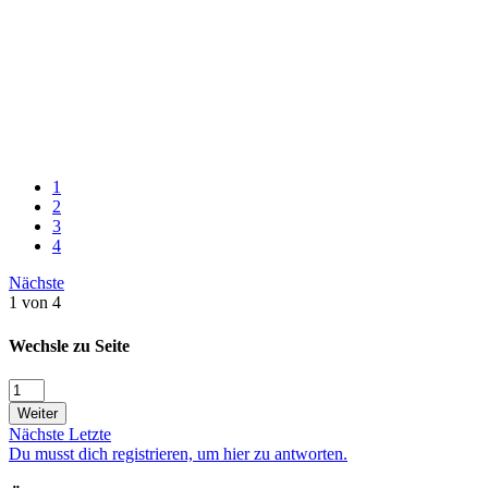
1
2
3
4
Nächste
1 von 4
Wechsle zu Seite
Weiter
Nächste
Letzte
Du musst dich registrieren, um hier zu antworten.