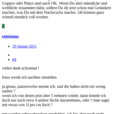
Guppys oder Platys sind auch OK. Wenn Du aber männliche und
weibliche zusammen hälst, solltest Du dir jetzt schon mal Gedanken
machen, was Du mit dem Nachwuchs machst. 54l können ganz
schnell ziemlich voll werden.
E
ententanz
19 Januar 2011
#4
vielen dank schonmal !
fotos werde ich nachher einstellen.
ja genau, panzerwelse meinte ich. und die halten nicht ein wenig
sauber ?
wenn ich von denen jetzt aber 5 nehmen würde, dann könnte ich
doch nur noch etwa 4 andere fische dazunehmen, oder ? man sagte
mir etwas von 1l pro cm fisch ?
mir wurden zebraschnecken empfohlen, ich bin aber noch nicht