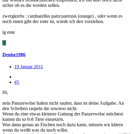
sicher ob es die werden sollen.
zwergkrebs : cambarellus patzcuarensis (orange) , oder wenn es
noch einen gibt der roter ist, würde ich den vorziehen.
lg ente
D
Denise1986
19 Januar 2011
#5
Hi,
nein Panzerwelse halten nicht sauber, dass ist deine Aufgabe. An
den Scheiben raspeln die sowieso nicht.
Wenn du eine etwas kleinere Gattung der Panzerwelse möchtest
kannst du so 6-8 Tiere einsetzen.
Was dann genau an Fischen noch dazu kann, müssen wir klären
wenn du weißt was du noch willst.