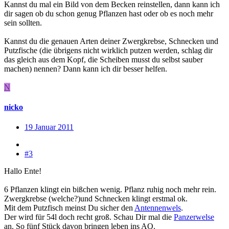
Kannst du mal ein Bild von dem Becken reinstellen, dann kann ich
dir sagen ob du schon genug Pflanzen hast oder ob es noch mehr
sein sollten.
Kannst du die genauen Arten deiner Zwergkrebse, Schnecken und
Putzfische (die übrigens nicht wirklich putzen werden, schlag dir
das gleich aus dem Kopf, die Scheiben musst du selbst sauber
machen) nennen? Dann kann ich dir besser helfen.
N
nicko
19 Januar 2011
#3
Hallo Ente!
6 Pflanzen klingt ein bißchen wenig. Pflanz ruhig noch mehr rein.
Zwergkrebse (welche?)und Schnecken klingt erstmal ok.
Mit dem Putzfisch meinst Du sicher den
Antennenwels
.
Der wird für 54l doch recht groß. Schau Dir mal die
Panzerwelse
an. So fünf Stück davon bringen leben ins AQ.