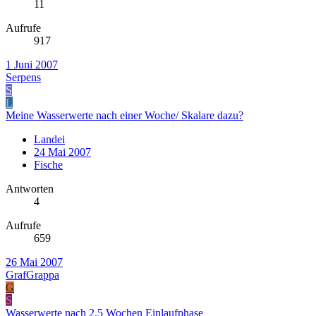
11
Aufrufe
917
1 Juni 2007
Serpens
S
L
Meine Wasserwerte nach einer Woche/ Skalare dazu?
Landei
24 Mai 2007
Fische
Antworten
4
Aufrufe
659
26 Mai 2007
GrafGrappa
G
S
Wasserwerte nach 2.5 Wochen Einlaufphase