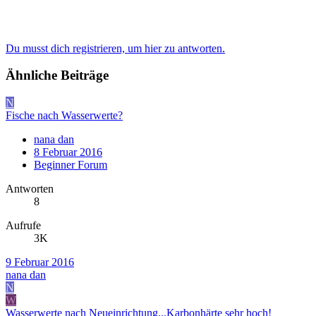
Du musst dich registrieren, um hier zu antworten.
Ähnliche Beiträge
N
Fische nach Wasserwerte?
nana dan
8 Februar 2016
Beginner Forum
Antworten
8
Aufrufe
3K
9 Februar 2016
nana dan
N
W
Wasserwerte nach Neueinrichtung...Karbonhärte sehr hoch!