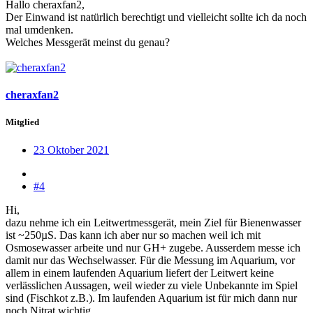
Hallo cheraxfan2,
Der Einwand ist natürlich berechtigt und vielleicht sollte ich da noch
mal umdenken.
Welches Messgerät meinst du genau?
cheraxfan2
Mitglied
23 Oktober 2021
#4
Hi,
dazu nehme ich ein Leitwertmessgerät, mein Ziel für Bienenwasser
ist ~250µS. Das kann ich aber nur so machen weil ich mit
Osmosewasser arbeite und nur GH+ zugebe. Ausserdem messe ich
damit nur das Wechselwasser. Für die Messung im Aquarium, vor
allem in einem laufenden Aquarium liefert der Leitwert keine
verlässlichen Aussagen, weil wieder zu viele Unbekannte im Spiel
sind (Fischkot z.B.). Im laufenden Aquarium ist für mich dann nur
noch Nitrat wichtig.