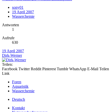
sony01
19 April 2007
Wasserchemie
Antworten
1
Aufrufe
630
19 April 2007
Dirk-Werner
Teilen:
Facebook
Twitter
Reddit
Pinterest
Tumblr
WhatsApp
E-Mail
Teilen
Link
Foren
Aquaristik
Wasserchemie
Deutsch
Kontakt