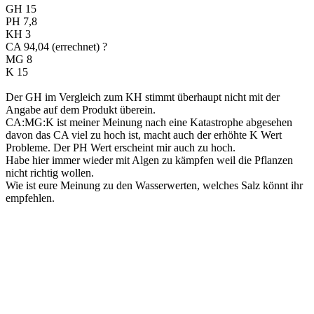
GH 15
PH 7,8
KH 3
CA 94,04 (errechnet) ?
MG 8
K 15
Der GH im Vergleich zum KH stimmt überhaupt nicht mit der
Angabe auf dem Produkt überein.
CA:MG:K ist meiner Meinung nach eine Katastrophe abgesehen
davon das CA viel zu hoch ist, macht auch der erhöhte K Wert
Probleme. Der PH Wert erscheint mir auch zu hoch.
Habe hier immer wieder mit Algen zu kämpfen weil die Pflanzen
nicht richtig wollen.
Wie ist eure Meinung zu den Wasserwerten, welches Salz könnt ihr
empfehlen.