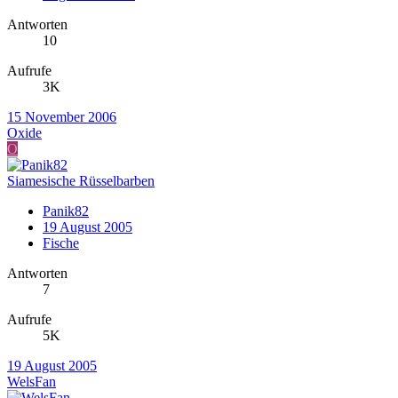
Antworten
10
Aufrufe
3K
15 November 2006
Oxide
O
Siamesische Rüsselbarben
Panik82
19 August 2005
Fische
Antworten
7
Aufrufe
5K
19 August 2005
WelsFan