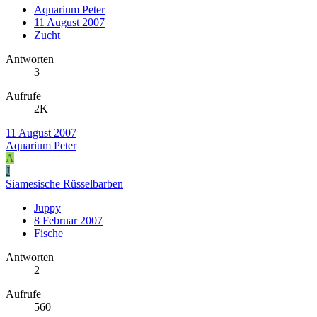
Aquarium Peter
11 August 2007
Zucht
Antworten
3
Aufrufe
2K
11 August 2007
Aquarium Peter
A
J
Siamesische Rüsselbarben
Juppy
8 Februar 2007
Fische
Antworten
2
Aufrufe
560