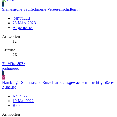
J
Siamesische Saugschmerle Vergesellschaftung?
joshuuuuu
28 März 2023
Allgemeines
Antworten
12
Aufrufe
2K
31 März 2023
joshuuuuu
J
K
Hamburg - Siamesische Rüsselbarbe ausgewachsen - sucht größeres
Zuhause
Kalle_22
10 Mai 2022
Biete
Antworten