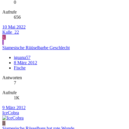
0
Aufrufe
656
10 Mai 2022
Kalle_22
K
I
Siamesische Rüüselbarbe Geschlecht
iguana57
8 März 2012
Fische
Antworten
7
Aufrufe
1K
9 März 2012
IceCobra
B
Siamesische Rüsselbare hat rote Wunde