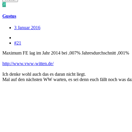
G
Gustus
3 Januar 2016
#21
Maximum FE lag im Jahr 2014 bei ,007% Jahresdurchschnitt ,001%
http://www.vww-witten.de/
Ich denke wohl auch das es daran nicht liegt.
Mal auf den nächsten WW warten, es sei denn euch fällt noch was da