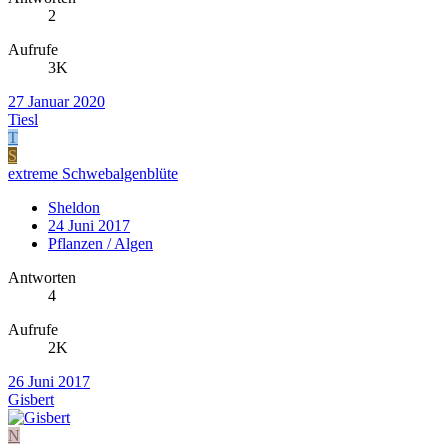
2
Aufrufe
3K
27 Januar 2020
Tiesl
T
S
extreme Schwebalgenblüte
Sheldon
24 Juni 2017
Pflanzen / Algen
Antworten
4
Aufrufe
2K
26 Juni 2017
Gisbert
N