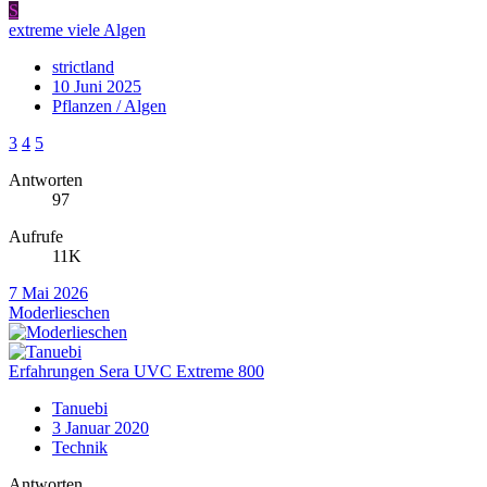
S
extreme viele Algen
strictland
10 Juni 2025
Pflanzen / Algen
3
4
5
Antworten
97
Aufrufe
11K
7 Mai 2026
Moderlieschen
Erfahrungen Sera UVC Extreme 800
Tanuebi
3 Januar 2020
Technik
Antworten