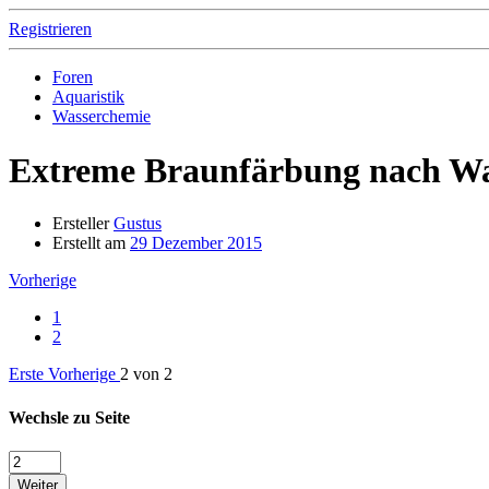
Registrieren
Foren
Aquaristik
Wasserchemie
Extreme Braunfärbung nach Wa
Ersteller
Gustus
Erstellt am
29 Dezember 2015
Vorherige
1
2
Erste
Vorherige
2 von 2
Wechsle zu Seite
Weiter