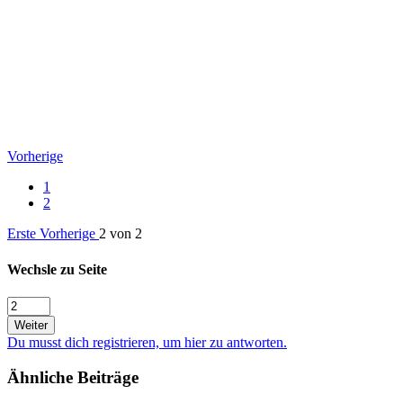
Vorherige
1
2
Erste
Vorherige
2 von 2
Wechsle zu Seite
Weiter
Du musst dich registrieren, um hier zu antworten.
Ähnliche Beiträge