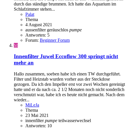
durch das ständige brummen. Ich hatte das Aquarium im
Schlafzimmer stehen...
Palat
Thema
4 August 2021
aussenfilter
geräuschlos
pumpe
Antworten: 5
Forum:
Beginner Forum
M
Innenfilter Juwel Eccoflow 300 springt nicht
mehr an
Hallo zusammen, soeben habe ich einen TW durchgeführt.
Filter und Heizstab wurden vorher aus der Steckdose
gezogen. Da ich den Impeller erst vor zwei Wochen gereinigt
hatte und er da nach ca. 2 1/2 Monaten noch nicht sonderlich
verschmutzt war, habe ich es heute nicht gemacht. Nach dem
wieder...
MiLeJa
Thema
23 Mai 2021
innenfilter
pumpe
teilwasserwechsel
Antworten: 10