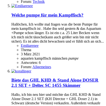
Forum:
Technik
Welche pumpe für mein Kampffisch?
Hallöchen, Ich wollte mal fragen was die beste Pumpe für
mein kampffisch ist . Habe ihn seid gestern & das Aquarium
+Pumpe schon länger. Es ist ein c.a. 25 Liter Becken wenn
ich mich nicht täusche(kann auch größer sein bin mir nicht
sicher). Es ist alles dicht bewachsen und er fühlt sich an sich...
Emiliarenee
Thema
3 März 2021
aquarien
kampffisch männchen
pumpe
Antworten: 6
Forum:
Allgemeines
Biete das GHL KHD & Stand Alone DOSER
2.1 SET + Deltec SC 1455 Skimmer
Hallo, ich bin neu hier und möchte das GHL KHD & Stand
Alone Doser 2.1 SET (KH Director + GHL Doser 2.1) in
Schwarz (deutsche Version) verkaufen. Außerdem verkaufe