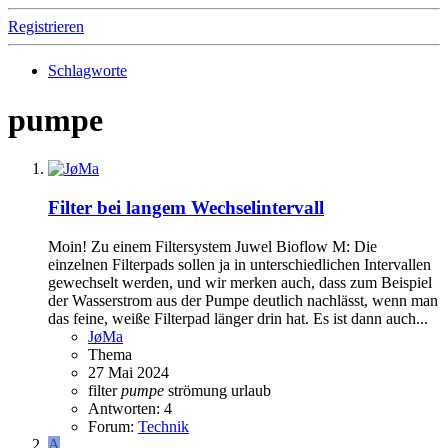
Registrieren
Schlagworte
pumpe
Filter bei langem Wechselintervall
Moin! Zu einem Filtersystem Juwel Bioflow M: Die
einzelnen Filterpads sollen ja in unterschiedlichen Intervallen
gewechselt werden, und wir merken auch, dass zum Beispiel
der Wasserstrom aus der Pumpe deutlich nachlässt, wenn man
das feine, weiße Filterpad länger drin hat. Es ist dann auch...
JøMa
Thema
27 Mai 2024
filter
pumpe
strömung
urlaub
Antworten: 4
Forum:
Technik
A