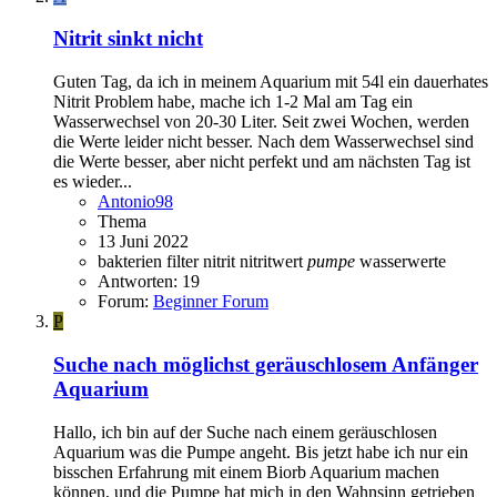
Nitrit sinkt nicht
Guten Tag, da ich in meinem Aquarium mit 54l ein dauerhates
Nitrit Problem habe, mache ich 1-2 Mal am Tag ein
Wasserwechsel von 20-30 Liter. Seit zwei Wochen, werden
die Werte leider nicht besser. Nach dem Wasserwechsel sind
die Werte besser, aber nicht perfekt und am nächsten Tag ist
es wieder...
Antonio98
Thema
13 Juni 2022
bakterien
filter
nitrit
nitritwert
pumpe
wasserwerte
Antworten: 19
Forum:
Beginner Forum
P
Suche nach möglichst geräuschlosem Anfänger
Aquarium
Hallo, ich bin auf der Suche nach einem geräuschlosen
Aquarium was die Pumpe angeht. Bis jetzt habe ich nur ein
bisschen Erfahrung mit einem Biorb Aquarium machen
können, und die Pumpe hat mich in den Wahnsinn getrieben