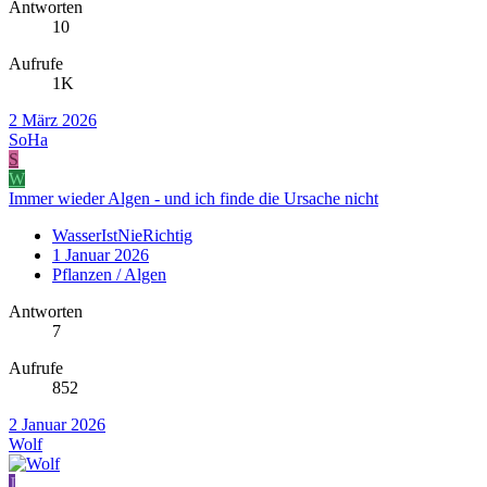
Antworten
10
Aufrufe
1K
2 März 2026
SoHa
S
W
Immer wieder Algen - und ich finde die Ursache nicht
WasserIstNieRichtig
1 Januar 2026
Pflanzen / Algen
Antworten
7
Aufrufe
852
2 Januar 2026
Wolf
J