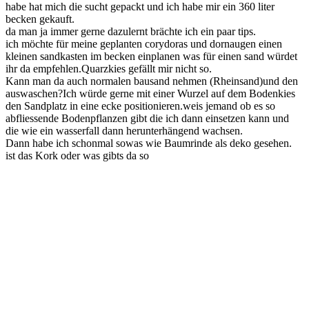
habe hat mich die sucht gepackt und ich habe mir ein 360 liter
becken gekauft.
da man ja immer gerne dazulernt brächte ich ein paar tips.
ich möchte für meine geplanten corydoras und dornaugen einen
kleinen sandkasten im becken einplanen was für einen sand würdet
ihr da empfehlen.Quarzkies gefällt mir nicht so.
Kann man da auch normalen bausand nehmen (Rheinsand)und den
auswaschen?Ich würde gerne mit einer Wurzel auf dem Bodenkies
den Sandplatz in eine ecke positionieren.weis jemand ob es so
abfliessende Bodenpflanzen gibt die ich dann einsetzen kann und
die wie ein wasserfall dann herunterhängend wachsen.
Dann habe ich schonmal sowas wie Baumrinde als deko gesehen.
ist das Kork oder was gibts da so