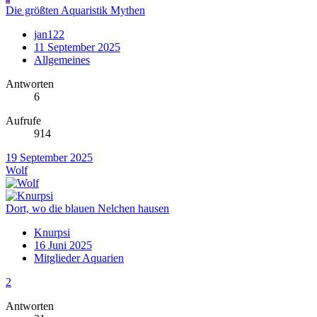
Die größten Aquaristik Mythen
jan122
11 September 2025
Allgemeines
Antworten
6
Aufrufe
914
19 September 2025
Wolf
Dort, wo die blauen Nelchen hausen
Knurpsi
16 Juni 2025
Mitglieder Aquarien
2
Antworten