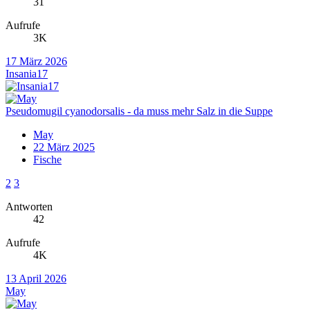
31
Aufrufe
3K
17 März 2026
Insania17
Pseudomugil cyanodorsalis - da muss mehr Salz in die Suppe
May
22 März 2025
Fische
2
3
Antworten
42
Aufrufe
4K
13 April 2026
May