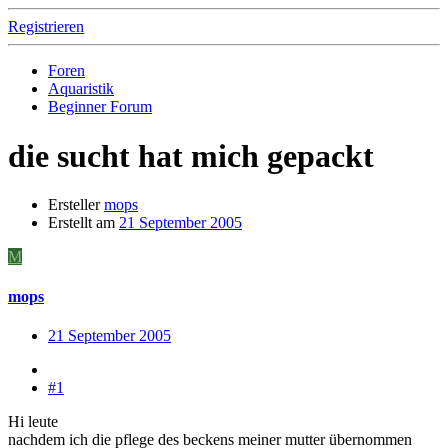
Registrieren
Foren
Aquaristik
Beginner Forum
die sucht hat mich gepackt
Ersteller
mops
Erstellt am
21 September 2005
M
mops
21 September 2005
#1
Hi leute
nachdem ich die pflege des beckens meiner mutter übernommen