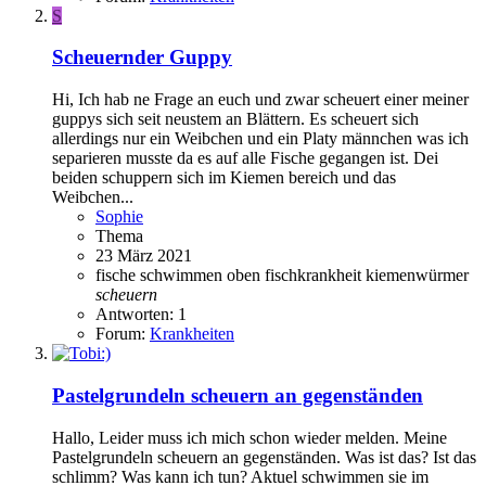
S
Scheuernder Guppy
Hi, Ich hab ne Frage an euch und zwar scheuert einer meiner
guppys sich seit neustem an Blättern. Es scheuert sich
allerdings nur ein Weibchen und ein Platy männchen was ich
separieren musste da es auf alle Fische gegangen ist. Dei
beiden schuppern sich im Kiemen bereich und das
Weibchen...
Sophie
Thema
23 März 2021
fische schwimmen oben
fischkrankheit
kiemenwürmer
scheuern
Antworten: 1
Forum:
Krankheiten
Pastelgrundeln scheuern an gegenständen
Hallo, Leider muss ich mich schon wieder melden. Meine
Pastelgrundeln scheuern an gegenständen. Was ist das? Ist das
schlimm? Was kann ich tun? Aktuel schwimmen sie im