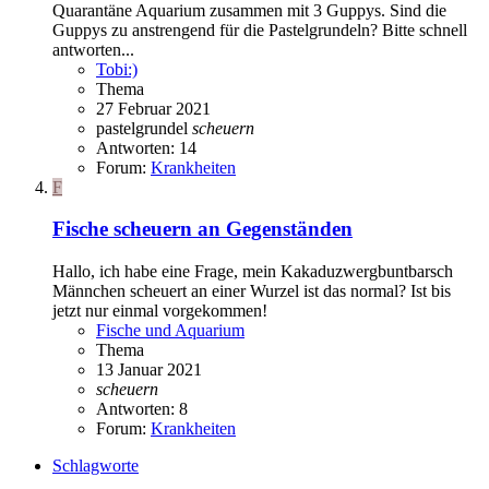
Quarantäne Aquarium zusammen mit 3 Guppys. Sind die
Guppys zu anstrengend für die Pastelgrundeln? Bitte schnell
antworten...
Tobi:)
Thema
27 Februar 2021
pastelgrundel
scheuern
Antworten: 14
Forum:
Krankheiten
F
Fische scheuern an Gegenständen
Hallo, ich habe eine Frage, mein Kakaduzwergbuntbarsch
Männchen scheuert an einer Wurzel ist das normal? Ist bis
jetzt nur einmal vorgekommen!
Fische und Aquarium
Thema
13 Januar 2021
scheuern
Antworten: 8
Forum:
Krankheiten
Schlagworte