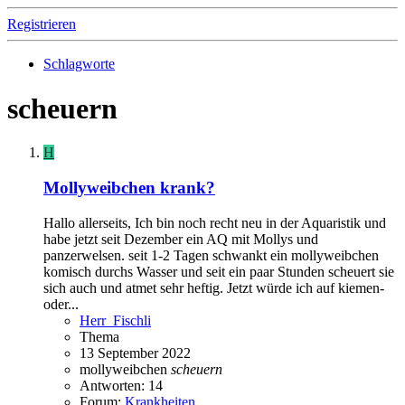
Registrieren
Schlagworte
scheuern
H
Mollyweibchen krank?
Hallo allerseits, Ich bin noch recht neu in der Aquaristik und
habe jetzt seit Dezember ein AQ mit Mollys und
panzerwelsen. seit 1-2 Tagen schwankt ein mollyweibchen
komisch durchs Wasser und seit ein paar Stunden scheuert sie
sich auch und atmet sehr heftig. Jetzt würde ich auf kiemen-
oder...
Herr_Fischli
Thema
13 September 2022
mollyweibchen
scheuern
Antworten: 14
Forum:
Krankheiten