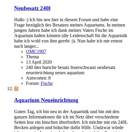
Neubesatz 240l
Hallo :) Ich bin neu hier in diesem Forum und habe eine
Frage bezüglich des Besatzes meines Aquariums. In meinen
jungen Jahren habe ich dank meines Vaters Fische im
Aquarium halten können (die Leidenschaft für die Aquaristik
habe ich wohl von ihm geerbt :)). Nun habe ich mir erneut
nach langer...
OMC1907
Thema
13 April 2020
240 liter
barsche
besatz
feuerschwanz
neubesatz
neueinrichtung
neues aquarium
Antworten: 8
Forum:
Fische
M
Aquarium Neueinrichtung
Guten Tag, ich bin neu in der Aquaristik und bin mit den
ganzen Informationen die ich im Netz über verschiedene
Seiten lese ein bisschen überfordert. Ich möchte mir ein 240L
Becken anlegen und bräuchte dafür Hilfe. Undzwar würde