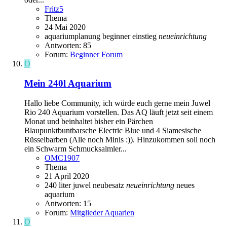
Fritz5
Thema
24 Mai 2020
aquariumplanung
beginner
einstieg
neueinrichtung
Antworten: 85
Forum:
Beginner Forum
O
Mein 240l Aquarium
Hallo liebe Community, ich würde euch gerne mein Juwel
Rio 240 Aquarium vorstellen. Das AQ läuft jetzt seit einem
Monat und beinhaltet bisher ein Pärchen
Blaupunktbuntbarsche Electric Blue und 4 Siamesische
Rüsselbarben (Alle noch Minis :)). Hinzukommen soll noch
ein Schwarm Schmucksalmler...
OMC1907
Thema
21 April 2020
240 liter
juwel
neubesatz
neueinrichtung
neues
aquarium
Antworten: 15
Forum:
Mitglieder Aquarien
O