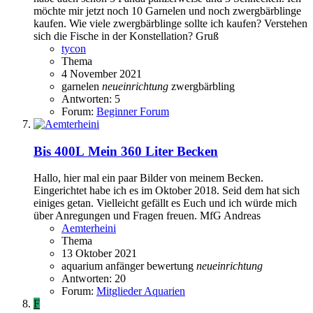
möchte mir jetzt noch 10 Garnelen und noch zwergbärblinge
kaufen. Wie viele zwergbärblinge sollte ich kaufen? Verstehen
sich die Fische in der Konstellation? Gruß
tycon
Thema
4 November 2021
garnelen
neueinrichtung
zwergbärbling
Antworten: 5
Forum:
Beginner Forum
Bis 400L
Mein 360 Liter Becken
Hallo, hier mal ein paar Bilder von meinem Becken.
Eingerichtet habe ich es im Oktober 2018. Seid dem hat sich
einiges getan. Vielleicht gefällt es Euch und ich würde mich
über Anregungen und Fragen freuen. MfG Andreas
Aemterheini
Thema
13 Oktober 2021
aquarium anfänger
bewertung
neueinrichtung
Antworten: 20
Forum:
Mitglieder Aquarien
F