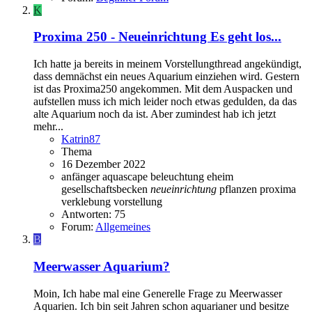
K
Proxima 250 - Neueinrichtung Es geht los...
Ich hatte ja bereits in meinem Vorstellungthread angekündigt,
dass demnächst ein neues Aquarium einziehen wird. Gestern
ist das Proxima250 angekommen. Mit dem Auspacken und
aufstellen muss ich mich leider noch etwas gedulden, da das
alte Aquarium noch da ist. Aber zumindest hab ich jetzt
mehr...
Katrin87
Thema
16 Dezember 2022
anfänger
aquascape
beleuchtung
eheim
gesellschaftsbecken
neueinrichtung
pflanzen
proxima
verklebung
vorstellung
Antworten: 75
Forum:
Allgemeines
B
Meerwasser Aquarium?
Moin, Ich habe mal eine Generelle Frage zu Meerwasser
Aquarien. Ich bin seit Jahren schon aquarianer und besitze