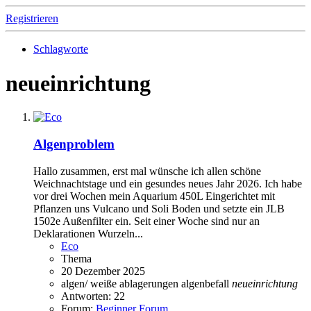
Registrieren
Schlagworte
neueinrichtung
Algenproblem
Hallo zusammen, erst mal wünsche ich allen schöne
Weichnachtstage und ein gesundes neues Jahr 2026. Ich habe
vor drei Wochen mein Aquarium 450L Eingerichtet mit
Pflanzen uns Vulcano und Soli Boden und setzte ein JLB
1502e Außenfilter ein. Seit einer Woche sind nur an
Deklarationen Wurzeln...
Eco
Thema
20 Dezember 2025
algen/ weiße ablagerungen
algenbefall
neueinrichtung
Antworten: 22
Forum:
Beginner Forum