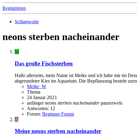
Registrieren
Schlagworte
neons sterben nacheinander
M
Das große Fischsterben
Hallo allerseits, mein Name ist Meike und ich habe mir im Dez
abgerundeter Kies im Aquarium. Die Bepflanzung besteht zurzei
Meike_W
Thema
24 Januar 2023
anfänger
neons
sterben
nacheinander
panzerwels
Antworten: 12
Forum:
Beginner Forum
A
Meine neons sterben nacheinander