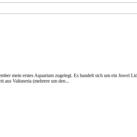
ember mein erstes Aquarium zugelegt. Es handelt sich um ein Juwel Lid
t aus Valisneria (mehrere um den...