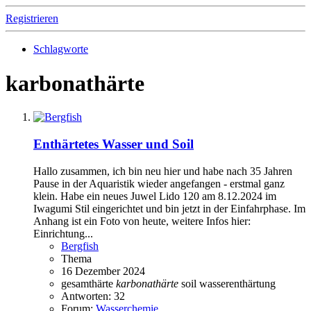
Registrieren
Schlagworte
karbonathärte
Enthärtetes Wasser und Soil
Hallo zusammen, ich bin neu hier und habe nach 35 Jahren
Pause in der Aquaristik wieder angefangen - erstmal ganz
klein. Habe ein neues Juwel Lido 120 am 8.12.2024 im
Iwagumi Stil eingerichtet und bin jetzt in der Einfahrphase. Im
Anhang ist ein Foto von heute, weitere Infos hier:
Einrichtung...
Bergfish
Thema
16 Dezember 2024
gesamthärte
karbonathärte
soil
wasserenthärtung
Antworten: 32
Forum:
Wasserchemie