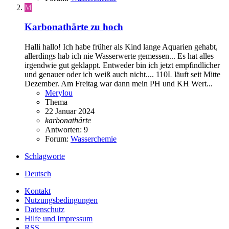
M
Karbonathärte zu hoch
Halli hallo! Ich habe früher als Kind lange Aquarien gehabt,
allerdings hab ich nie Wasserwerte gemessen... Es hat alles
irgendwie gut geklappt. Entweder bin ich jetzt empfindlicher
und genauer oder ich weiß auch nicht.... 110L läuft seit Mitte
Dezember. Am Freitag war dann mein PH und KH Wert...
Merylou
Thema
22 Januar 2024
karbonathärte
Antworten: 9
Forum:
Wasserchemie
Schlagworte
Deutsch
Kontakt
Nutzungsbedingungen
Datenschutz
Hilfe und Impressum
RSS