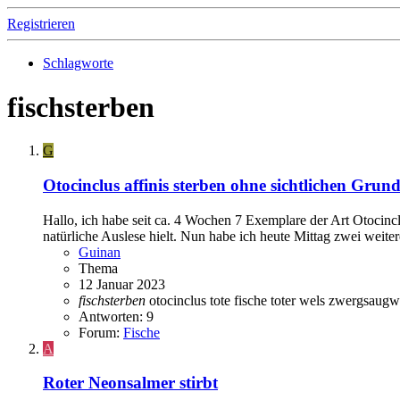
Registrieren
Schlagworte
fischsterben
G
Otocinclus affinis sterben ohne sichtlichen Grun
Hallo, ich habe seit ca. 4 Wochen 7 Exemplare der Art Otocincl
natürliche Auslese hielt. Nun habe ich heute Mittag zwei weite
Guinan
Thema
12 Januar 2023
fischsterben
otocinclus
tote fische
toter wels
zwergsaugw
Antworten: 9
Forum:
Fische
A
Roter Neonsalmer stirbt