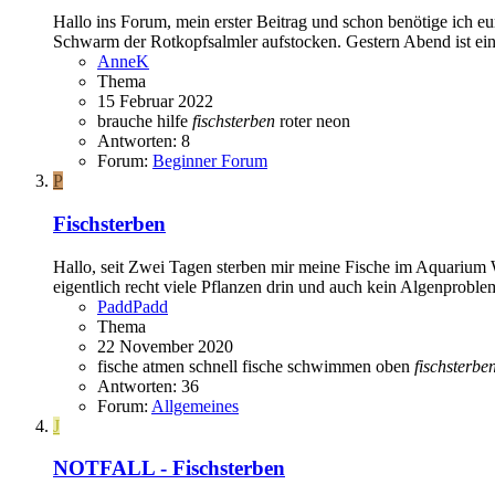
Hallo ins Forum, mein erster Beitrag und schon benötige ich 
Schwarm der Rotkopfsalmler aufstocken. Gestern Abend ist ein 
AnneK
Thema
15 Februar 2022
brauche hilfe
fischsterben
roter neon
Antworten: 8
Forum:
Beginner Forum
P
Fischsterben
Hallo, seit Zwei Tagen sterben mir meine Fische im Aquarium
eigentlich recht viele Pflanzen drin und auch kein Algenproble
PaddPadd
Thema
22 November 2020
fische atmen schnell
fische schwimmen oben
fischsterbe
Antworten: 36
Forum:
Allgemeines
J
NOTFALL - Fischsterben