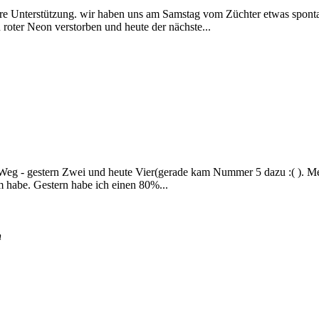
eure Unterstützung. wir haben uns am Samstag vom Züchter etwas spon
roter Neon verstorben und heute der nächste...
 Weg - gestern Zwei und heute Vier(gerade kam Nummer 5 dazu :( ). M
m habe. Gestern habe ich einen 80%...
n