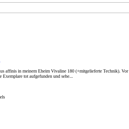
d
us affinis in meinem Eheim Vivaline 180 (+mitgelieferte Technik). Vor u
re Exemplare tot aufgefunden und sehe...
els