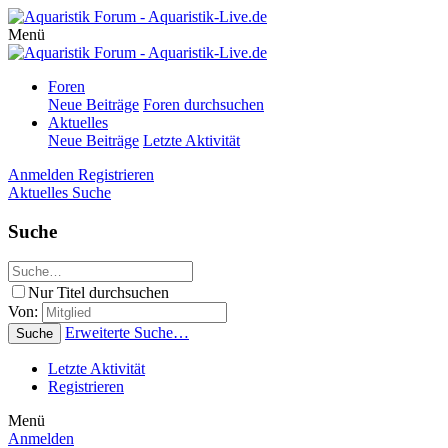
Menü
Foren
Neue Beiträge
Foren durchsuchen
Aktuelles
Neue Beiträge
Letzte Aktivität
Anmelden
Registrieren
Aktuelles
Suche
Suche
Nur Titel durchsuchen
Von:
Erweiterte Suche…
Suche
Letzte Aktivität
Registrieren
Menü
Anmelden