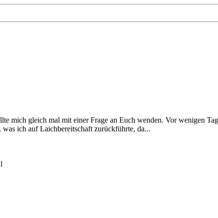
te mich gleich mal mit einer Frage an Euch wenden. Vor wenigen Tage
as ich auf Laichbereitschaft zurückführte, da...
l