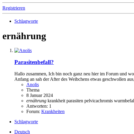
Registrieren
Schlagworte
ernährung
Parasitenbefall?
Hallo zusammen, Ich bin noch ganz neu hier im Forum und woll
Anfang an sah der After des Weibchens etwas geschwollen aus, w
Anolis
Thema
8 Januar 2024
ernährung
krankheit
parasiten
pelvicachromis
wurmbefal
Antworten: 1
Forum:
Krankheiten
Schlagworte
Deutsch