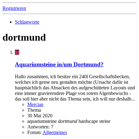
Registrieren
Schlagworte
dortmund
M
Aquariumsteine in/um Dortmund?
Hallo zusammen, ich besitze ein 240l Gesellschaftsbecken,
welches ich gerne neu gestalten möchte (Ursache dafür ist
hauptsächlich das Absacken des aufgeschütteten Layouts und
eine immer gravierendere Plage von rotem Algenbewuchs -
das soll hier aber nicht das Thema sein, ich will nur deshalb...
Mercian
Thema
30 Mai 2020
aquariumsteine
dortmund
hardscape
steine
Antworten: 7
Forum:
Allgemeines