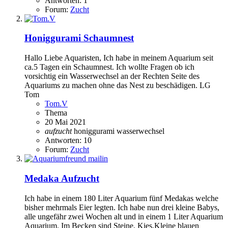
Antworten: 1
Forum:
Zucht
Honiggurami Schaumnest
Hallo Liebe Aquaristen, Ich habe in meinem Aquarium seit
ca.5 Tagen ein Schaumnest. Ich wollte Fragen ob ich
vorsichtig ein Wasserwechsel an der Rechten Seite des
Aquariums zu machen ohne das Nest zu beschädigen. LG
Tom
Tom.V
Thema
20 Mai 2021
aufzucht
honiggurami
wasserwechsel
Antworten: 10
Forum:
Zucht
Medaka Aufzucht
Ich habe in einem 180 Liter Aquarium fünf Medakas welche
bisher mehrmals Eier legten. Ich habe nun drei kleine Babys,
alle ungefähr zwei Wochen alt und in einem 1 Liter Aquarium
Aquarium. Im Becken sind Steine, Kies,Kleine blauen