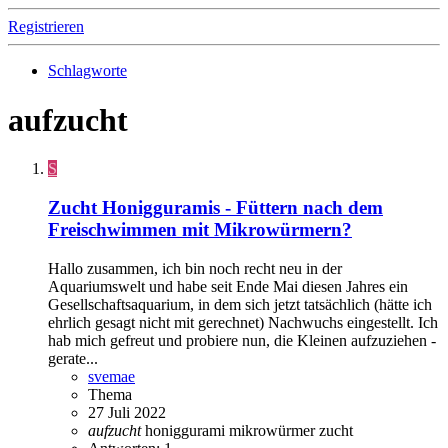
Registrieren
Schlagworte
aufzucht
S
Zucht Honigguramis - Füttern nach dem
Freischwimmen mit Mikrowürmern?
Hallo zusammen, ich bin noch recht neu in der
Aquariumswelt und habe seit Ende Mai diesen Jahres ein
Gesellschaftsaquarium, in dem sich jetzt tatsächlich (hätte ich
ehrlich gesagt nicht mit gerechnet) Nachwuchs eingestellt. Ich
hab mich gefreut und probiere nun, die Kleinen aufzuziehen -
gerate...
svemae
Thema
27 Juli 2022
aufzucht
honiggurami
mikrowürmer
zucht