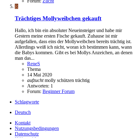
Forum:
Zucht
R
Trächtiges Mollyweibchen gekauft
Hallo, ich bin ein absoluter Neueinsteiger und habe mir
Gestern meine ersten Fische gekauft. Zuhause ist mir
aufgefallen, dass eins der Mollyweibchen bereits trächtig ist.
Allerdings weiß ich nicht, woran ich bestimmen kann, wann
die Babys kommen. Gibt es bei Mollys Anzeichen, an denen
man das...
ReneS
Thema
14 Mai 2020
aufzucht
molly
schützen
trächtig
Antworten: 1
Forum:
Beginner Forum
Schlagworte
Deutsch
Kontakt
Nutzungsbedingungen
Datenschutz