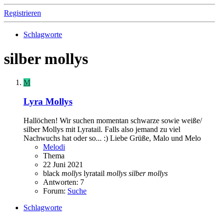
Registrieren
Schlagworte
silber mollys
M
Lyra Mollys
Hallöchen! Wir suchen momentan schwarze sowie weiße/
silber Mollys mit Lyratail. Falls also jemand zu viel
Nachwuchs hat oder so... :) Liebe Grüße, Malo und Melo
Melodi
Thema
22 Juni 2021
black
mollys
lyratail
mollys
silber
mollys
Antworten: 7
Forum:
Suche
Schlagworte