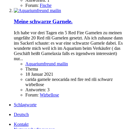
Antworten: 1
Forum:
Fische
Meine schwarze Garnele.
Ich habe vor drei Tagen ein 5 Red Fire Garnelen zu meinen
ungefähr 20 Red rili Garnelen gesetzt. Als ich zuhause dann
ins Sackerl schaute: es war eine schwarze Garnele dabei. Es
wunderte mich weil ich im Aquarium beim Verkäufer ( das
Geschäft heißt Garnelaxia falls es irgendwen interessiert)
nur...
Aquariumfreund mailin
Thema
18 Januar 2021
carida
garnele
neocarida
red fire
red rili
schwarz
wirbellose
Antworten: 3
Forum:
Wirbellose
Schlagworte
Deutsch
Kontakt