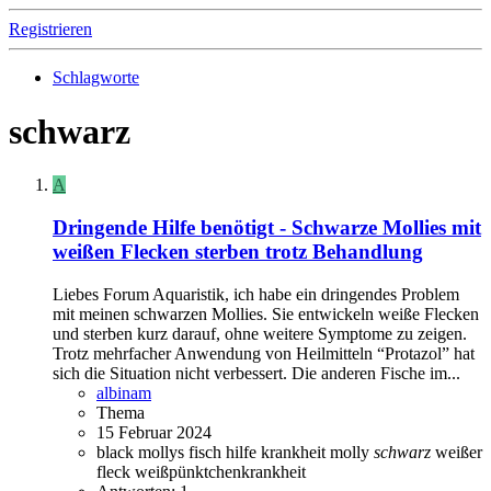
Registrieren
Schlagworte
schwarz
A
Dringende Hilfe benötigt - Schwarze Mollies mit
weißen Flecken sterben trotz Behandlung
Liebes Forum Aquaristik, ich habe ein dringendes Problem
mit meinen schwarzen Mollies. Sie entwickeln weiße Flecken
und sterben kurz darauf, ohne weitere Symptome zu zeigen.
Trotz mehrfacher Anwendung von Heilmitteln “Protazol” hat
sich die Situation nicht verbessert. Die anderen Fische im...
albinam
Thema
15 Februar 2024
black mollys
fisch
hilfe
krankheit
molly
schwarz
weißer
fleck
weißpünktchenkrankheit